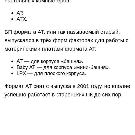
настольных компьютеров:
AT;
ATX.
БП формата AT, или так называемый старый,
выпускался в трёх форм-факторах для работы с
материнскими платами формата AT.
AT — для корпуса «башня».
Baby AT — для корпуса «мини-башня».
LPX — для плоского корпуса.
Формат AT снят с выпуска в 2001 году, но вполне
успешно работает в стареньких ПК до сих пор.