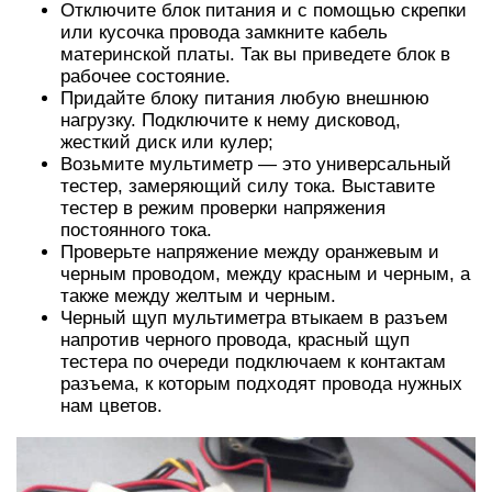
Отключите блок питания и с помощью скрепки
или кусочка провода замкните кабель
материнской платы. Так вы приведете блок в
рабочее состояние.
Придайте блоку питания любую внешнюю
нагрузку. Подключите к нему дисковод,
жесткий диск или кулер;
Возьмите мультиметр — это универсальный
тестер, замеряющий силу тока. Выставите
тестер в режим проверки напряжения
постоянного тока.
Проверьте напряжение между оранжевым и
черным проводом, между красным и черным, а
также между желтым и черным.
Черный щуп мультиметра втыкаем в разъем
напротив черного провода, красный щуп
тестера по очереди подключаем к контактам
разъема, к которым подходят провода нужных
нам цветов.