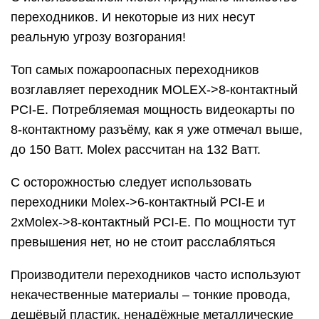
переходников. И некоторые из них несут
реальную угрозу возгорания!
Топ самых пожароопасных переходников
возглавляет переходник MOLEX->8-контактный
PCI-E. Потребляемая мощность видеокарты по
8-контактному разъёму, как я уже отмечал выше,
до 150 Ватт. Molex рассчитан на 132 Ватт.
С осторожностью следует использовать
переходники Molex->6-контактный PCI-E и
2хMolex->8-контактный PCI-E. По мощности тут
превышения нет, но не стоит расслабляться
Производители переходников часто используют
некачественные материалы – тонкие провода,
дешёвый пластик, ненадёжные металлические