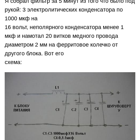
Я собрал фильтр за 5 минут из того что было под
рукой: 3 электролитических конденсатора по
1000 мкф на
16 вольт, неполярного конденсатора менее 1
мкф и намотал 20 витков медного провода
диаметром 2 мм на ферритовое колечко от
другого блока. Вот его
схема: