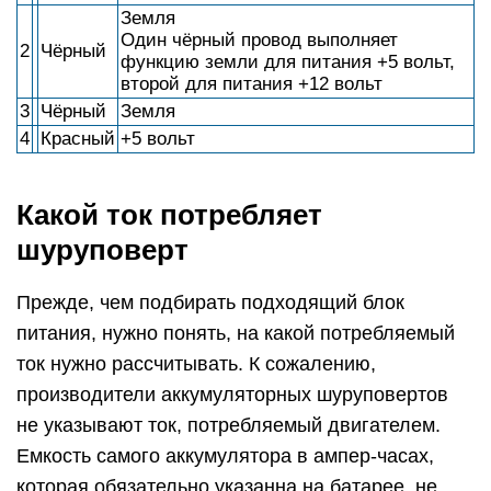
Земля
Один чёрный провод выполняет
2
Чёрный
функцию земли для питания +5 вольт,
второй для питания +12 вольт
3
Чёрный
Земля
4
Красный
+5 вольт
Какой ток потребляет
шуруповерт
Прежде, чем подбирать подходящий блок
питания, нужно понять, на какой потребляемый
ток нужно рассчитывать. К сожалению,
производители аккумуляторных шуруповертов
не указывают ток, потребляемый двигателем.
Емкость самого аккумулятора в ампер-часах,
которая обязательно указанна на батарее, не