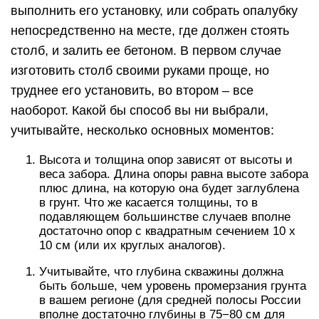
выполнить его установку, или собрать опалубку
непосредственно на месте, где должен стоять
столб, и залить ее бетоном. В первом случае
изготовить столб своими руками проще, но
труднее его установить, во втором – все
наоборот. Какой бы способ вы ни выбрали,
учитывайте, несколько основных моментов:
Высота и толщина опор зависят от высоты и
веса забора. Длина опоры равна высоте забора
плюс длина, на которую она будет заглублена
в грунт. Что же касается толщины, то в
подавляющем большинстве случаев вполне
достаточно опор с квадратным сечением 10 х
10 см (или их круглых аналогов).
Учитывайте, что глубина скважины должна
быть больше, чем уровень промерзания грунта
в вашем регионе (для средней полосы России
вполне достаточно глубины в 75−80 см для