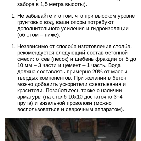
забора в 1,5 метра высоты).
Не забывайте и о том, что при высоком уровне
грунтовых вод, ваши опоры потребуют
дополнительного усиления и гидроизоляции
(об этом – ниже).
Независимо от способа изготовления столба,
рекомендуется следующий состав бетонной
смеси: отсев (песок) и щебень фракции от 5 до
10 мм – 3 части и цемент – 1 часть. Вода
должна составлять примерно 20% от массы
твердых компонентов. При желании в бетон
можно добавить ускорители схватывания и
красители. Позаботьтесь также о наличии
арматуры (на столб 10х10 достаточно 3−4
прута) и вязальной проволоки (можно
воспользоваться и сварочным аппаратом).