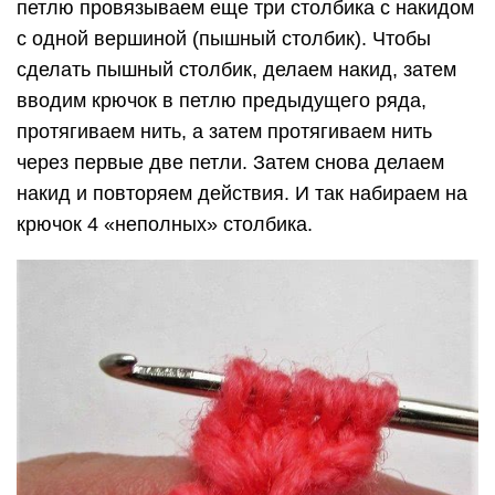
петлю провязываем еще три столбика с накидом
с одной вершиной (пышный столбик). Чтобы
сделать пышный столбик, делаем накид, затем
вводим крючок в петлю предыдущего ряда,
протягиваем нить, а затем протягиваем нить
через первые две петли. Затем снова делаем
накид и повторяем действия. И так набираем на
крючок 4 «неполных» столбика.