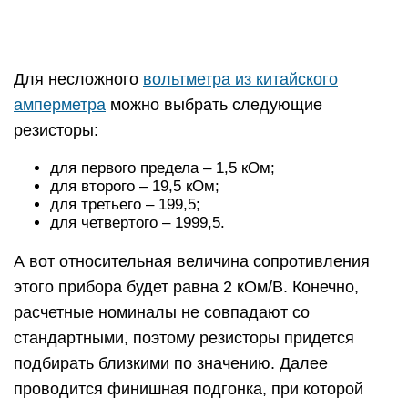
расчетные номиналы не совпадают со
стандартными, поэтому резисторы придется
подбирать близкими по значению. Далее
проводится финишная подгонка, при которой
производится градуировка самого прибора.
Как пользоваться и подключать
вольтметр
Для того чтобы полученные данные были
максимально точны, надо прибор всегда
подключать параллельно к тому участку, где
запланировано проведение измерений при
помощи клемм или зажимов специального
предназначения.