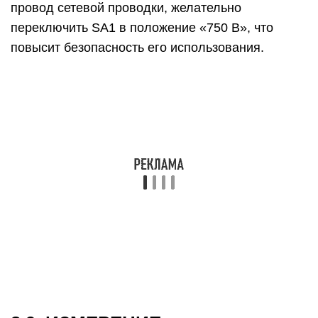
Можно использовать омметр — прибор
непосредственного отсчета.
Существуют две схемы омметра: а)
последовательная; б) параллельная (рис. 3.9.1).