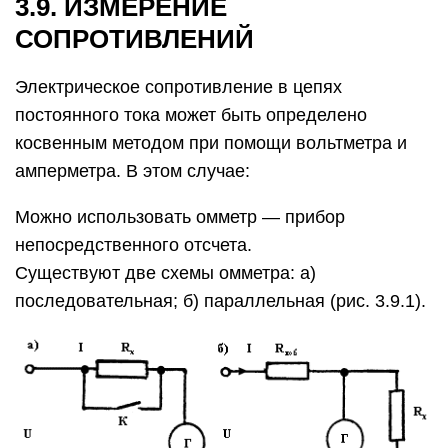
Уравнение шкалы последовательной схемы
намерения:
где г — сопротивление цепи гальванометра. При
угол поворота подвижной части прибора
определяется величиной измеряемого