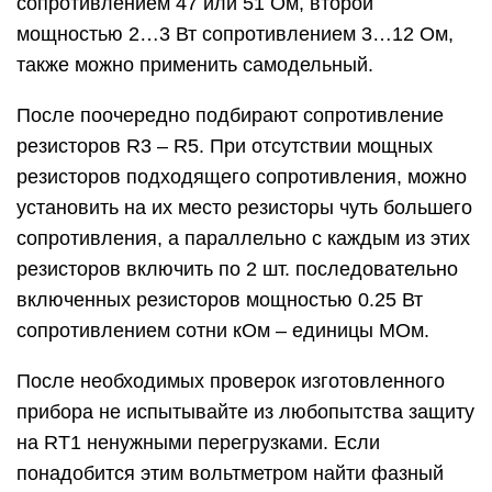
3.9. ИЗМЕРЕНИЕ
СОПРОТИВЛЕНИЙ
Электрическое сопротивление в цепях
постоянного тока может быть определено
косвенным методом при помощи вольтметра и
амперметра. В этом случае: