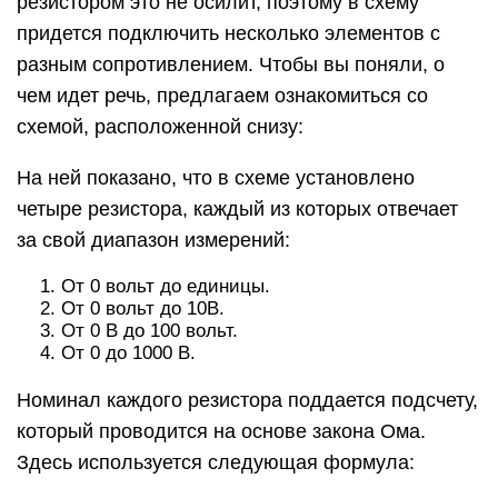
резистором это не осилит, поэтому в схему
придется подключить несколько элементов с
разным сопротивлением. Чтобы вы поняли, о
чем идет речь, предлагаем ознакомиться со
схемой, расположенной снизу:
На ней показано, что в схеме установлено
четыре резистора, каждый из которых отвечает
за свой диапазон измерений:
От 0 вольт до единицы.
От 0 вольт до 10В.
От 0 В до 100 вольт.
От 0 до 1000 В.
Номинал каждого резистора поддается подсчету,
который проводится на основе закона Ома.
Здесь используется следующая формула: