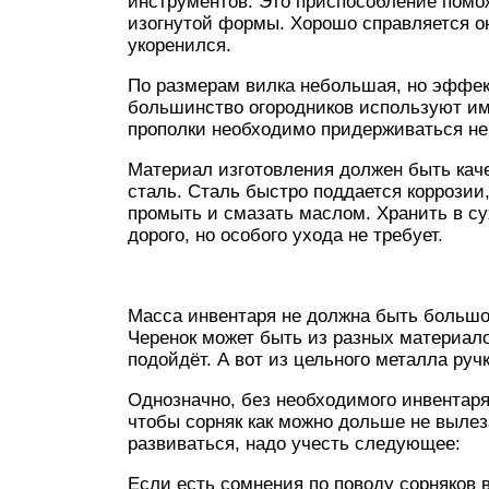
инструментов. Это приспособление помож
изогнутой формы. Хорошо справляется он
укоренился.
По размерам вилка небольшая, но эффек
большинство огородников используют им
прополки необходимо придерживаться не
Материал изготовления должен быть кач
сталь. Сталь быстро поддается коррозии
промыть и смазать маслом. Хранить в су
дорого, но особого ухода не требует.
Масса инвентаря не должна быть большой
Черенок может быть из разных материал
подойдёт. А вот из цельного металла руч
Однозначно, без необходимого инвентаря
чтобы сорняк как можно дольше не выле
развиваться, надо учесть следующее:
Если есть сомнения по поводу сорняков в