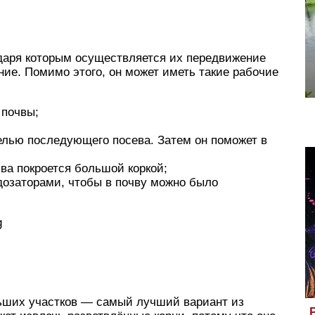
даря которым осуществляется их передвижение
ние. Помимо этого, он может иметь такие рабочие
 почвы;
целью последующего посева. Затем он поможет в
чва покроется большой коркой;
дозаторами, чтобы в почву можно было
g
льших участков — самый лучший вариант из