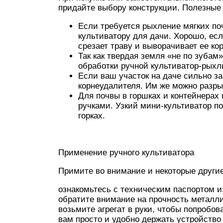
придайте выбору конструкции. Полезные
Если требуется рыхление мягких по
культиватору для дачи. Хорошо, есл
срезает траву и выворачивает ее ко
Так как твердая земля «не по зуба
обработки ручной культиватор-рыхл
Если ваш участок на даче сильно за
корнеудалителя. Им же можно разры
Для почвы в горшках и контейнерах
ручками. Узкий мини-культиватор п
горках.
Применение ручного культиватора
Примите во внимание и некоторые другие
ознакомьтесь с техническим паспортом и
обратите внимание на прочность металли
возьмите агрегат в руки, чтобы попробов
вам просто и удобно держать устройство 