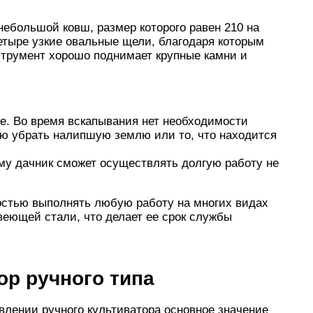
ебольшой ковш, размер которого равен 210 на
етыре узкие овальные щели, благодаря которым
нструмент хорошо поднимает крупные камни и
ке. Во время вскапывания нет необходимости
ую убрать налипшую землю или то, что находится
му дачник сможет осуществлять долгую работу не
стью выполнять любую работу на многих видах
веющей стали, что делает ее срок службы
ор ручного типа
влении ручного культиватора основное значение