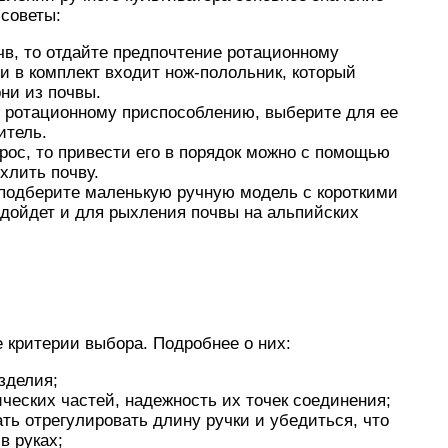
 советы:
чв, то отдайте предпочтение ротационному
и в комплект входит нож-полольник, который
рни из почвы.
м» ротационному приспособлению, выберите для ее
итель.
рос, то привести его в порядок можно с помощью
хлить почву.
 подберите маленькую ручную модель с короткими
одойдет и для рыхления почвы на альпийских
 критерии выбора. Подробнее о них:
зделия;
ческих частей, надежность их точек соединения;
ать отрегулировать длину ручки и убедиться, что
в руках;