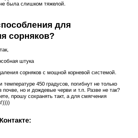
 не была слишком тяжелой.
способления для
ия сорняков?
так,
особная штука
удаления сорняков с мощной корневой системой.
и температуре 450 градусов, погибнут не только
 почве, но и дождевые черви и т.п. Разве не так?
ете, прошу сохранять такт, а для смягчения
))))
Контакте: