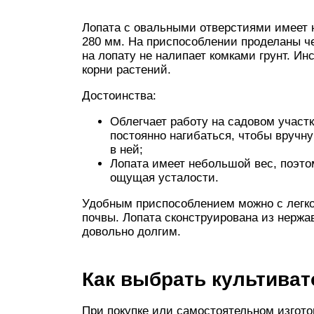
Лопата с овальными отверстиями имеет н
280 мм. На приспособлении проделаны ч
на лопату не налипает комками грунт. И
корни растений.
Достоинства:
Облегчает работу на садовом участ
постоянно нагибаться, чтобы вручн
в ней;
Лопата имеет небольшой вес, поэто
ощущая усталости.
Удобным приспособлением можно с легко
почвы. Лопата сконструирована из нержа
довольно долгим.
Как выбрать культиват
При покупке или самостоятельном изгото