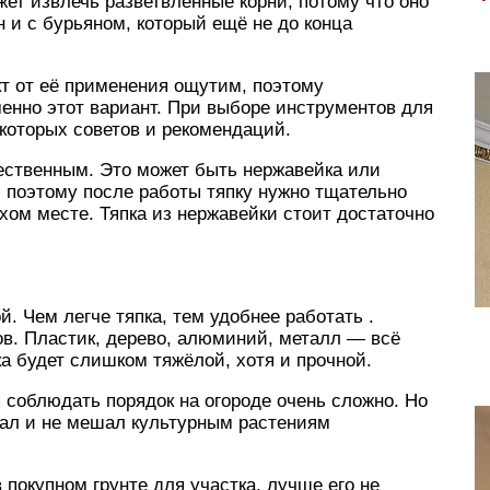
ет извлечь разветвлённые корни, потому что оно
 и с бурьяном, который ещё не до конца
т от её применения ощутим, поэтому
енно этот вариант. При выборе инструментов для
которых советов и рекомендаций.
ественным. Это может быть нержавейка или
, поэтому после работы тяпку нужно тщательно
хом месте. Тяпка из нержавейки стоит достаточно
. Чем легче тяпка, тем удобнее работать .
ов. Пластик, дерево, алюминий, металл — всё
ка будет слишком тяжёлой, хотя и прочной.
 соблюдать порядок на огороде очень сложно. Но
зал и не мешал культурным растениям
 покупном грунте для участка, лучше его не