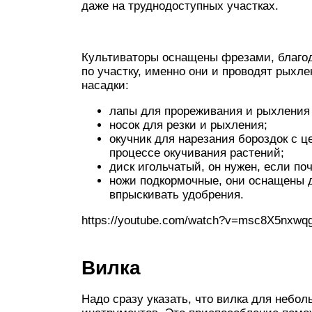
даже на труднодоступных участках.
Культиваторы оснащены фрезами, благо
по участку, именно они и проводят рыхле
насадки:
лапы для прореживания и рыхления
носок для резки и рыхления;
окучник для нарезания бороздок с 
процессе окучивания растений;
диск игольчатый, он нужен, если по
ножи подкормочные, они оснащены 
впрыскивать удобрения.
https://youtube.com/watch?v=msc8X5nxwq
Вилка
Надо сразу указать, что вилка для небо