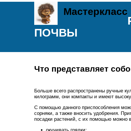
Мастеркласс
ПОЧВЫ
Что представляет собо
Больше всего распространены ручные кул
килограмм, они компакты и имеют высок
С помощью данного приспособления можн
сорняки, а также вносить удобрения. При
посадки растений, с их помощью можно в
окучивать грядки;