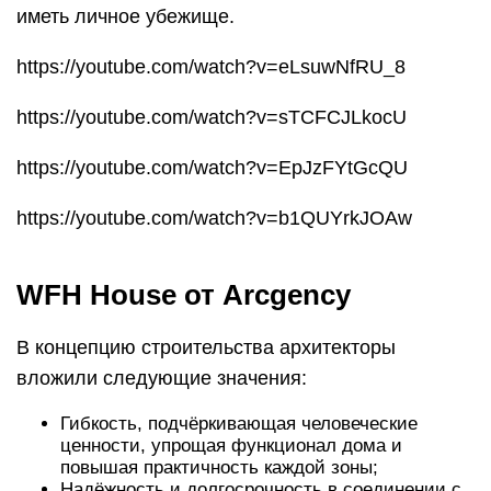
иметь личное убежище.
https://youtube.com/watch?v=eLsuwNfRU_8
https://youtube.com/watch?v=sTCFCJLkocU
https://youtube.com/watch?v=EpJzFYtGcQU
https://youtube.com/watch?v=b1QUYrkJOAw
WFH House от Arcgency
В концепцию строительства архитекторы
вложили следующие значения:
Гибкость, подчёркивающая человеческие
ценности, упрощая функционал дома и
повышая практичность каждой зоны;
Надёжность и долгосрочность в соединении с