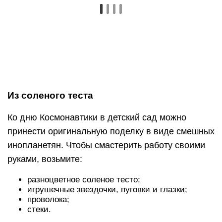
руками, возьмите:
разноцветное соленое тесто;
игрушечные звездочки, пуговки и глазки;
проволока;
стеки.
Инопланетян можно лепить разных форм и
размеров, каких только захочет ваш малыш. Из
проволочки делаем антенны, ведь какой
пришелец получится без них? Маленькие глазки
приклеиваем на существо с другой планеты,
украшаем поделку пуговками или звездочками.
Если ребенок никак не придумает образ
будущего пришельца, подскажите ему, слепив
пример. Украсить инопланетянина можно, как
угодно, все зависит от фантазии крохи и идеи
поделки.