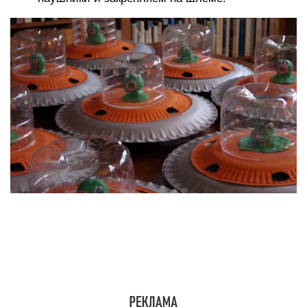
Из соленого теста
Ко дню Космонавтики в детский сад можно
принести оригинальную поделку в виде смешных
инопланетян. Чтобы смастерить работу своими