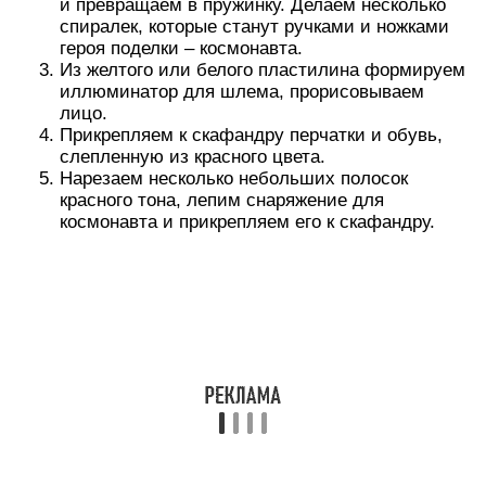
Есть еще один вариант изготовления
пластилиновой поделки на тему Космос:
Скатываем два шара – это будут голова и
туловище поделки.
Формируем десять небольших шариков и
шесть немного большего размера, маленькие –
послужат ручками, крупные – ножками.
Расплющиваем кусочек оранжевого
пластилина и прикрепляем к туловищу