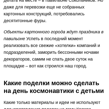
Какие поделки можно сделать
на день космонавтики с детьми
Какие только материалы и идеи не используют
для изготовления поделок на тему Космос
своими руками. Изделия на космическую
тематику можно сделать из картона, дисков,
коробок, соленого теста, пластиковых бутылок,
фантиков, пластилина и других вещиц,
найденных дома. Чтобы оформить красивые
детские поделки ко дню Космонавтики, нужно
лишь подсказать ребенку, как правильно это
сделать.
Из дисков
Оригинально и необычно будет смотреться