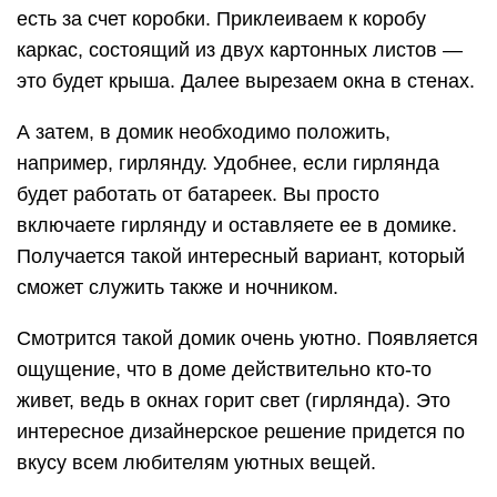
есть за счет коробки. Приклеиваем к коробу
каркас, состоящий из двух картонных листов —
это будет крыша. Далее вырезаем окна в стенах.
А затем, в домик необходимо положить,
например, гирлянду. Удобнее, если гирлянда
будет работать от батареек. Вы просто
включаете гирлянду и оставляете ее в домике.
Получается такой интересный вариант, который
сможет служить также и ночником.
Смотрится такой домик очень уютно. Появляется
ощущение, что в доме действительно кто-то
живет, ведь в окнах горит свет (гирлянда). Это
интересное дизайнерское решение придется по
вкусу всем любителям уютных вещей.