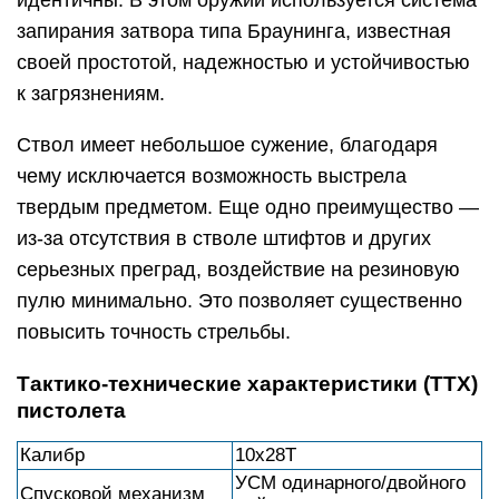
идентичны. В этом оружии используется система
запирания затвора типа Браунинга, известная
своей простотой, надежностью и устойчивостью
к загрязнениям.
Ствол имеет небольшое сужение, благодаря
чему исключается возможность выстрела
твердым предметом. Еще одно преимущество —
из-за отсутствия в стволе штифтов и других
серьезных преград, воздействие на резиновую
пулю минимально. Это позволяет существенно
повысить точность стрельбы.
Тактико-технические характеристики (ТТХ)
пистолета
Калибр
10x28T
УСМ одинарного/двойного
Спусковой механизм