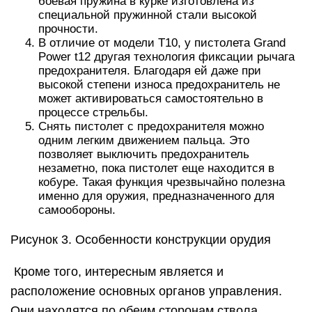
боевая пружина в курке изготовлена из
специальной пружинной стали высокой
прочности.
В отличие от модели Т10, у пистолета Grand
Power t12 другая технология фиксации рычага
предохранителя. Благодаря ей даже при
высокой степени износа предохранитель не
может активироваться самостоятельно в
процессе стрельбы.
Снять пистолет с предохранителя можно
одним легким движением пальца. Это
позволяет выключить предохранитель
незаметно, пока пистолет еще находится в
кобуре. Такая функция чрезвычайно полезна
именно для оружия, предназначенного для
самообороны.
Рисунок 3. Особенности конструкции орудия
Кроме того, интересным является и
расположение основных органов управления.
Они находятся по обеим сторонам ствола,