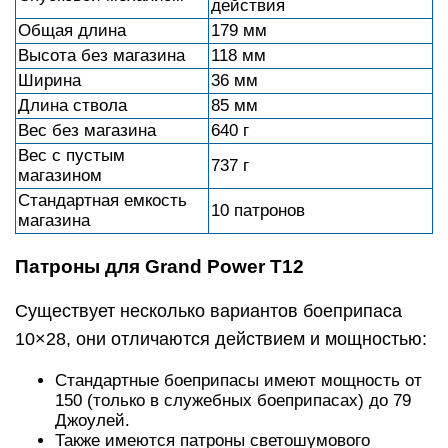
действия
Общая длина
179 мм
Высота без магазина
118 мм
Ширина
36 мм
Длина ствола
85 мм
Вес без магазина
640 г
Вес с пустым
737 г
магазином
Стандартная емкость
10 патронов
магазина
Патроны для Grand Power T12
Существует несколько вариантов боеприпаса
10×28, они отличаются действием и мощностью:
Стандартные боеприпасы имеют мощность от
150 (только в служебных боеприпасах) до 79
Джоулей.
Также имеются патроны светошумового