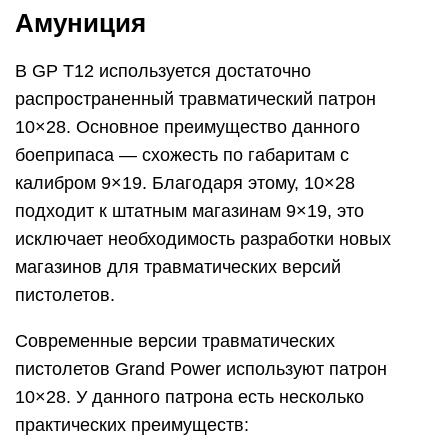
Амуниция
В GP T12 используется достаточно
распространенный травматический патрон
10×28. Основное преимущество данного
боеприпаса — схожесть по габаритам с
калибром 9×19. Благодаря этому, 10×28
подходит к штатным магазинам 9×19, это
исключает необходимость разработки новых
магазинов для травматических версий
пистолетов.
Современные версии травматических
пистолетов Grand Power используют патрон
10×28. У данного патрона есть несколько
практических преимуществ: