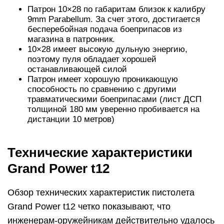
Патрон 10×28 по габаритам близок к калибру
9mm Parabellum. За счет этого, достигается
бесперебойная подача боеприпасов из
магазина в патронник.
10×28 имеет высокую дульную энергию,
поэтому пуля обладает хорошей
останавливающей силой
Патрон имеет хорошую проникающую
способность по сравнению с другими
травматическими боеприпасами (лист ДСП
толщиной 180 мм уверенно пробивается на
дистанции 10 метров)
Технические характеристики
Grand Power t12
Обзор технических характеристик пистолета
Grand Power t12 четко показывают, что
инженерам-оружейникам действительно удалось