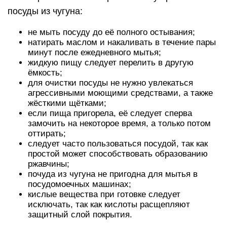
посуды из чугуна:
не мыть посуду до её полного остывания;
натирать маслом и накаливать в течение пары
минут после ежедневного мытья;
жидкую пищу следует перелить в другую
ёмкость;
для очистки посуды не нужно увлекаться
агрессивными моющими средствами, а также
жёсткими щётками;
если пища пригорела, её следует сперва
замочить на некоторое время, а только потом
оттирать;
следует часто пользоваться посудой, так как
простой может способствовать образованию
ржавчины;
почуда из чугуна не пригодна для мытья в
посудомоечных машинах;
кислые вещества при готовке следует
исключать, так как кислоты расщепляют
защитный слой покрытия.