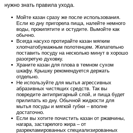
нужно знать правила ухода.
Мойте казан сразу же после использования.
Если ко дну пригорела пища, налейте немного
воды, прокипятите и остудите. Вымойте как
обычно.
Всегда насухо протирайте казан мягким
хлопчатобумажным полотенцем. Желательно
поставить посуду на несколько минут в хорошо
разогретую духовку.
Храните казан для плова в темном сухом
шкафу. Крышку рекомендуется держать
отдельно.
Не используйте для мытья агрессивных
абразивных чистящих средств. Так вы
повредите антипригарный слой, и пища будет
прилипать ко дну. Обычной жидкости для
мытья посуды и мягкой губки – вполне
достаточно.
Если вы хотите почистить казан от ржавчины,
нагара, застарелого жира – от
разрекламированных специализированных