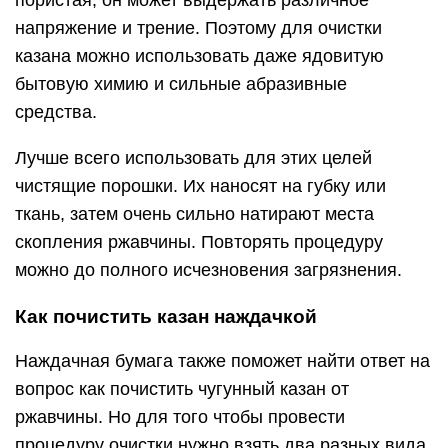
пористая, он может выдержать различное
напряжение и трение. Поэтому для очистки
казана можно использовать даже ядовитую
бытовую химию и сильные абразивные
средства.
Лучше всего использовать для этих целей
чистящие порошки. Их наносят на губку или
ткань, затем очень сильно натирают места
скопления ржавчины. Повторять процедуру
можно до полного исчезновения загрязнения.
Как почистить казан наждачкой
Наждачная бумага также поможет найти ответ на
вопрос как почистить чугунный казан от
ржавчины. Но для того чтобы провести
процедуру очистки нужно взять два разных вида