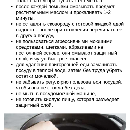
только затем приступать к его мытью,
после каждой помывки смазывать предмет
растительным маслом и прокаливать 1-2
минуты,
не оставлять сковороду с готовой жидкой едой
надолго – после приготовления переливать ее
в другую посуду,
не пользоваться агрессивными моющими
средствами, щетками, абразивами на
постоянной основе, они смывают защитный
слой, и чугун быстрее ржавеет,
для удаления пригоревшей еды замачивать
посуду в теплой воде, затем без труда убрать
остатки мочалкой,
не забывать регулярно пользоваться посудой,
чтобы она не стояла без дела,
не мыть в посудомоечной машине,
не готовить кислую пищу, которая разъедает
защитный слой.