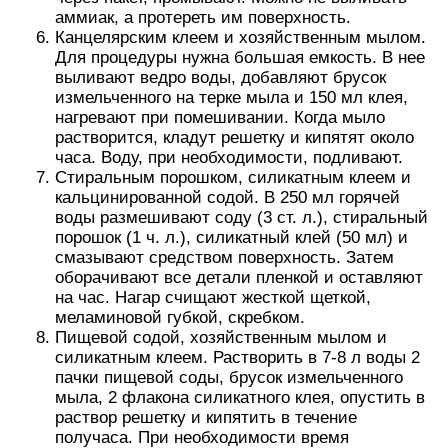
аммиак, а протереть им поверхность.
Канцелярским клеем и хозяйственным мылом.
Для процедуры нужна большая емкость. В нее
выливают ведро воды, добавляют брусок
измельченного на терке мыла и 150 мл клея,
нагревают при помешивании. Когда мыло
растворится, кладут решетку и кипятят около
часа. Воду, при необходимости, подливают.
Стиральным порошком, силикатным клеем и
кальцинированной содой. В 250 мл горячей
воды размешивают соду (3 ст. л.), стиральный
порошок (1 ч. л.), силикатный клей (50 мл) и
смазывают средством поверхность. Затем
оборачивают все детали пленкой и оставляют
на час. Нагар счищают жесткой щеткой,
меламиновой губкой, скребком.
Пищевой содой, хозяйственным мылом и
силикатным клеем. Растворить в 7-8 л воды 2
пачки пищевой соды, брусок измельченного
мыла, 2 флакона силикатного клея, опустить в
раствор решетку и кипятить в течение
получаса. При необходимости время