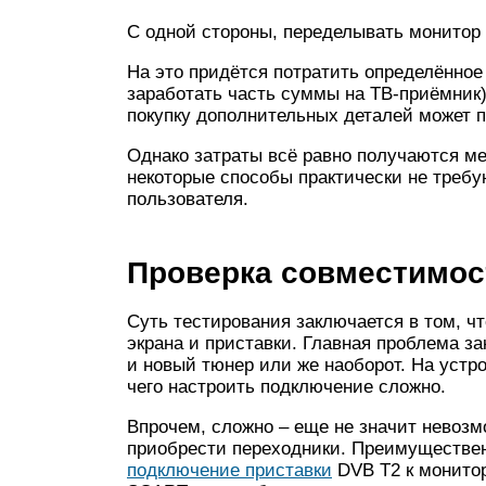
С одной стороны, переделывать монитор в
На это придётся потратить определённое
заработать часть суммы на ТВ-приёмник)
покупку дополнительных деталей может 
Однако затраты всё равно получаются ме
некоторые способы практически не требу
пользователя.
Проверка совместимос
Суть тестирования заключается в том, ч
экрана и приставки. Главная проблема за
и новый тюнер или же наоборот. На устр
чего настроить подключение сложно.
Впрочем, сложно – еще не значит невозм
приобрести переходники. Преимуществе
подключение приставки
DVB T2 к монитор