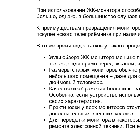
При использовании ЖК-монитора способо
больше, однако, в большинстве случаев
К преимуществам превращения мониторо
покупке нового телеприёмника при налич
В то же время недостатков у такого проц
Углы обзора ЖК-монитора меньше п
только, сидя прямо перед экраном, 
Размеры старых мониторов обычно 
небольшого помещения – даже для с
дюймовый телевизор.
Качество изображения большинства 
Особенно, если устройство использо
своих характеристик.
Практически у всех мониторов отсу
дополнительных внешних колонок.
Для переделки монитора в некоторы
ремонта электронной техники. При е