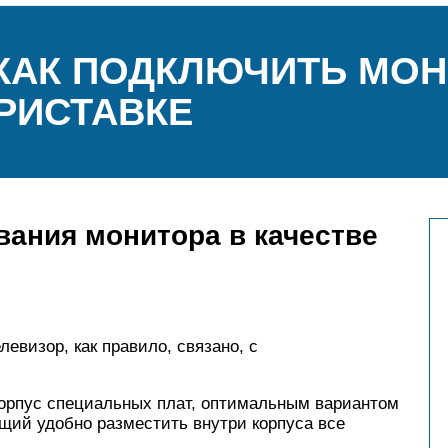
КАК ПОДКЛЮЧИТЬ МОН
РИСТАВКЕ
ания монитора в качестве
евизор, как правило, связано, с
корпус специальных плат, оптимальным вариантом
щий удобно разместить внутри корпуса все