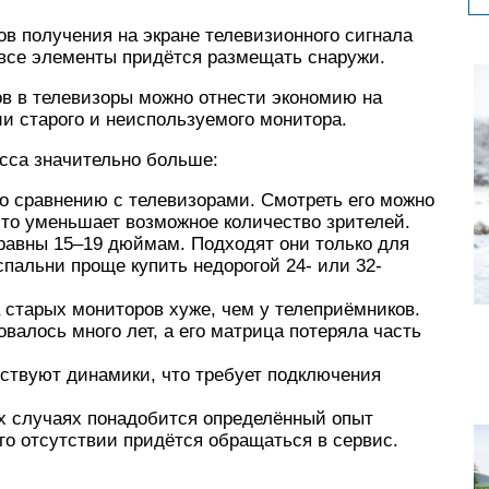
в получения на экране телевизионного сигнала
 все элементы придётся размещать снаружи.
в в телевизоры можно отнести экономию на
ии старого и неиспользуемого монитора.
есса значительно больше:
о сравнению с телевизорами. Смотреть его можно
что уменьшает возможное количество зрителей.
равны 15–19 дюймам. Подходят они только для
пальни проще купить недорогой 24- или 32-
старых мониторов хуже, чем у телеприёмников.
валось много лет, а его матрица потеряла часть
тствуют динамики, что требует подключения
х случаях понадобится определённый опыт
го отсутствии придётся обращаться в сервис.