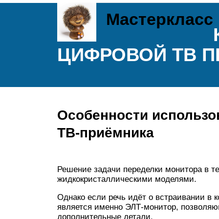
Мастеркласс
ЦИФРОВОЙ ТВ П
Особенности использов
ТВ-приёмника
Решение задачи переделки монитора в тел
жидкокристаллическими моделями.
Однако если речь идёт о встраивании в 
является именно ЭЛТ-монитор, позволяю
дополнительные детали.