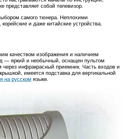
же представляет собой телевизор.
выбором самого тюнера. Неплохими
 корейские и даже китайские устройства.
оким качеством изображения и наличием
д — яркий и необычный, оснащен пультом
 через инфракрасный приемник. Часть входов и
рышкой, имеется подставка для вертикальной
я на русском
языке.