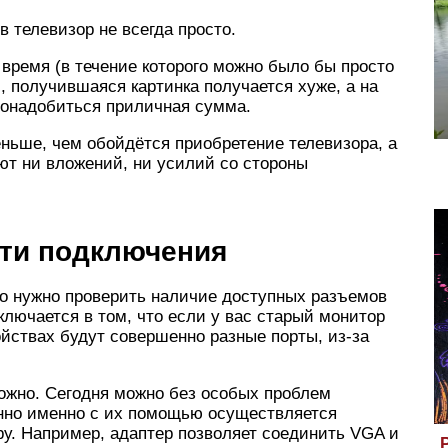
 телевизор не всегда просто.
 время (в течение которого можно было бы просто
, получившаяся картинка получается хуже, а на
понадобиться приличная сумма.
ньше, чем обойдётся приобретение телевизора, а
ют ни вложений, ни усилий со стороны
ти подключения
то нужно проверить наличие доступных разъемов
ключается в том, что если у вас старый монитор
ойствах будут совершенно разные порты, из-за
ожно. Сегодня можно без особых проблем
нно именно с их помощью осуществляется
у. Например, адаптер позволяет соединить VGA и