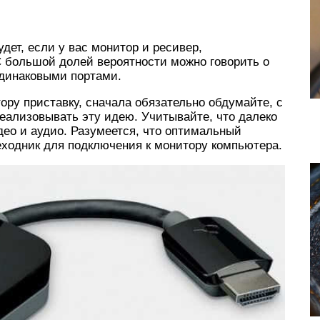
удет, если у вас монитор и ресивер,
С большой долей вероятности можно говорить о
одинаковыми портами.
ору приставку, сначала обязательно обдумайте, с
еализовывать эту идею. Учитывайте, что далеко
ео и аудио. Разумеется, что оптимальный
еходник для подключения к монитору компьютера.