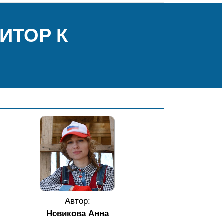
ИТОР К
Автор:
Новикова Анна