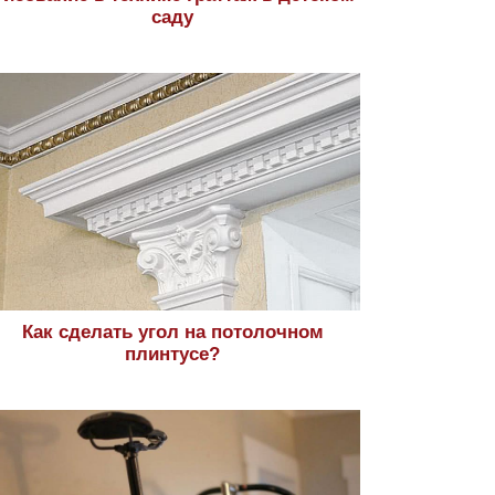
саду
Как сделать угол на потолочном
плинтусе?