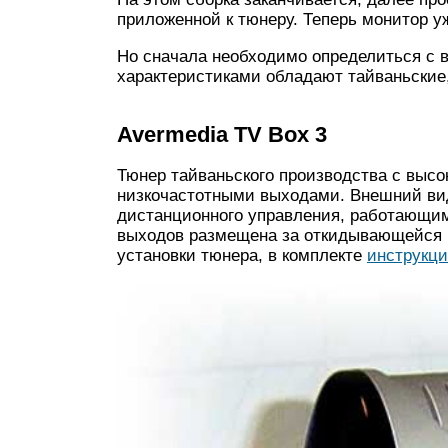
приложенной к тюнеру. Теперь монитор у
Но сначала необходимо определиться с 
характеристиками обладают тайваньские,
Avermedia TV Box 3
Тюнер тайваньского производства с выс
низкочастотными выходами. Внешний ви
дистанционного управления, работающим
выходов размещена за откидывающейся к
установки тюнера, в комплекте
инструкци