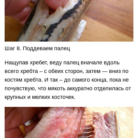
Шаг 8. Поддеваем палец
Нащупав хребет, веду палец вначале вдоль
всего хребта – с обеих сторон, затем — вниз по
костям хребта. И так – до самого конца, пока не
почувствую, что мякоть аккуратно отделилась от
крупных и мелких косточек.