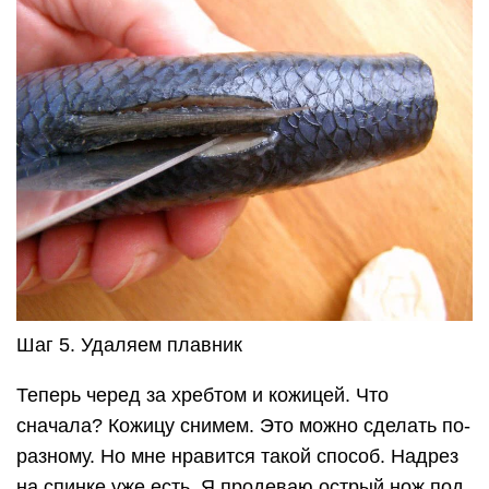
Шаг 5. Удаляем плавник
Теперь черед за хребтом и кожицей. Что
сначала? Кожицу снимем. Это можно сделать по-
разному. Но мне нравится такой способ. Надрез
на спинке уже есть. Я продеваю острый нож под