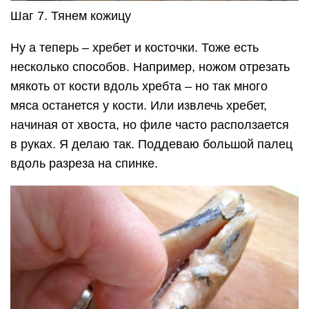
Шаг 7. Тянем кожицу
Ну а теперь – хребет и косточки. Тоже есть
несколько способов. Например, ножом отрезать
мякоть от кости вдоль хребта – но так много
мяса останется у кости. Или извлечь хребет,
начиная от хвоста, но филе часто расползается
в руках. Я делаю так. Поддеваю большой палец
вдоль разреза на спинке.