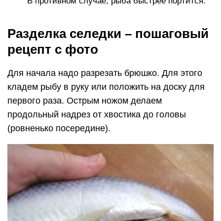
В противном случае, рыба быстрее портится.
Разделка селедки – пошаговый
рецепт с фото
Для начала надо разрезать брюшко. Для этого
кладем рыбу в руку или положить на доску для
первого раза. Острым ножом делаем
продольный надрез от хвостика до головы
(ровненько посередине).