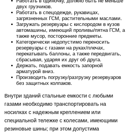
Работать в одиночку, должно быть не меньше
двух грузчиков.
Работать в спецодежде, рукавицах,
загрязненных ГСМ, растительными маслами.
Загружать резервуары с кислородом в кузов
автомашины, имеющий проливы/пятна ГСМ, а
также мусор, посторонние предметы.
Категорически недопустимо переносить
резервуары с газами на руках/плечах,
перекатывать баллоны, а также передвигать,
сбрасывая, ударяя их друг об друга.
Держать, подавать емкость запорной
арматурой вниз.
Производить погрузку/разгрузку резервуаров
без защитных колпаков.
Внутри зданий стальные емкости с любыми
газами необходимо транспортировать на
носилках с надежным креплением или
специальной тележке с колесами, имеющими
резиновые шины; при этом допустима