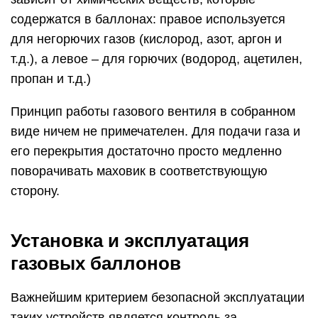
содержатся в баллонах: правое используется
для негорючих газов (кислород, азот, аргон и
т.д.), а левое – для горючих (водород, ацетилен,
пропан и т.д.)
Принцип работы газового вентиля в собранном
виде ничем не примечателен. Для подачи газа и
его перекрытия достаточно просто медленно
поворачивать маховик в соответствующую
сторону.
Установка и эксплуатация
газовых баллонов
Важнейшим критерием безопасной эксплуатации
таких устройств является контроль за