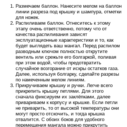
Размечаем баллон. Нанесите мелом на баллон
линии разреза под крышку и шампура, отметки
для ножек.
Распиливаем баллон. Отнеситесь к этому
этапу очень ответственно, потому что от
качества распиливания зависят
эксплуатационные характеристики и то, как
будет выглядеть ваш мангал. Перед распилом
разводным ключом полностью открутите
вентиль или срежьте его болгаркой, поливая
при этом водой, чтобы предотвратить
случайное возгорание от искры остатков газа.
Далее, используя болгарку, сделайте разрезы
по намеченным мелом линиям.
Прикручиваем крышку и ручки. Легче всего
прикрепить крышку петлями. Для этого
сначала фиксируем их заклёпками, далее
привариваем к корпусу и крышке. Если петли
не приварить, то от высокой температуры они
могут просто отскочить, и тогда крышка
отвалится. С обоих боков для удобного
перемещения мангала можно прикрутить