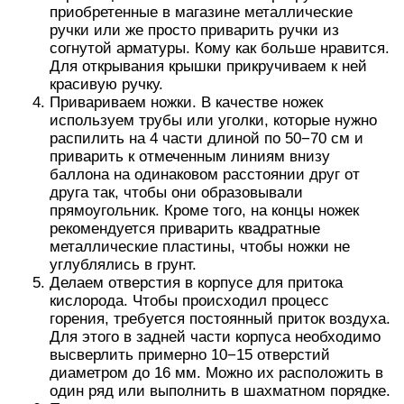
приобретенные в магазине металлические
ручки или же просто приварить ручки из
согнутой арматуры. Кому как больше нравится.
Для открывания крышки прикручиваем к ней
красивую ручку.
Привариваем ножки. В качестве ножек
используем трубы или уголки, которые нужно
распилить на 4 части длиной по 50−70 см и
приварить к отмеченным линиям внизу
баллона на одинаковом расстоянии друг от
друга так, чтобы они образовывали
прямоугольник. Кроме того, на концы ножек
рекомендуется приварить квадратные
металлические пластины, чтобы ножки не
углублялись в грунт.
Делаем отверстия в корпусе для притока
кислорода. Чтобы происходил процесс
горения, требуется постоянный приток воздуха.
Для этого в задней части корпуса необходимо
высверлить примерно 10−15 отверстий
диаметром до 16 мм. Можно их расположить в
один ряд или выполнить в шахматном порядке.