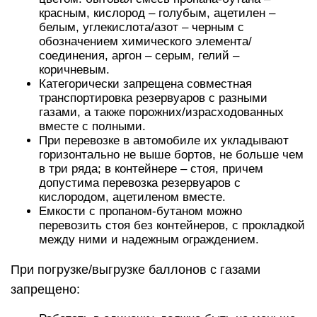
красным, кислород – голубым, ацетилен –
белым, углекислота/азот – черным с
обозначением химического элемента/
соединения, аргон – серым, гелий –
коричневым.
Категорически запрещена совместная
транспортировка резервуаров с разными
газами, а также порожних/израсходованных
вместе с полными.
При перевозке в автомобиле их укладывают
горизонтально не выше бортов, не больше чем
в три ряда; в контейнере – стоя, причем
допустима перевозка резервуаров с
кислородом, ацетиленом вместе.
Емкости с пропаном-бутаном можно
перевозить стоя без контейнеров, с прокладкой
между ними и надежным ограждением.
При погрузке/выгрузке баллонов с газами
запрещено: