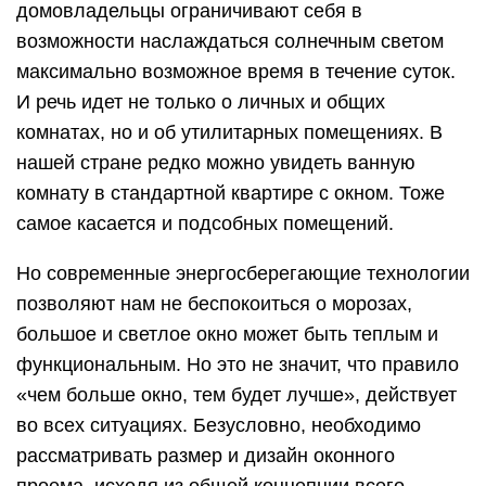
Благодаря современным технология владельцы
частных домов, особняков и коттеджей могут
позволить себе такую роскошь, как пробуждение
с первыми лучами солнца и наблюдение заката
из собственной спальни или гостиной.