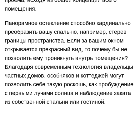
Отливы и козырьки
пластиковых окон
Пластиковое окно — это не только стеклопакет и
рама, но и целый ряд дополнительных
элементов, без которых окно в целом не будет
иметь законченного вида и не прослужит долгое
время. Например, обладателям окон из ПВХ
никак не обойтись без таких специальных
приспособлений, как отливы и козырьки, которые
будут отводить талые и дождевые воды.
Эти конструкции устанавливаются с внешней
стороны окна в его верхней и нижней части,