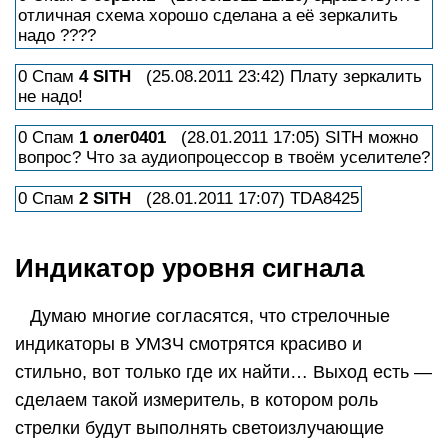
отличная схема хорошо сделана а её зеркалить
надо ????
0 Спам
4
SITH
(25.08.2011 23:42) Плату зеркалить
не надо!
0 Спам
1
олег0401
(28.01.2011 17:05) SITH можно
вопрос? Что за аудиопроцессор в твоём уселителе?
0 Спам
2
SITH
(28.01.2011 17:07) TDA8425
Индикатор уровня сигнала
Думаю многие согласятся, что стрелочные
индикаторы в УМЗЧ смотрятся красиво и
стильно, вот только где их найти… Выход есть —
сделаем такой измеритель, в котором роль
стрелки будут выполнять светоизлучающие