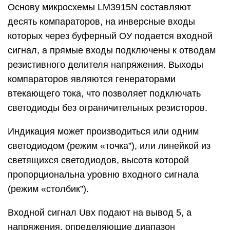
Основу микросхемы LM3915N составляют
десять компараторов, на инверсные входы
которых через буферный ОУ подается входной
сигнал, а прямые входы подключены к отводам
резистивного делителя напряжения. Выходы
компараторов являются генераторами
втекающего тока, что позволяет подключать
светодиоды без ограничительных резисторов.
Индикация может производиться или одним
светодиодом (режим «точка”), или линейкой из
светящихся светодиодов, высота которой
пропорциональна уровню входного сигнала
(режим «столбик”).
Входной сигнал Uвх подают на вывод 5, а
напряжения, определяющие диапазон