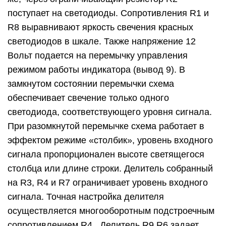
поступает на светодиоды. Сопротивления R1 и
R8 выравнивают яркость свечения красных
светодиодов в шкале. Также напряжение 12
Вольт подается на перемычку управления
режимом работы индикатора (вывод 9). В
замкнутом состоянии перемычки схема
обеспечивает свечение только одного
светодиода, соответствующего уровня сигнала.
При разомкнутой перемычке схема работает в
эффектом режиме «столбик», уровень входного
сигнала пропорционален высоте светящегося
столбца или длине строки. Делитель собранный
на R3, R4 и R7 ограничивает уровень входного
сигнала. Точная настройка делителя
осуществляется многооборотным подстроечным
сопротивлением R4. Делитель R9 R6 задает