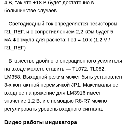
4 В, так что +18 В будет достаточно в
большинстве случаев.
Светодиодный ток определяется резистором
R1_REF, и с сопротивлением 2,2 кОм будет 5
мА.Формула для расчёта: Iled = 10 х (1.2 V /
R1_REF)
В качестве двойного операционного усилителя
на входе можете ставить — TL072, TL082,
LM358. Выходной режим может быть установлен
3-х контактной перемычкой JP1. Максимальное
входное напряжение для LM3916 имеет
значение 1,2 В, и с помощью R8-R7 можно
регулировать уровень входного сигнала.
Видео работы индикатора