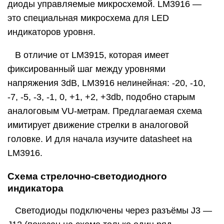
диоды управляемые микросхемой. LM3916 —
это специальная микросхема для LED
индикаторов уровня.
В отличие от LM3915, которая имеет
фиксированный шаг между уровнями
напряжения 3dB, LM3916 нелинейная: -20, -10,
-7, -5, -3, -1, 0, +1, +2, +3db, подобно старым
аналоговым VU-метрам. Предлагаемая схема
имитирует движение стрелки в аналоговой
головке. И для начала изучите datasheet на
LM3916.
Схема стрелочно-светодиодного
индикатора
Светодиоды подключены через разъёмы J3 —