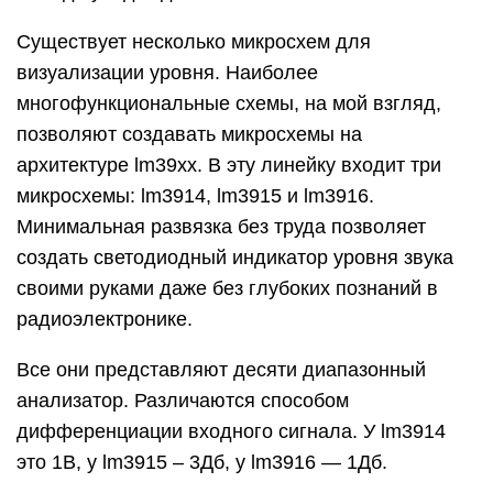
Существует несколько микросхем для
визуализации уровня. Наиболее
многофункциональные схемы, на мой взгляд,
позволяют создавать микросхемы на
архитектуре lm39xx. В эту линейку входит три
микросхемы: lm3914, lm3915 и lm3916.
Минимальная развязка без труда позволяет
создать светодиодный индикатор уровня звука
своими руками даже без глубоких познаний в
радиоэлектронике.
Все они представляют десяти диапазонный
анализатор. Различаются способом
дифференциации входного сигнала. У lm3914
это 1В, у lm3915 – 3Дб, у lm3916 — 1Дб.