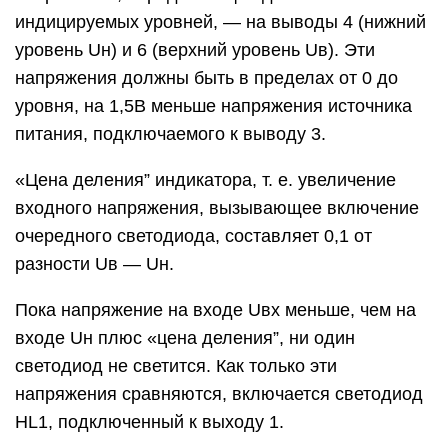
индицируемых уровней, — на выводы 4 (нижний
уровень Uн) и 6 (верхний уровень Uв). Эти
напряжения должны быть в пределах от 0 до
уровня, на 1,5В меньше напряжения источника
питания, подключаемого к выводу 3.
«Цена деления” индикатора, т. е. увеличение
входного напряжения, вызывающее включение
очередного светодиода, составляет 0,1 от
разности Uв — Uн.
Пока напряжение на входе Uвх меньше, чем на
входе Uн плюс «цена деления”, ни один
светодиод не светится. Как только эти
напряжения сравняются, включается светодиод
HL1, подключенный к выходу 1.