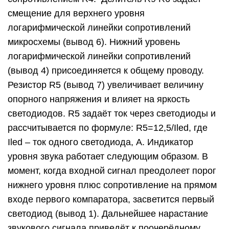
смещение для верхнего уровня
логарифмической линейки сопротивлений
микросхемы (вывод 6). Нижний уровень
логарифмической линейки сопротивлений
(вывод 4) присоединяется к общему проводу.
Резистор R5 (вывод 7) увеличивает величину
опорного напряжения и влияет на яркость
светодиодов. R5 задаёт ток через светодиоды и
рассчитывается по формуле: R5=12,5/Iled, где
Iled – ток одного светодиода, А. Индикатор
уровня звука работает следующим образом. В
момент, когда входной сигнал преодолеет порог
нижнего уровня плюс сопротивление на прямом
входе первого компаратора, засветится первый
светодиод (вывод 1). Дальнейшее нарастание
звукового сигнала приведёт к поочерёдному