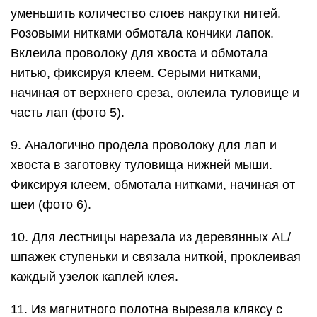
уменьшить количество слоев накрутки нитей.
Розовыми нитками обмотала кончики лапок.
Вклеила проволоку для хвоста и обмотала
нитью, фиксируя клеем. Серыми нитками,
начиная от верхнего среза, оклеила туловище и
часть лап (фото 5).
9. Аналогично продела проволоку для лап и
хвоста в заготовку туловища нижней мыши.
Фиксируя клеем, обмотала нитками, начиная от
шеи (фото 6).
10. Для лестницы нарезала из деревянных AL/
шпажек ступеньки и связала ниткой, проклеивая
каждый узелок каплей клея.
11. Из магнитного полотна вырезала кляксу с