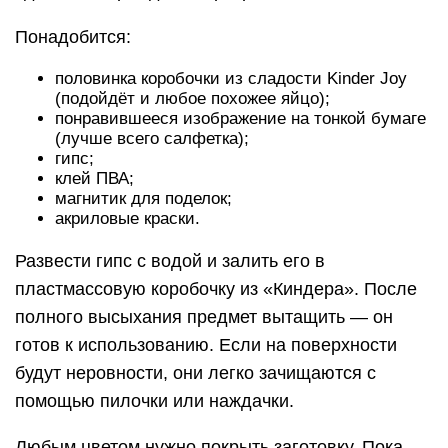
Понадобится:
половинка коробочки из сладости Kinder Joy
(подойдёт и любое похожее яйцо);
понравившееся изображение на тонкой бумаге
(лучше всего салфетка);
гипс;
клей ПВА;
магнитик для поделок;
акриловые краски.
Развести гипс с водой и залить его в
пластмассовую коробочку из «Киндера». После
полного высыхания предмет вытащить — он
готов к использованию. Если на поверхности
будут неровности, они легко зачищаются с
помощью пилочки или наждачки.
Любым цветом нужно покрыть заготовку. Пока