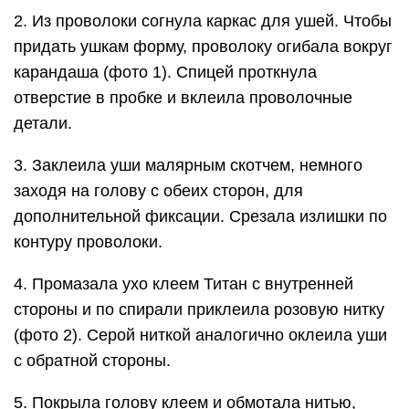
2. Из проволоки согнула каркас для ушей. Чтобы
придать ушкам форму, проволоку огибала вокруг
карандаша (фото 1). Спицей проткнула
отверстие в пробке и вклеила проволочные
детали.
3. Заклеила уши малярным скотчем, немного
заходя на голову с обеих сторон, для
дополнительной фиксации. Срезала излишки по
контуру проволоки.
4. Промазала ухо клеем Титан с внутренней
стороны и по спирали приклеила розовую нитку
(фото 2). Серой ниткой аналогично оклеила уши
с обратной стороны.
5. Покрыла голову клеем и обмотала нитью,