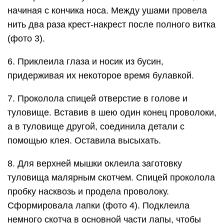
начиная с кончика носа. Между ушами провела
нить два раза крест-накрест после полного витка
(фото 3).
6. Приклеила глаза и носик из бусин,
придерживая их некоторое время булавкой.
7. Проколола спицей отверстие в голове и
туловище. Вставив в шею один конец проволоки,
а в туловище другой, соединила детали с
помощью клея. Оставила высыхать.
8. Для верхней мышки оклеила заготовку
туловища малярным скотчем. Спицей проколола
пробку насквозь и продела проволоку.
Сформировала лапки (фото 4). Подклеила
немного скотча в основной части лапы, чтобы