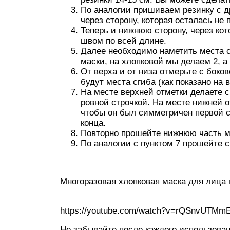
По аналогии пришиваем резинку с д
через сторону, которая осталась не 
Теперь и нижнюю сторону, через ко
швом по всей длине.
Далее необходимо наметить места с
маски, на хлопковой мы делаем 2, а
От верха и от низа отмерьте с боко
будут места сгиба (как показано на 
На месте верхней отметки делаете с
ровной строчкой. На месте нижней о
чтобы он был симметричен первой ск
конца.
Повторно прошейте нижнюю часть м
По аналогии с пунктом 7 прошейте с
Многоразовая хлопковая маска для лица 
https://youtube.com/watch?v=rQSnvUTMm
Не забывайте после каждого использова