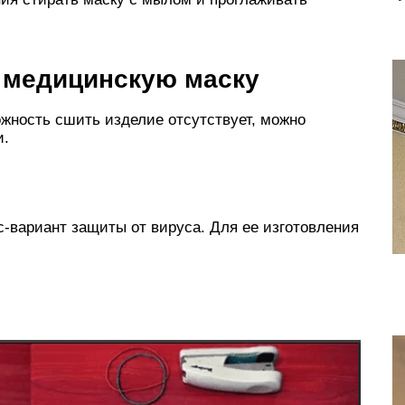
ь медицинскую маску
ожность сшить изделие отсутствует, можно
и.
с-вариант защиты от вируса. Для ее изготовления