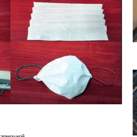
гармошкой.