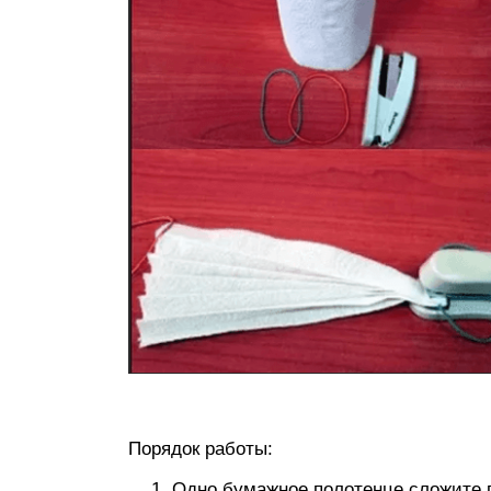
Порядок работы:
Одно бумажное полотенце сложите 