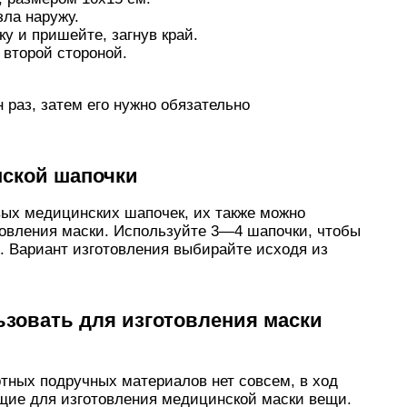
зла наружу.
у и пришейте, загнув край.
 второй стороной.
 раз, затем его нужно обязательно
нской шапочки
вых медицинских шапочек, их также можно
товления маски. Используйте 3—4 шапочки, чтобы
. Вариант изготовления выбирайте исходя из
зовать для изготовления маски
ртных подручных материалов нет совсем, в ход
ящие для изготовления медицинской маски вещи.