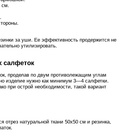
 см.
.
стороны.
резинки за уши. Ее эффективность продержится не
зательно утилизировать.
х салфеток
ок, проделав по двум противолежащим углам
дно изделие нужно как минимум 3—4 салфетки.
ако при острой необходимости, такой вариант
я отрез натуральной ткани 50х50 см и резинка,
аток.