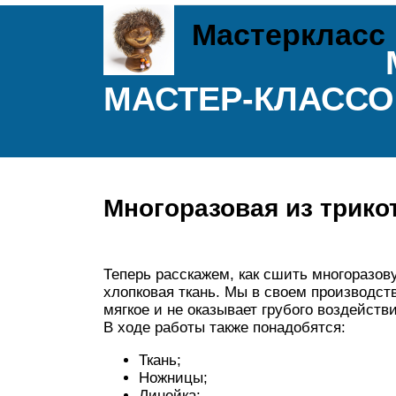
Мастеркласс
МАСТЕР-КЛАССО
Многоразовая из трико
Теперь расскажем, как сшить многоразов
хлопковая ткань. Мы в своем производств
мягкое и не оказывает грубого воздействи
В ходе работы также понадобятся:
Ткань;
Ножницы;
Линейка;