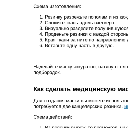
Схема изготовления:
Резинку разрежьте пополам и из каж
Сложите ткань вдоль вчетверо.
Визуально разделите получившуюся 
Проденьте резинки с каждой сторон
Края ткани загните по направлению д
Вставьте одну часть в другую.
Надевайте маску аккуратно, натянув спл
подбородок.
Как сделать медицинскую мас
Для создания маски вы можете использов
потребуется две канцелярских резинки,
и
Схема действий:
Из пеленки вырежьте прямоугольник