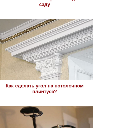
саду
Как сделать угол на потолочном
плинтусе?