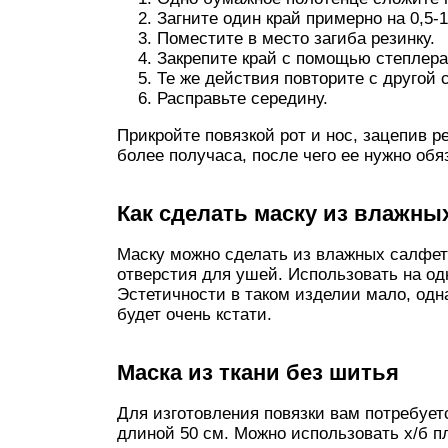
Загните один край примерно на 0,5-1
Поместите в место загиба резинку.
Закрепите край с помощью степлера
Те же действия повторите с другой 
Расправьте середину.
Прикройте повязкой рот и нос, зацепив 
более получаса, после чего ее нужно обя
Как сделать маску из влажны
Маску можно сделать из влажных салфет
отверстия для ушей. Использовать на о
Эстетичности в таком изделии мало, одн
будет очень кстати.
Маска из ткани без шитья
Для изготовления повязки вам потребуетс
длиной 50 см. Можно использовать х/б пл