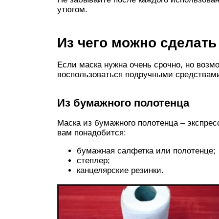
утюгом.
Из чего можно сделат
Если маска нужна очень срочно, но возм
воспользоваться подручными средствам
Из бумажного полотенца
Маска из бумажного полотенца – экспрес
вам понадобится:
бумажная салфетка или полотенце;
степлер;
канцелярские резинки.