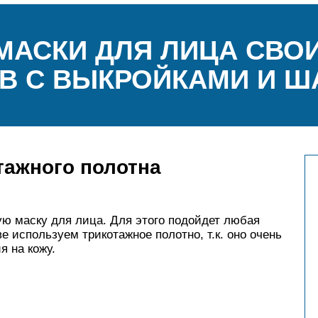
МАСКИ ДЛЯ ЛИЦА СВОИ
В С ВЫКРОЙКАМИ И 
тажного полотна
ую маску для лица. Для этого подойдет любая
е используем трикотажное полотно, т.к. оно очень
я на кожу.