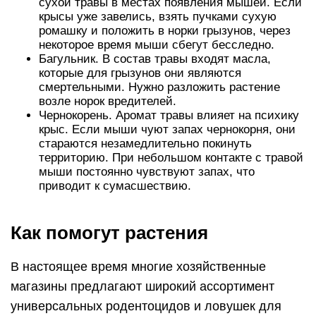
сухой травы в местах появления мышей. Если
крысы уже завелись, взять пучками сухую
ромашку и положить в норки грызунов, через
некоторое время мыши сбегут бесследно.
Багульник. В состав травы входят масла,
которые для грызунов они являются
смертельными. Нужно разложить растение
возле норок вредителей.
Чернокорень. Аромат травы влияет на психику
крыс. Если мыши чуют запах чернокорня, они
стараются незамедлительно покинуть
территорию. При небольшом контакте с травой
мыши постоянно чувствуют запах, что
приводит к сумасшествию.
Как помогут растения
В настоящее время многие хозяйственные
магазины предлагают широкий ассортимент
универсальных родентоцидов и ловушек для