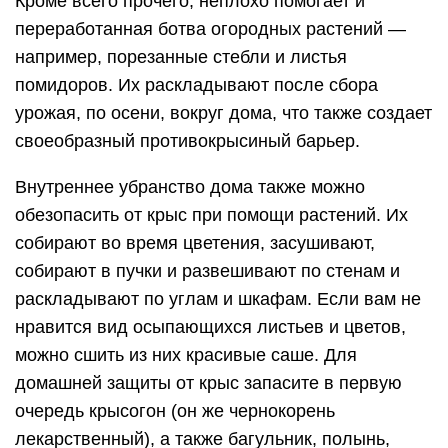
Кроме всего прочего, неплохо помогает и
переработанная ботва огородных растений —
например, порезанные стебли и листья
помидоров. Их раскладывают после сбора
урожая, по осени, вокруг дома, что также создает
своеобразный противокрысиный барьер.
Внутреннее убранство дома также можно
обезопасить от крыс при помощи растений. Их
собирают во время цветения, засушивают,
собирают в пучки и развешивают по стенам и
раскладывают по углам и шкафам. Если вам не
нравится вид осыпающихся листьев и цветов,
можно сшить из них красивые саше. Для
домашней защиты от крыс запасите в первую
очередь крысогон (он же чернокорень
лекарственный), а также багульник, полынь,