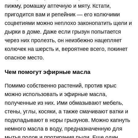
пижму, ромашку аптечную и мяту. Кстати,
пригодится вам и репейник — его колючими
соцветиями можно неплохо законопатить щели и
дырки в доме. Даже если грызун попытается
через них пролезть, он неизбежно нацепляет
колючек на шерсть и, вероятнее всего, покинет
опасное место.
Чем помогут эфирные масла
Помимо собственно растений, против крыс
можно использовать и эфирные масла,
полученные из них. Ими обмазывают мебель,
стены, углы, косяки, а также смачивают ватки и
подкладывают в норы грызунов. Можно капнуть
немного масла в воду, предназначенную для
мытья полов и протирания пыли. Еще один