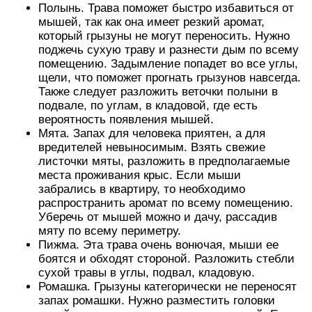
Полынь. Трава поможет быстро избавиться от
мышей, так как она имеет резкий аромат,
который грызуны не могут переносить. Нужно
поджечь сухую траву и разнести дым по всему
помещению. Задымление попадет во все углы,
щели, что поможет прогнать грызунов навсегда.
Также следует разложить веточки полыни в
подвале, по углам, в кладовой, где есть
вероятность появления мышей.
Мята. Запах для человека приятен, а для
вредителей невыносимым. Взять свежие
листочки мяты, разложить в предполагаемые
места проживания крыс. Если мыши
забрались в квартиру, то необходимо
распространить аромат по всему помещению.
Уберечь от мышей можно и дачу, рассадив
мяту по всему периметру.
Пижма. Эта трава очень вонючая, мыши ее
боятся и обходят стороной. Разложить стебли
сухой травы в углы, подвал, кладовую.
Ромашка. Грызуны категорически не переносят
запах ромашки. Нужно разместить головки