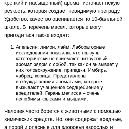
крепкий и насыщенный) аромат источает некую
резкость, которая создает невидимую преграду.
Удобство, качество оценивается по 10-балльной
шкале. В перечень масел, которые могут
пригодиться также входят:
Апельсин, лимон, лайм. Лабораторные
исследования показали, что грызуны
категорически не приемлют цитрусовый
аромат рядом с собой, так как он вызывает у
них головокружение, припадки. Имбирь,
чабрец, корица. Представлены
возбуждающими ароматами, которые
вызывают учащенное сердцебиение у
вредителей. Герань,мелисса – очень
нелюбимы крысами и мышами.
Человек часто борется с животными с помощью
химических средств. Но, они содержат вредные,
а порой и опасные для здоровья взрослых и