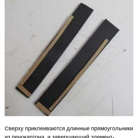
Сверху приклеиваются длинные прямоугольники
из пенокартона, и завершающий элемент-