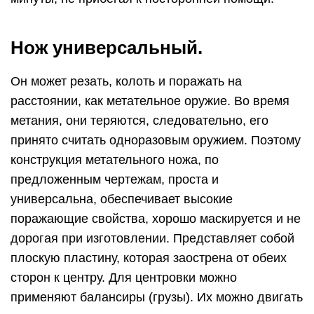
дорогая при изготовлении. Представляет собой
плоскую пластину, которая заострена от обеих
сторон к центру. Для центровки можно
применяют балансиры (грузы). Их можно двигать
поступательно в специально проделанных пазах.
Центровка позволяет настроить клинок для
метания на определенное расстояние. Обычно
они имеют широкие клинки.