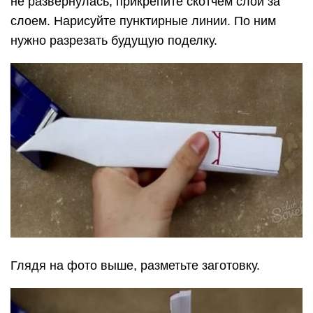
не развернулась, прикрепите скотчем слой за
слоем. Нарисуйте пунктирные линии. По ним
нужно разрезать будущую поделку.
Глядя на фото выше, разметьте заготовку.