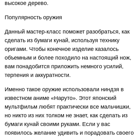
высокое дерево.
Популярность оружия
Данный мастер-класс поможет разобраться, как
сделать из бумаги кунай, используя технику
оригами. Чтобы конечное изделие казалось
объемным и более походило на настоящий нож,
вам понадобится приложить немного усилий,
терпения и аккуратности.
Именно такое оружие использовали ниндзя в
известном аниме «Наруто». Этот японский
мультфильм любят практически все мальчишки,
но никто из них толком не знает, как сделать из
бумаги кунай своими руками. Если у вас
появилось желание удивить и порадовать своего