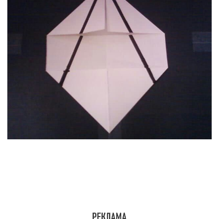
С нижней частью поступим следующим образом.
По кромке, которая образовалась сложением
сторон, отрезаем лишнее. В итоге мы получили
клинок острой формы. По такому же принципу
изготавливаем еще одну такую же деталь.