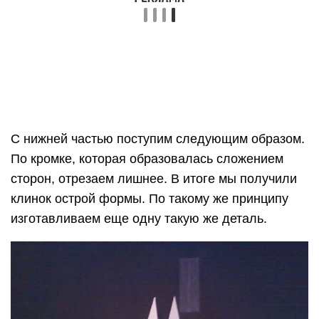
Делаем рукоятку
Еще несколько шагов, и вы будете знать, как