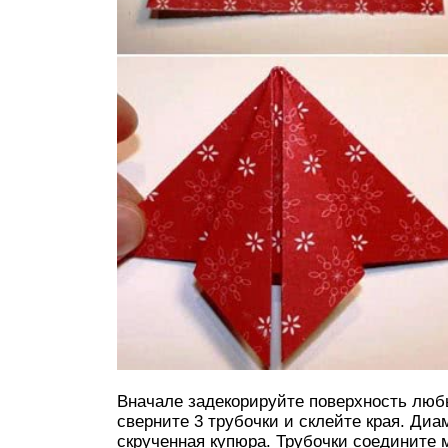
Вначале задекорируйте поверхность лю
сверните 3 трубочки и склейте края. Ди
скрученная купюра. Трубочки соедините 