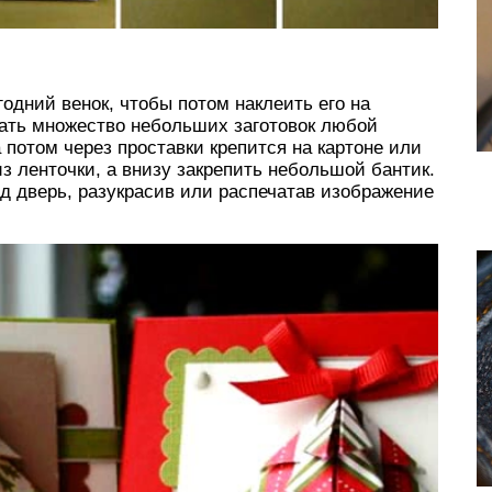
дний венок, чтобы потом наклеить его на
вать множество небольших заготовок любой
 потом через проставки крепится на картоне или
из ленточки, а внизу закрепить небольшой бантик.
д дверь, разукрасив или распечатав изображение