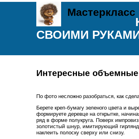
Мастеркласс
СВОИМИ РУКАМИ:
Интересные объемные 
По фото несложно разобраться, как сдела
Берете креп-бумагу зеленого цвета и выр
формируете деревце на открытке, начина
ряд в форме полукруга. Поверх импрови
золотистый шнур, имитирующий гирлянду
наклеить полоску сверху или снизу.