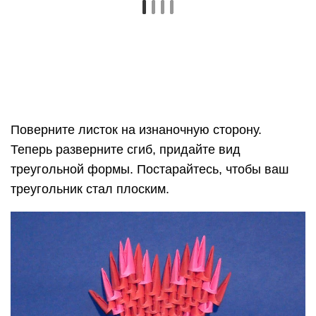
Проведите такую же работу с другой стороны.
Краешки треугольника согните вверх. Нижние
уголки согните вверх небольшими
треугольниками.