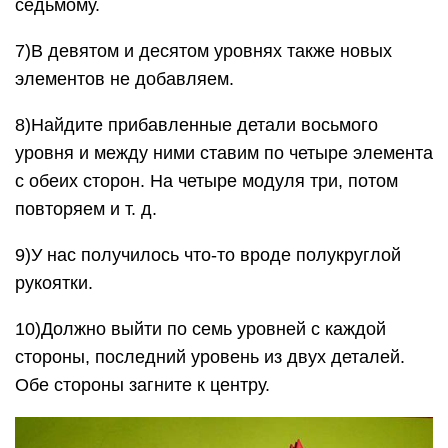
седьмому.
7)В девятом и десятом уровнях также новых
элементов не добавляем.
8)Найдите прибавленные детали восьмого
уровня и между ними ставим по четыре элемента
с обеих сторон. На четыре модуля три, потом
повторяем и т. д.
9)У нас получилось что-то вроде полукруглой
рукоятки.
10)Должно выйти по семь уровней с каждой
стороны, последний уровень из двух деталей.
Обе стороны загните к центру.