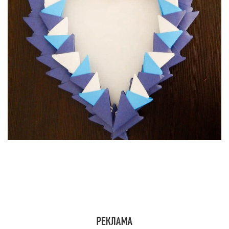
Поверните листок на изнаночную сторону.
Теперь разверните сгиб, придайте вид
треугольной формы. Постарайтесь, чтобы ваш
треугольник стал плоским.