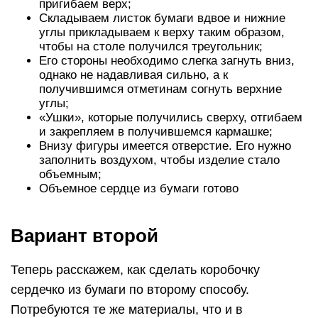
пригибаем верх;
Складываем листок бумаги вдвое и нижние
углы прикладываем к верху таким образом,
чтобы на столе получился треугольник;
Его стороны необходимо слегка загнуть вниз,
однако не надавливая сильно, а к
получившимся отметинам согнуть верхние
углы;
«Ушки», которые получились сверху, отгибаем
и закрепляем в получившемся кармашке;
Внизу фигуры имеется отверстие. Его нужно
заполнить воздухом, чтобы изделие стало
объемным;
Объемное сердце из бумаги готово
Вариант второй
Теперь расскажем, как сделать коробочку
сердечко из бумаги по второму способу.
Потребуются те же материалы, что и в