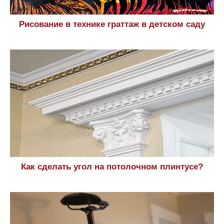
Рисование в технике граттаж в детском саду
Как сделать угол на потолочном плинтусе?