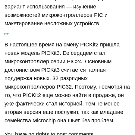
вариант использования — изучение
возможностей микроконтроллеров PIC и
макетирование несложных устройств.
В настоящее время на смену PICKit2 пришла
новая модель PICKit3. Ее сердцем стал
микроконтроллер серии PIC24. Основным
достоинством PICKit3 считается полная
поддержка новых. 32-разрядных
микроконтроллеров PIC32. Поэтому, несмотря на
то, что PICKit2 еще можно найти в продаже, он
уже фактически стал историей. Тем не менее
вторая версия еще послужит, так как младшие
семейства Microchip она шьет без проблем.
You have no rights to post comments