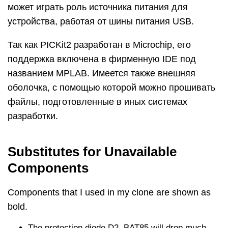
может играть роль источника питания для
устройства, работая от шины питания USB.
Так как PICKit2 разработан в Microchip, его
поддержка включена в фирменную IDE под
названием MPLAB. Имеется также внешняя
оболочка, с помощью которой можно прошивать
файлы, подготовленные в иных системах
разработки.
Substitutes for Unavailable
Components
Components that I used in my clone are shown as
bold.
The protection diode D2, BAT85 will drop much