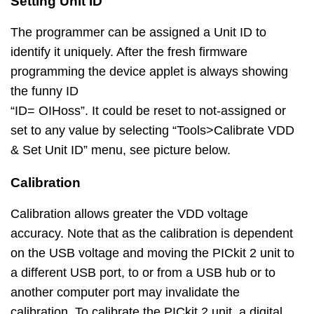
Setting Unit ID
The programmer can be assigned a Unit ID to
identify it uniquely. After the fresh firmware
programming the device applet is always showing
the funny ID
“ID= OIHoss”. It could be reset to not-assigned or
set to any value by selecting “Tools>Calibrate VDD
& Set Unit ID” menu, see picture below.
Calibration
Calibration allows greater the VDD voltage
accuracy. Note that as the calibration is dependent
on the USB voltage and moving the PICkit 2 unit to
a different USB port, to or from a USB hub or to
another computer port may invalidate the
calibration. To calibrate the PICkit 2 unit, a digital