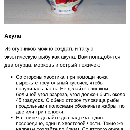
Акула
Из огурчиков можно создать и такую
экзотическую рыбу как акула. Вам понадобятся
два огурца, морковь и острый ножичек:
Со стороны хвостика, при помощи ножа,
вырежьте треугольный кусочек, чтобы
получилась пасть. Не делайте слишком
большой угол разреза, угол должен быть около
45 градусов. С обеих сторон туловища рыбы
продольными полосками обозначьте жабры, по
две или три полоски.
На спине сделайте два надреза: один
посередине, один в хвостовой части. Такие же
надрезы создайте по бокам. Со второго огурца