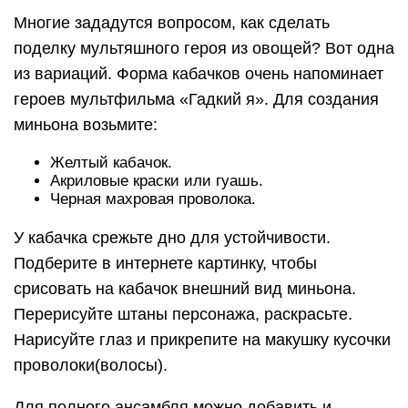
Многие зададутся вопросом, как сделать
поделку мультяшного героя из овощей? Вот одна
из вариаций. Форма кабачков очень напоминает
героев мультфильма «Гадкий я». Для создания
миньона возьмите:
Желтый кабачок.
Акриловые краски или гуашь.
Черная махровая проволока.
У кабачка срежьте дно для устойчивости.
Подберите в интернете картинку, чтобы
срисовать на кабачок внешний вид миньона.
Перерисуйте штаны персонажа, раскрасьте.
Нарисуйте глаз и прикрепите на макушку кусочки
проволоки(волосы).
Для полного ансамбля можно добавить и