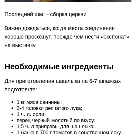
Последний шаг – сборка церкви
Важно дождаться, когда места соединения
хорошо просохнут, прежде чем нести «экспонат»
на выставку
Необходимые ингредиенты
Для приготовления шашлыка на 6-7 шпажках
подготовьте:
1 кг мяса свинины;
3-4 головки репчатого лука;
1 ч. л. соли;
перец черный молотый по вкусу;
1,5 ч. л приправы для шашлыка;
1 банка в 700 г томатов в собственном соку.