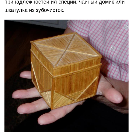
принадлежностей ил специй, чайный домик или
шкатулка из зубочисток.