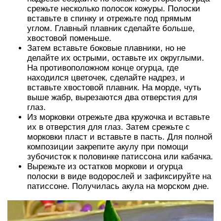
срежьте несколько полосок кожуры. Полоски
вставьте в спинку и отрежьте под прямым
углом. Главный плавник сделайте больше,
хвостовой поменьше.
Затем вставьте боковые плавники, но не
делайте их острыми, оставьте их округлыми.
На противоположном конце огурца, где
находился цветочек, сделайте надрез, и
вставьте хвостовой плавник. На морде, чуть
выше жабр, вырезаются два отверстия для
глаз.
Из морковки отрежьте два кружочка и вставьте
их в отверстия для глаз. Затем срежьте с
морковки пласт и вставьте в пасть. Для полной
композиции закрепите акулу при помощи
зубочисток к половинке патиссона или кабачка.
Вырежьте из остатков моркови и огурца
полоски в виде водорослей и зафиксируйте на
патиссоне. Получилась акула на морском дне.