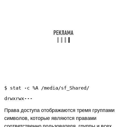
$ stat -c %A /media/sf_Shared/
Права доступа отображаются тремя группами
символов, которые являются правами
соответственно пользователя, группы и всех