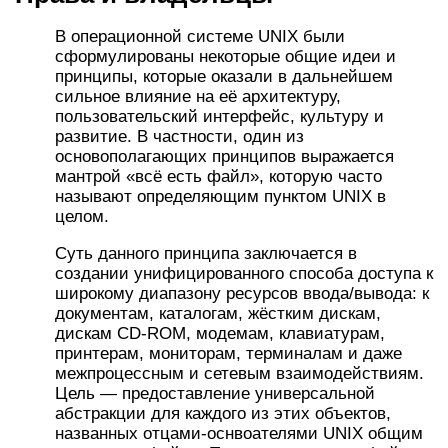
В операционной системе UNIX были
сформулированы некоторые общие идеи и
принципы, которые оказали в дальнейшем
сильное влияние на её архитектуру,
пользовательский интерфейс, культуру и
развитие. В частности, один из
основополагающих принципов выражается
мантрой «всё есть файл», которую часто
называют определяющим пунктом UNIX в
целом.
Суть данного принципа заключается в
создании унифицированного способа доступа к
широкому диапазону ресурсов ввода/вывода: к
документам, каталогам, жёстким дискам,
дискам CD-ROM, модемам, клавиатурам,
принтерам, мониторам, терминалам и даже
межпроцессным и сетевым взаимодействиям.
Цель — предоставление универсальной
абстракции для каждого из этих объектов,
названных отцами-оснвоателями UNIX общим