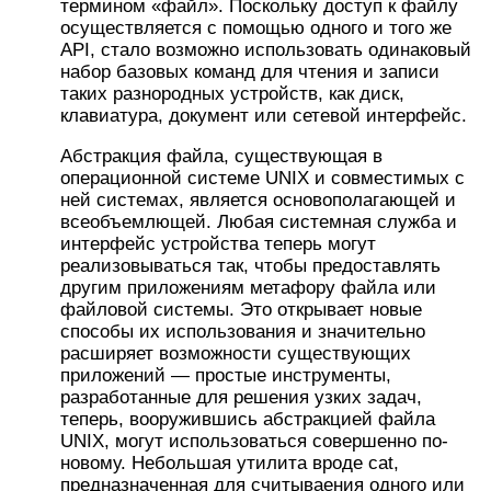
термином «файл». Поскольку доступ к файлу
осуществляется с помощью одного и того же
API, стало возможно использовать одинаковый
набор базовых команд для чтения и записи
таких разнородных устройств, как диск,
клавиатура, документ или сетевой интерфейс.
Абстракция файла, существующая в
операционной системе UNIX и совместимых с
ней системах, является основополагающей и
всеобъемлющей. Любая системная служба и
интерфейс устройства теперь могут
реализовываться так, чтобы предоставлять
другим приложениям метафору файла или
файловой системы. Это открывает новые
способы их использования и значительно
расширяет возможности существующих
приложений — простые инструменты,
разработанные для решения узких задач,
теперь, вооружившись абстракцией файла
UNIX, могут использоваться совершенно по-
новому. Небольшая утилита вроде cat,
предназначенная для считываения одного или