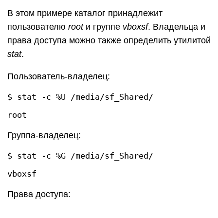
В этом примере каталог принадлежит
пользователю
root
и группе
vboxsf
. Владельца и
права доступа можно также определить утилитой
stat
.
Пользователь-владелец:
$ stat -c %U /media/sf_Shared/
Группа-владелец:
$ stat -c %G /media/sf_Shared/
Права доступа: