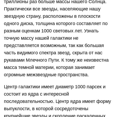
триллионы раз больше массы нашего Солнца.
Практически все звезды, населяющие нашу
звездную страну, расположены в плоскости
одного диска, толщина которого составляет по
разным оценкам 1000 световых лет. Узнать
точную массу нашей галактики не
представляется возможным, так как большая
часть видимого спектра звезд, скрыта от нас
рукавами Млечного Пути. К тому же неизвестна
масса темной материи, которая занимает
огромные межзвездные пространства.
Центр галактики имеет диаметр 1000 парсек и
состоит из ядра с интересной
последовательностью. Центр ядра имеет форму
выпуклости, в которой сосредоточены
крупнейшие звезды и скопление раскаленных