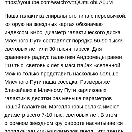
https://youtube.com/watch?v=QUmLohLA0uM
Наша галактика спирального типа с перемычкой,
которую на звездных картах обозначают
индексом SBbc. Диаметр галактического диска
Млечного Пути составляет порядка 50-90 тысяч
световых лет или 30 тысяч парсек. Для
сравнения радиус галактики Андромеды равен
110 тыс. световых лет в масштабах Вселенной.
Можно только представить насколько больше
Млечного Пути наша соседка. Размеры же
ближайших к Млечному Пути карликовых
галактик в десятки раз меньше параметров
нашей галактики. Магеллановы облака имеют
диаметр всего 7-10 тыс. световых лет. В этом
огромном звездном круговороте насчитывается
порядка 200-400 миллиардов звезд. Эти звезды