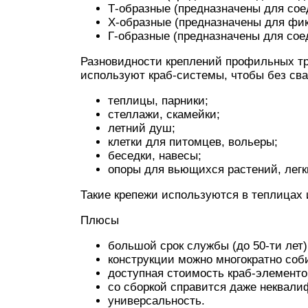
Т-образные (предназначены для сое
Х-образные (предназначены для фик
Г-образные (предназначены для сое
Разновидности креплений профильных т
используют краб-системы, чтобы без сва
теплицы, парники;
стеллажи, скамейки;
летний душ;
клетки для питомцев, вольеры;
беседки, навесы;
опоры для вьющихся растений, легк
Такие крепежи используются в теплицах 
Плюсы
большой срок службы (до 50-ти лет)
конструкции можно многократно соб
доступная стоимость краб-элементо
со сборкой справится даже неквали
универсальность.