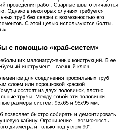
вий проведения работ. Сварные швы отличаются
ю. Однако в некоторых случаях требуется
ьных труб без сварки с возможностью его
лементов. С этой целью используются болты,
ы».
ы с помощью «краб-систем»
небольших малонагруженных конструкций. В ее
ребуемый инструмент – гаечный ключ.
элементов для соединения профильных труб
ым слоем или порошковой краской
омуты состоят из двух половинок, плотно
льные трубы. Между собой эти половинки
ные размеры систем: 95х65 и 95х95 мм.
б позволяет быстро собирать и демонтировать
душевую кабину. Ограничение – возможность
го диаметра и только под углом 90°.