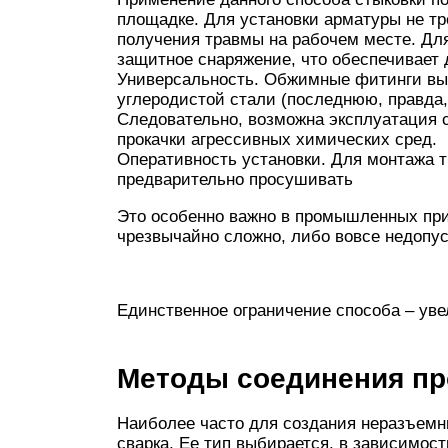
площадке. Для установки арматуры не тр
получения травмы на рабочем месте. Для
защитное снаряжение, что обеспечивает
Универсальность. Обжимные фитинги вы
углеродистой стали (последнюю, правда,
Следовательно, возможна эксплуатация 
прокачки агрессивных химических сред.
Оперативность установки. Для монтажа 
предварительно просушивать
Это особенно важно в промышленных при
чрезвычайно сложно, либо вовсе недопу
Единственное ограничение способа – уве
Методы соединения п
Наиболее часто для создания неразъем
сварка. Ее тип выбирается, в зависимост