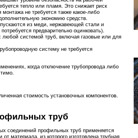
ебуется тепло или пламя. Это снижает риск
 монтажа не требуется также какое-либо
 дополнительную экономию средств.
пускаются из меди, нержавеющей стали и
 потребуется предварительно оцинковать).
с любой системой труб, включая газовые или для
трубопроводную систему не требуется
менениях, когда отключение трубопровода либо
стимо.
личенная стоимость установочных компонентов.
рофильных труб
ных соединений профильных труб применяется
и от материала, из которого изготовлена трубная