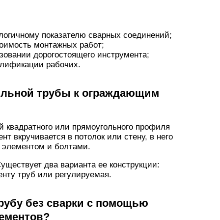
логичному показателю сварных соединений;
тоимость монтажных работ;
зовании дорогостоящего инструмента;
алификации рабочих.
ильной трубы к ограждающим
й квадратного или прямоугольного профиля
нт вкручивается в потолок или стену, в него
м элементом и болтами.
Существует два варианта ее конструкции:
нту труб или регулируемая.
рубу без сварки с помощью
лементов?