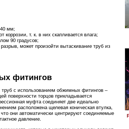
40 мм;
коррозии, т. к. в них скапливается влага;
лом 90 градусов;
 разрыв, может произойти вытаскивание труб из
ых фитингов
 труб с использованием обжимных фитингов –
щей поверхности торцов прикладывается
рессионная муфта соединяет две идеально
нением расположена щелевая коническая втулка,
к что они автоматически центрируют соединяемые
тактное давление.