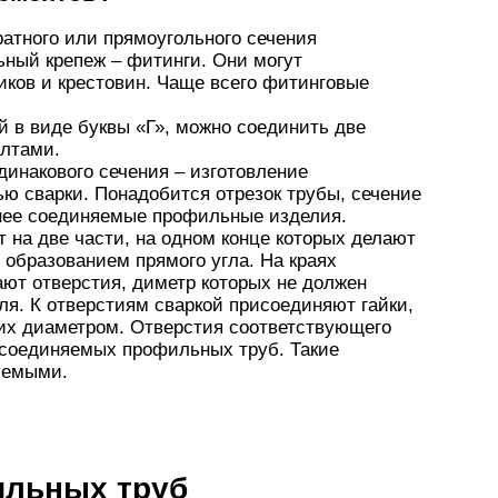
атного или прямоугольного сечения
ный крепеж – фитинги. Они могут
иков и крестовин. Чаще всего фитинговые
й в виде буквы «Г», можно соединить две
олтами.
динакового сечения – изготовление
ю сварки. Понадобится отрезок трубы, сечение
 нее соединяемые профильные изделия.
на две части, на одном конце которых делают
 образованием прямого угла. На краях
ают отверстия, диметр которых не должен
я. К отверстиям сваркой присоединяют гайки,
 их диаметром. Отверстия соответствующего
 соединяемых профильных труб. Такие
уемыми.
ильных труб