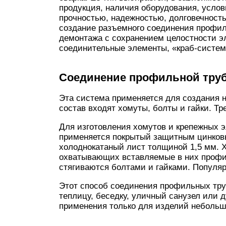
продукция, наличия оборудования, усло
прочностью, надежностью, долговечность
создание разъемного соединения профил
демонтажа с сохранением целостности э
соединительные элементы, «краб-систем
Соединение профильной труб
Эта система применяется для создания 
состав входят хомуты, болты и гайки. Т
Для изготовления хомутов и крепежных 
применяется покрытый защитным цинков
холоднокатаный лист толщиной 1,5 мм. Х
охватывающих вставляемые в них профи
стягиваются болтами и гайками. Популяр
Этот способ соединения профильных тру
теплицу, беседку, уличный санузел или 
применения только для изделий небольшо