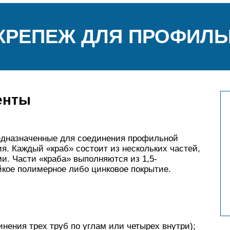
КРЕПЕЖ ДЛЯ ПРОФИЛЬ
енты
едназначенные для соединения профильной
я. Каждый «краб» состоит из нескольких частей,
и. Части «краба» выполняются из 1,5-
кое полимерное либо цинковое покрытие.
нения трех труб по углам или четырех внутри);