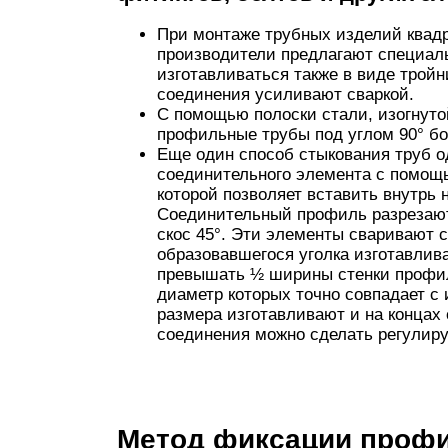
При монтаже трубных изделий квадр
производители предлагают специаль
изготавливаться также в виде тройн
соединения усиливают сваркой.
С помощью полоски стали, изогнуто
профильные трубы под углом 90° б
Еще один способ стыкования труб о
соединительного элемента с помощь
которой позволяет вставить внутрь
Соединительный профиль разрезают 
скос 45°. Эти элементы сваривают с
образовавшегося уголка изготавлив
превышать ½ ширины стенки профил
диаметр которых точно совпадает с
размера изготавливают и на концах
соединения можно сделать регулир
Метод фиксации проф