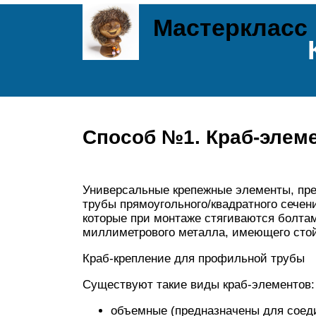
Мастеркласс
Способ №1. Краб-элем
Универсальные крепежные элементы, пр
трубы прямоугольного/квадратного сечени
которые при монтаже стягиваются болтам
миллиметрового металла, имеющего стой
Краб-крепление для профильной трубы
Существуют такие виды краб-элементов:
объемные (предназначены для соеди