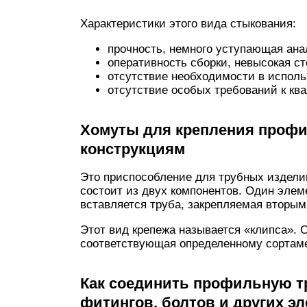
Характеристики этого вида стыкования:
прочность, немного уступающая ана
оперативность сборки, невысокая с
отсутствие необходимости в исполь
отсутствие особых требований к кв
Хомуты для крепления проф
конструкциям
Это приспособление для трубных издели
состоит из двух компонентов. Один элеме
вставляется труба, закрепляемая вторы
Этот вид крепежа называется «клипса». 
соответствующая определенному сортаме
Как соединить профильную т
фитингов, болтов и других э