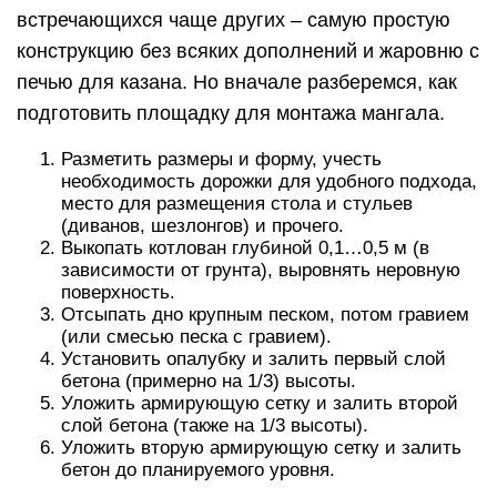
встречающихся чаще других – самую простую
конструкцию без всяких дополнений и жаровню с
печью для казана. Но вначале разберемся, как
подготовить площадку для монтажа мангала.
Разметить размеры и форму, учесть
необходимость дорожки для удобного подхода,
место для размещения стола и стульев
(диванов, шезлонгов) и прочего.
Выкопать котлован глубиной 0,1…0,5 м (в
зависимости от грунта), выровнять неровную
поверхность.
Отсыпать дно крупным песком, потом гравием
(или смесью песка с гравием).
Установить опалубку и залить первый слой
бетона (примерно на 1/3) высоты.
Уложить армирующую сетку и залить второй
слой бетона (также на 1/3 высоты).
Уложить вторую армирующую сетку и залить
бетон до планируемого уровня.