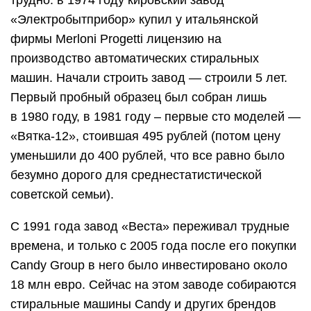
трудно: в 1974 году кировский завод
«Электробытприбор» купил у итальянской
фирмы Merloni Progetti лицензию на
производство автоматических стиральных
машин. Начали строить завод — строили 5 лет.
Первый пробный образец был собран лишь
в 1980 году, в 1981 году – первые сто моделей —
«Вятка-12», стоившая 495 рублей (потом цену
уменьшили до 400 рублей, что все равно было
безумно дорого для среднестатистической
советской семьи).
С 1991 года завод «Веста» переживал трудные
времена, и только с 2005 года после его покупки
Candy Group в него было инвестировано около
18 млн евро. Сейчас на этом заводе собираются
стиральные машины Candy и других брендов