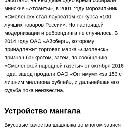
работало, на нем даже одно время собирали
минские «Атланты», в 2001 году морозильник
«Смоленск» стал лауреатом конкурса «100
лучших товаров России». Но настоящей
модернизации и ребрендинга не случилось. В
2014 году ОАО «Айсберг», которому
принадлежит торговая марка «Смоленск»,
признан банкротом, затем, по сообщению
«Смоленской народной газеты» от октября 2016
года, завод продали ОАО «Оптимум» «за 153 с
лишним миллиона рублей», и дальнейшая его
судьба пока неизвестна.
Устройство мангала
Вкусовые качества шашлыка во многом зависят