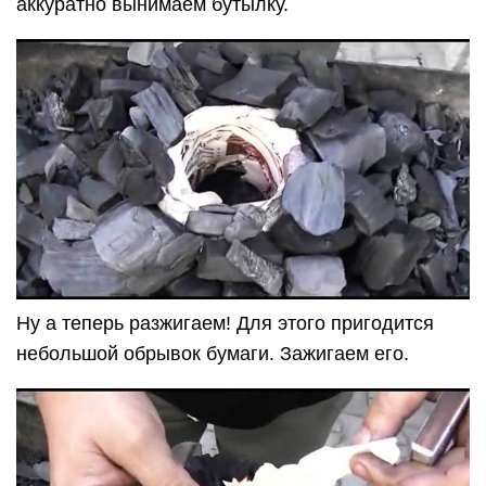
аккуратно вынимаем бутылку.
Ну а теперь разжигаем! Для этого пригодится
небольшой обрывок бумаги. Зажигаем его.