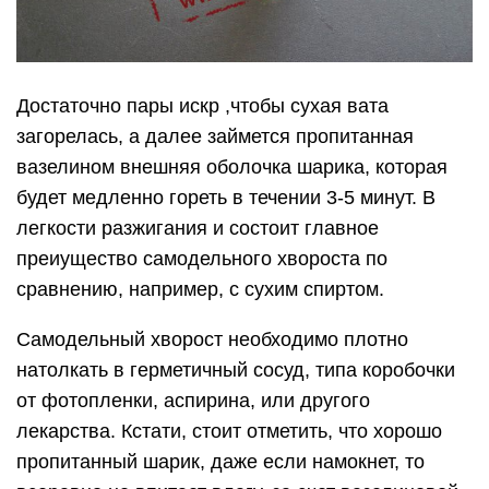
Достаточно пары искр ,чтобы сухая вата
загорелась, а далее займется пропитанная
вазелином внешняя оболочка шарика, которая
будет медленно гореть в течении 3-5 минут. В
легкости разжигания и состоит главное
преиущество самодельного хвороста по
сравнению, например, с сухим спиртом.
Самодельный хворост необходимо плотно
натолкать в герметичный сосуд, типа коробочки
от фотопленки, аспирина, или другого
лекарства. Кстати, стоит отметить, что хорошо
пропитанный шарик, даже если намокнет, то