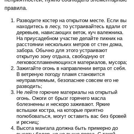
правила.
Разводите костер на открытом месте. Если вы
находитесь в лесу, то устраивайтесь вдали от
деревьев, нависающих веток, куч валежника.
На приусадебном участке делайте пикник на
расстоянии нескольких метров от стен дома,
забора. Обычно для этого устраивают
открытую зону отдыха, свободную от
легковоспламеняющихся материалов, мусора;
Зажигайте огонь в направлении ветра от себя.
В ветреную погоду пламя становится
неуправляемым, безопаснее совсем его не
разводить;
Не лейте горючие материалы на открытый
огонь. Ожоги от брызг горячего масла
болезненны и нескоро заживают. Яркие
вспышки костра, на которые приятно
полюбоваться, могут оставить вас без бровей
и ресниц;
Высота мангала должна быть примерно до