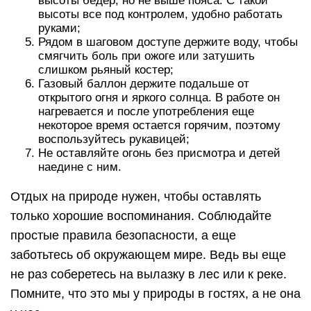
высоты бедер, но не выше пояса. С такой
высоты все под контролем, удобно работать
руками;
Рядом в шаговом доступе держите воду, чтобы
смягчить боль при ожоге или затушить
слишком рьяный костер;
Газовый баллон держите подальше от
открытого огня и яркого солнца. В работе он
нагревается и после употребления еще
некоторое время остается горячим, поэтому
воспользуйтесь рукавицей;
Не оставляйте огонь без присмотра и детей
наедине с ним.
Отдых на природе нужен, чтобы оставлять
только хорошие воспоминания. Соблюдайте
простые правила безопасности, а еще
заботьтесь об окружающем мире. Ведь вы еще
не раз соберетесь на вылазку в лес или к реке.
Помните, что это мы у природы в гостях, а не она