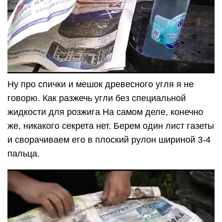
Ну про спички и мешок древесного угля я не
говорю. Как разжечь угли без специальной
жидкости для розжига На самом деле, конечно
же, никакого секрета нет. Берем один лист газеты
и сворачиваем его в плоский рулон шириной 3-4
пальца.