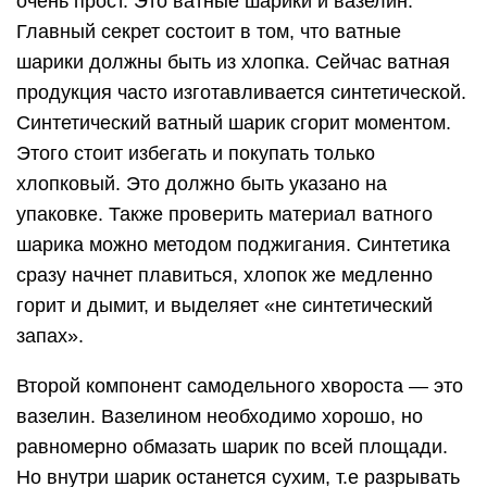
очень прост. Это ватные шарики и вазелин.
Главный секрет состоит в том, что ватные
шарики должны быть из хлопка. Сейчас ватная
продукция часто изготавливается синтетической.
Синтетический ватный шарик сгорит моментом.
Этого стоит избегать и покупать только
хлопковый. Это должно быть указано на
упаковке. Также проверить материал ватного
шарика можно методом поджигания. Синтетика
сразу начнет плавиться, хлопок же медленно
горит и дымит, и выделяет «не синтетический
запах».
Второй компонент самодельного хвороста — это
вазелин. Вазелином необходимо хорошо, но
равномерно обмазать шарик по всей площади.
Но внутри шарик останется сухим, т.е разрывать