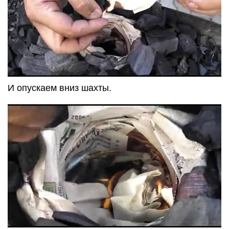
И опускаем вниз шахты.