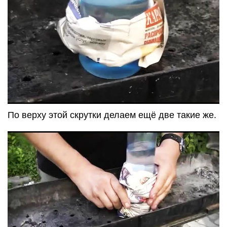
По верху этой скрутки делаем ещё две такие же.