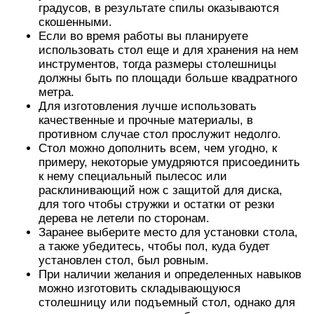
градусов, в результате спилы оказываются
скошенными.
Если во время работы вы планируете
использовать стол еще и для хранения на нем
инструментов, тогда размеры столешницы
должны быть по площади больше квадратного
метра.
Для изготовления лучше использовать
качественные и прочные материалы, в
противном случае стол прослужит недолго.
Стол можно дополнить всем, чем угодно, к
примеру, некоторые умудряются присоединить
к нему специальный пылесос или
расклинивающий нож с защитой для диска,
для того чтобы стружки и остатки от резки
дерева не летели по сторонам.
Заранее выберите место для установки стола,
а также убедитесь, чтобы пол, куда будет
установлен стол, был ровным.
При наличии желания и определенных навыков
можно изготовить складывающуюся
столешницу или подъемный стол, однако для