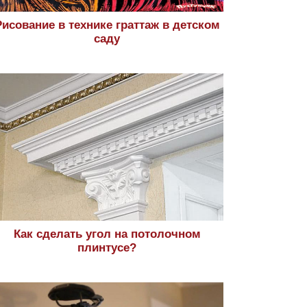
Рисование в технике граттаж в детском
саду
Как сделать угол на потолочном
плинтусе?