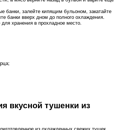
ые банки, залейте кипящим бульоном, закатайте
е банки вверх дном до полного охлаждения.
для хранения в прохладное место.
ерца;
я вкусной тушенки из
приготовленное из охлажденных свежих тушек