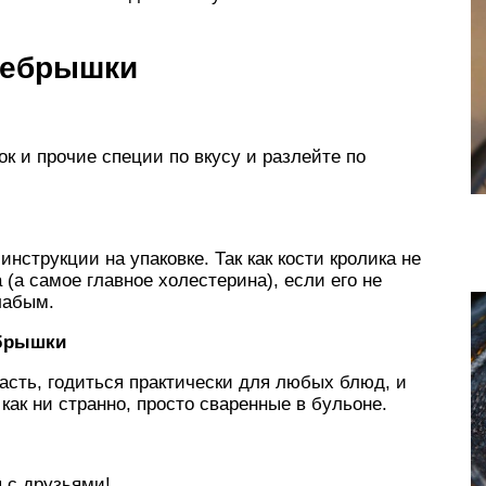
 ребрышки
ок и прочие специи по вкусу и разлейте по
нструкции на упаковке. Так как кости кролика не
(а самое главное холестерина), если его не
лабым.
брышки
часть, годиться практически для любых блюд, и
 как ни странно, просто сваренные в бульоне.
я с друзьями!