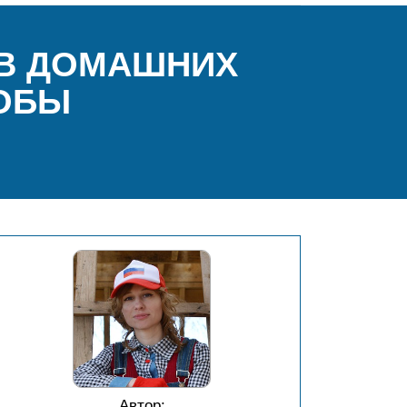
 В ДОМАШНИХ
СОБЫ
Автор: