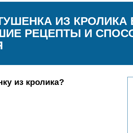
ТУШЕНКА ИЗ КРОЛИКА
ШИЕ РЕЦЕПТЫ И СПО
Я
нку из кролика?