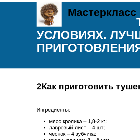
Мастеркласс
УСЛОВИЯХ. ЛУЧ
ПРИГОТОВЛЕНИ
2Как приготовить туше
Ингредиенты:
мясо кролика – 1,8-2 кг;
лавровый лист – 4 шт;
чеснок – 4 зубчика;