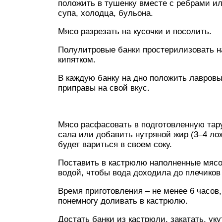
положить в тушенку вместе с ребрами ил
супа, холодца, бульона.
Мясо разрезать на кусочки и посолить.
Полулитровые банки простерилизовать на
кипятком.
В каждую банку на дно положить лавровый
приправы на свой вкус.
Мясо расфасовать в подготовленную тар
сала или добавить нутряной жир (3–4 лож
будет вариться в своем соку.
Поставить в кастрюлю наполненные мясо
водой, чтобы вода доходила до плечиков
Время приготовления – не менее 6 часов
понемногу доливать в кастрюлю.
Достать банки из кастрюли, закатать, ук