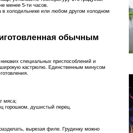
не менее 5-ти часов.
а в холодильнике или любом другом холодном
приготовленная обычным
я никаких специальных приспособлений и
ь широкую кастрюлю. Единственным минусом
иготовления.
г мяса;
ец горошком, душистый перец.
 разделать, вырезая филе. Грудинку можно