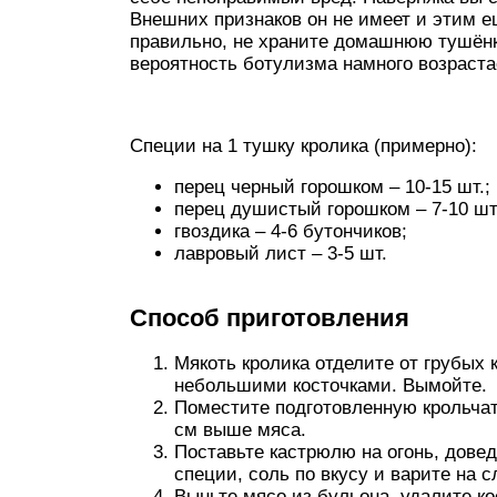
Внешних признаков он не имеет и этим е
правильно, не храните домашнюю тушёнку
вероятность ботулизма намного возраста
Специи на 1 тушку кролика (примерно):
перец черный горошком – 10-15 шт.;
перец душистый горошком – 7-10 шт
гвоздика – 4-6 бутончиков;
лавровый лист – 3-5 шт.
Способ приготовления
Мякоть кролика отделите от грубых 
небольшими косточками. Вымойте.
Поместите подготовленную крольчат
см выше мяса.
Поставьте кастрюлю на огонь, довед
специи, соль по вкусу и варите на с
Выньте мясо из бульона, удалите ко