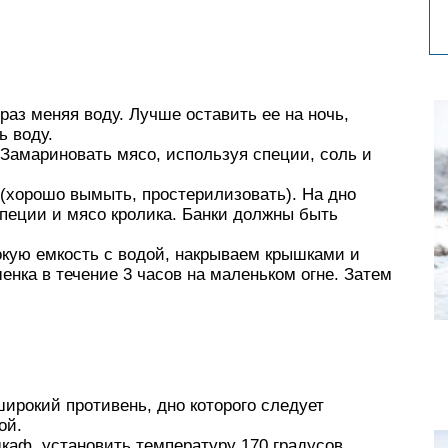
раз меняя воду. Лучше оставить ее на ночь,
ь воду.
 Замариновать мясо, используя специи, соль и
(хорошо вымыть, простерилизовать). На дно
пеции и мясо кролика. Банки должны быть
кую емкость с водой, накрываем крышками и
енка в течение 3 часов на маленьком огне. Затем
широкий противень, дно которого следует
ой.
каф, установить температуру 170 градусов.