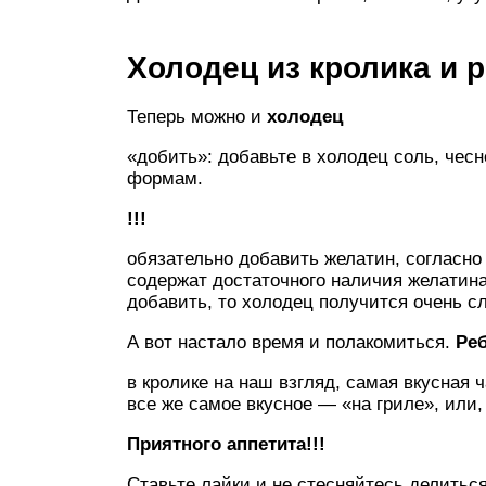
Холодец из кролика и
Теперь можно и
холодец
«добить»: добавьте в холодец соль, чесн
формам.
!!!
обязательно добавить желатин, согласно и
содержат достаточного наличия желатина 
добавить, то холодец получится очень с
А вот настало время и полакомиться.
Ре
в кролике на наш взгляд, самая вкусная 
все же самое вкусное — «на гриле», или,
Приятного аппетита!!!
Ставьте лайки и не стесняйтесь делитьс