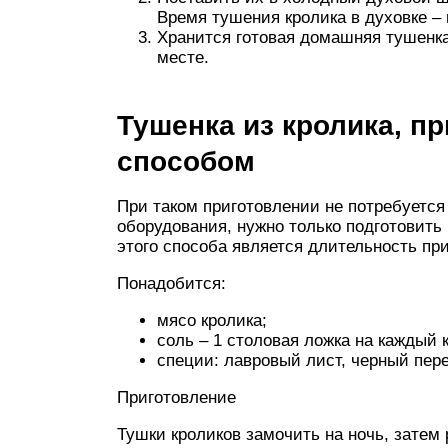
Время тушения кролика в духовке – 
Хранится готовая домашняя тушенк
месте.
Тушенка из кролика, 
способом
При таком приготовлении не потребуетс
оборудования, нужно только подготовит
этого способа является длительность пр
Понадобится:
мясо кролика;
соль – 1 столовая ложка на каждый к
специи: лавровый лист, черный пер
Приготовление
Тушки кроликов замочить на ночь, затем