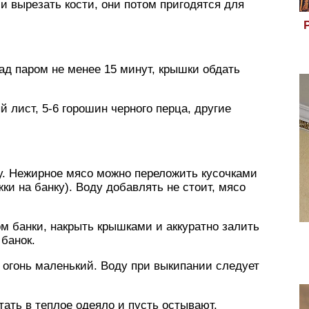
и вырезать кости, они потом пригодятся для
д паром не менее 15 минут, крышки обдать
 лист, 5-6 горошин черного перца, другие
у. Нежирное мясо можно переложить кусочками
ки на банку). Воду добавлять не стоит, мясо
м банки, накрыть крышками и аккуратно залить
 банок.
, огонь маленький. Воду при выкипании следует
утать в теплое одеяло и пусть остывают.