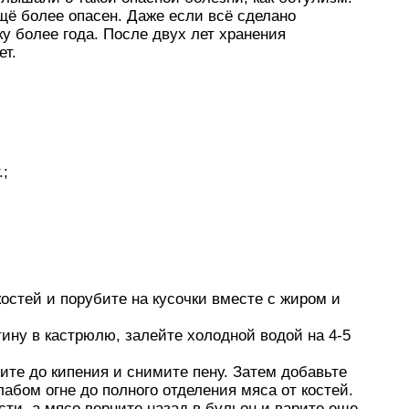
щё более опасен. Даже если всё сделано
 более года. После двух лет хранения
ет.
.;
костей и порубите на кусочки вместе с жиром и
ину в кастрюлю, залейте холодной водой на 4-5
ите до кипения и снимите пену. Затем добавьте
лабом огне до полного отделения мяса от костей.
сти, а мясо верните назад в бульон и варите еще