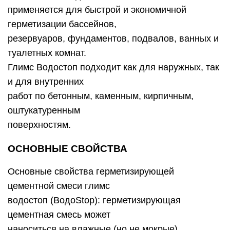
применяется для быстрой и экономичной
герметизации бассейнов,
резервуаров, фундаментов, подвалов, ванных и
туалетных комнат.
Глимс Водостоп подходит как для наружных, так
и для внутренних
работ по бетонным, каменным, кирпичным,
оштукатуренным
поверхностям.
ОСНОВНЫЕ СВОЙСТВА
Основные свойства герметизирующей
цементной смеси глимс
водостоп (ВодоStop): герметизирующая
цементная смесь может
наноситься на влажные (но не мокрые)