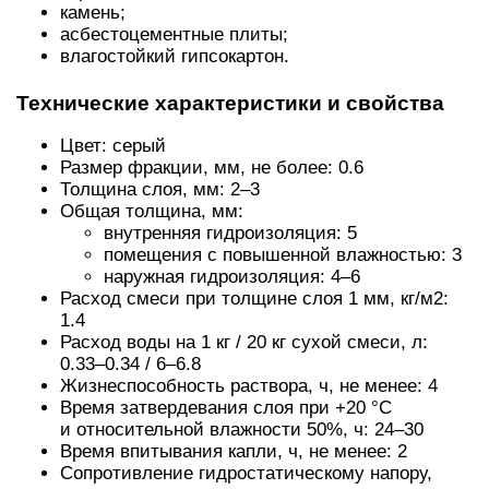
камень;
асбестоцементные плиты;
влагостойкий гипсокартон.
Технические характеристики и свойства
Цвет: серый
Размер фракции, мм, не более: 0.6
Толщина слоя, мм: 2–3
Общая толщина, мм:
внутренняя гидроизоляция: 5
помещения с повышенной влажностью: 3
наружная гидроизоляция: 4–6
Расход смеси при толщине слоя 1 мм, кг/м2:
1.4
Расход воды на 1 кг / 20 кг сухой смеси, л:
0.33–0.34 / 6–6.8
Жизнеспособность раствора, ч, не менее: 4
Время затвердевания слоя при +20 °С
и относительной влажности 50%, ч: 24–30
Вpeмя впитывaния кaпли, ч, нe мeнee: 2
Сопротивление гидростатическому напору,