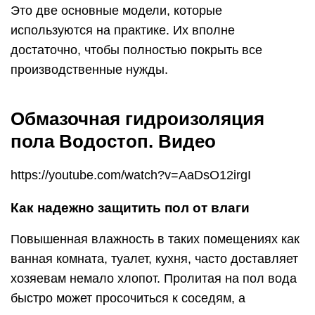
Состав и область применения
Для изготовления гидроизоляции Водостоп
используется цемент, фракционный наполнитель
и полимерные добавки. При смешивании сухой