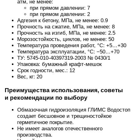
атм, не менее:
при прямом давлении: 7
при прямом давлении: 2
Адгезия к бетону, МПа, не менее: 0.9
Прочность на сжатие, МПа, не менее: 8
Прочность на изгиб, МПа, не менее: 2.5
Морозостойкость, циклов, не менее: 50
Температура проведения работ, °С: +5…+30
Температура эксплуатации, °С: −50…+70
ТУ: 5745-010-40397319-2003 № 0430/1
Упаковка: бумажный крафт-мешок
Срок годности, мес.: 12
Вес, кг: 20
Преимущества использования, советы
и рекомендации по выбору
Обмазочная гидроизоляция ГЛИМС Водостоп
создает бесшовное и трещиностойкое
герметичное покрытие.
Не имеет аналогов отечественного
производства.