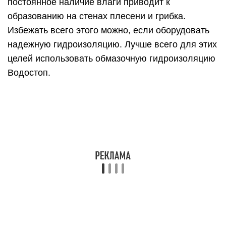
смеси с водой получается раствор определенной
консистенции, который легко наносится на
изолируемую поверхность.
Сфера применения гидроизоляции обширна.
Этот материал идеально подходит для изоляции
бетонных оснований, в частности для пола и
стен. С его помощью можно защитить
фундамент, бассейн, террасы, балконы, подвалы
от воздействия влаги. Применять его можно как
для наружных, так и для внутренних работ.