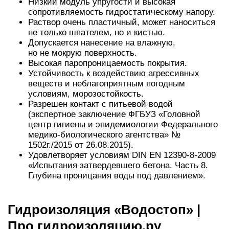
Низкий модуль упругости и высокая
сопротивляемость гидростатическому напору.
Раствор очень пластичный, может наноситься
не только шпателем, но и кистью.
Допускается нанесение на влажную,
но не мокрую поверхность.
Высокая паропроницаемость покрытия.
Устойчивость к воздействию агрессивных
веществ и неблагоприятным погодным
условиям, морозостойкость.
Разрешен контакт с питьевой водой
(экспертное заключение ФГБУЗ «Головной
центр гигиены и эпидемиологии Федерального
медико-биологического агентства» №
1502г./2015 от 26.08.2015).
Удовлетворяет условиям DIN EN 12390-8-2009
«Испытания затвердевшего бетона. Часть 8.
Глубина проницания воды под давлением».
Гидроизоляция «Водостоп» |
Про гидроизоляцию.ру