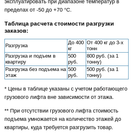
эксплуатировать при диапазоне температур в
пределах от -50 до +70 °С.
Таблица расчета стоимости разгрузки
заказов:
До 400
От 400 кг до 3-х
Разгрузка
кг
тонн
Разгрузка и подъем в
500
800 руб. (за 1
квартиру
руб.
тонну)
Разгрузка без подъема на
500
500 руб. (за 1
этаж
руб.
тонну)
* Цены в таблице указаны с учетом работающего
грузового лифта вне зависимости от этажа.
** При отсутствии грузового лифта стоимость
подъема умножается на количество этажей до
квартиры, куда требуется разгрузить товар.