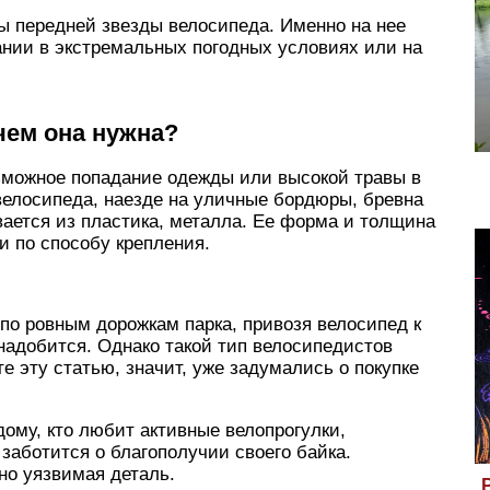
 передней звезды велосипеда. Именно на нее
ании в экстремальных погодных условиях или на
чем она нужна?
зможное попадание одежды или высокой травы в
велосипеда, наезде на уличные бордюры, бревна
ается из пластика, металла. Ее форма и толщина
и по способу крепления.
 по ровным дорожкам парка, привозя велосипед к
надобится. Однако такой тип велосипедистов
те эту статью, значит, уже задумались о покупке
ому, кто любит активные велопрогулки,
заботится о благополучии своего байка.
но уязвимая деталь.