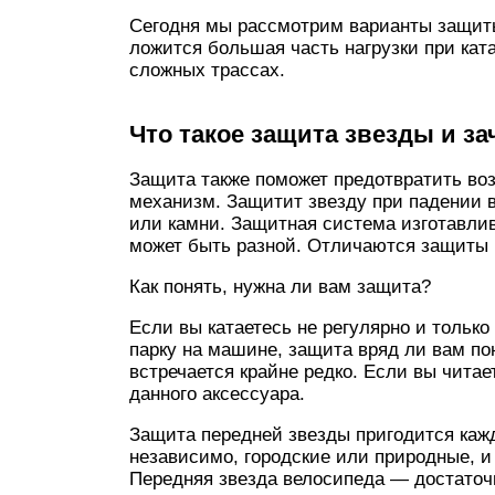
Сегодня мы рассмотрим варианты защиты
ложится большая часть нагрузки при кат
сложных трассах.
Что такое защита звезды и за
Защита также поможет предотвратить во
механизм. Защитит звезду при падении 
или камни. Защитная система изготавлив
может быть разной. Отличаются защиты 
Как понять, нужна ли вам защита?
Если вы катаетесь не регулярно и только
парку на машине, защита вряд ли вам по
встречается крайне редко. Если вы читае
данного аксессуара.
Защита передней звезды пригодится кажд
независимо, городские или природные, и 
Передняя звезда велосипеда — достаточ