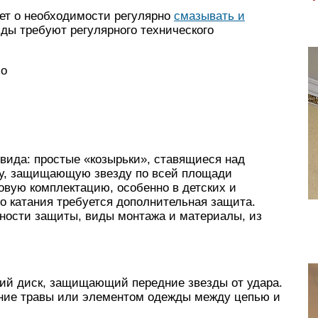
ет о необходимости регулярно
смазывать и
зды требуют регулярного технического
xo
вида: простые «козырьки», ставящиеся над
ту, защищающую звезду по всей площади
зовую комплектацию, особенно в детских и
о катания требуется дополнительная защита.
ности защиты, виды монтажа и материалы, из
кий диск, защищающий передние звезды от удара.
ание травы или элементом одежды между цепью и