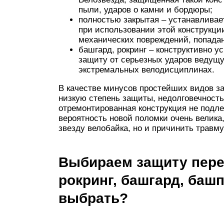
пыли, ударов о камни и бордюры;
полностью закрытая – устанавливае
при использовании этой конструкци
механических повреждений, попадани
башгард, рокринг – конструктивно 
защиту от серьезных ударов ведущу
экстремальных велодисциплинах.
В качестве минусов простейших видов з
низкую степень защиты, недолговечность
отремонтированная конструкция не подлеж
вероятность новой поломки очень велика
звезду велобайка, но и причинить травму
Выбираем защиту пере
рокринг, башгард, башп
выбрать?