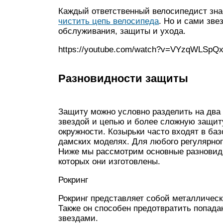
Каждый ответственный велосипедист зна
чистить цепь велосипеда
. Но и сами зве
обслуживания, защиты и ухода.
https://youtube.com/watch?v=VYzqWLSpQ
Разновидности защиты
Защиту можно условно разделить на два 
звездой и цепью и более сложную защи
окружности. Козырьки часто входят в ба
дамских моделях. Для любого регулярног
Ниже мы рассмотрим основные разновид
которых они изготовлены.
Рокринг
Рокринг представляет собой металличес
Также он способен предотвратить попад
звездами.