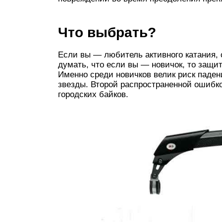
Что выбрать?
Если вы — любитель активного катания, 
думать, что если вы — новичок, то защи
Именно среди новичков велик риск падени
звезды. Второй распространенной ошибк
городских байков.