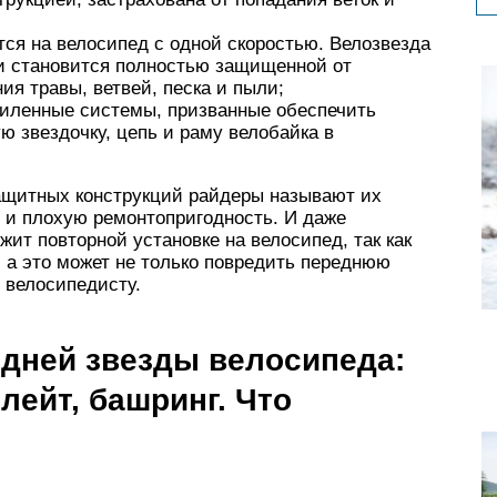
тся на велосипед с одной скоростью. Велозвезда
и становится полностью защищенной от
я травы, ветвей, песка и пыли;
усиленные системы, призванные обеспечить
ю звездочку, цепь и раму велобайка в
ащитных конструкций райдеры называют их
 и плохую ремонтопригодность. И даже
ит повторной установке на велосипед, так как
, а это может не только повредить переднюю
 велосипедисту.
дней звезды велосипеда:
лейт, башринг. Что