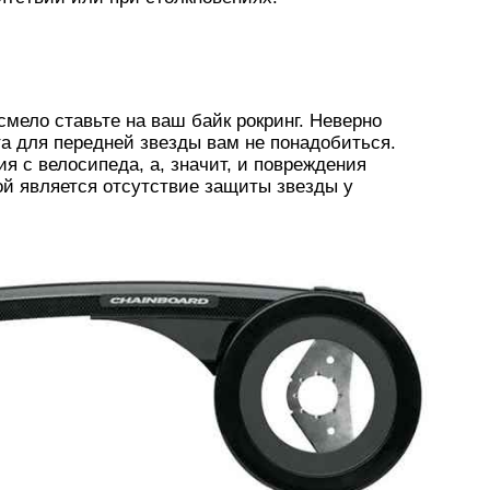
смело ставьте на ваш байк рокринг. Неверно
та для передней звезды вам не понадобиться.
я с велосипеда, а, значит, и повреждения
ой является отсутствие защиты звезды у