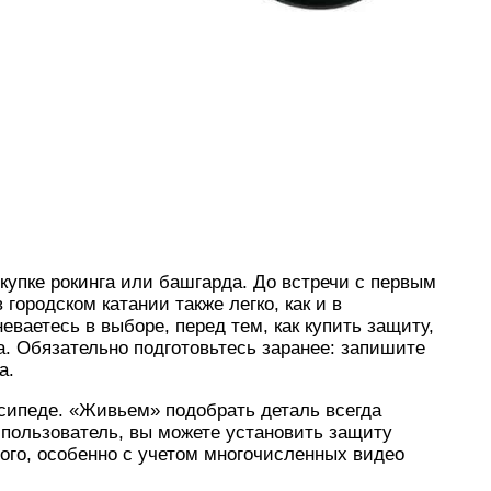
упке рокинга или башгарда. До встречи с первым
ородском катании также легко, как и в
ваетесь в выборе, перед тем, как купить защиту,
а. Обязательно подготовьтесь заранее: запишите
а.
сипеде. «Живьем» подобрать деталь всегда
пользователь, вы можете установить защиту
ного, особенно с учетом многочисленных видео