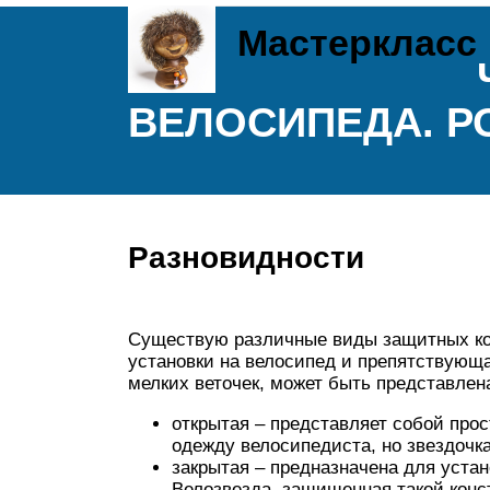
Мастеркласс
ВЕЛОСИПЕДА. Р
Разновидности
Существую различные виды защитных ко
установки на велосипед и препятствующ
мелких веточек, может быть представлен
открытая – представляет собой про
одежду велосипедиста, но звездочка
закрытая – предназначена для устан
Велозвезда, защищенная такой конст