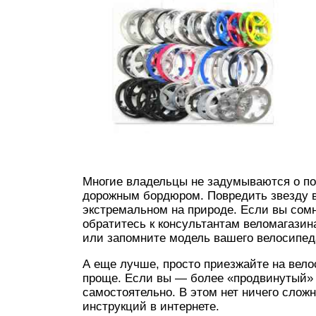
Многие владельцы не задумываются о пок
дорожным бордюром. Повредить звезду в г
экстремальном на природе. Если вы сомне
обратитесь к консультантам веломагазин
или запомните модель вашего велосипед
А еще лучше, просто приезжайте на вело
проще. Если вы — более «продвинутый» 
самостоятельно. В этом нет ничего слож
инструкций в интернете.