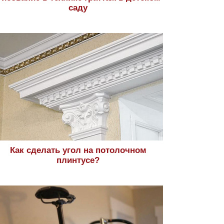
саду
Как сделать угол на потолочном
плинтусе?