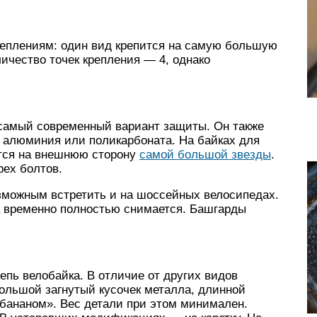
реплениям: один вид крепится на самую большую
ичество точек крепления — 4, однако
 самый современный вариант защиты. Он также
л алюминия или поликарбоната. На байках для
ется на внешнюю сторону
самой большой звезды
.
ех болтов.
зможным встретить и на шоссейных велосипедах.
а временно полностью снимается. Башгарды
пь велобайка. В отличие от других видов
ольшой загнутый кусочек металла, длинной
«бананом». Вес детали при этом минимален.