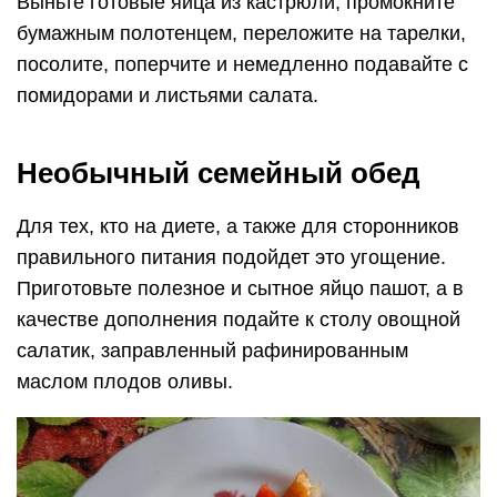
Выньте готовые яйца из кастрюли, промокните
бумажным полотенцем, переложите на тарелки,
посолите, поперчите и немедленно подавайте с
помидорами и листьями салата.
Необычный семейный обед
Для тех, кто на диете, а также для сторонников
правильного питания подойдет это угощение.
Приготовьте полезное и сытное яйцо пашот, а в
качестве дополнения подайте к столу овощной
салатик, заправленный рафинированным
маслом плодов оливы.