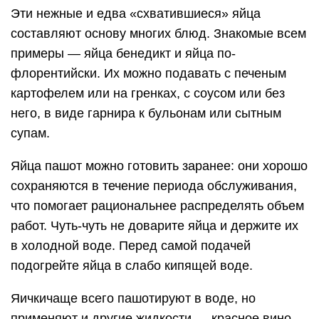
Эти нежные и едва «схватившиеся» яйца
составляют основу многих блюд. Знакомые всем
примеры — яйца бенедикт и яйца по-
флорентийски. Их можно подавать с печеным
картофелем или на гренках, с соусом или без
него, в виде гарнира к бульонам или сытным
супам.
Яйца пашот можно готовить заранее: они хорошо
сохраняются в течение периода обслуживания,
что помогает рациональнее распределять объем
работ. Чуть-чуть не доварите яйца и держите их
в холодной воде. Перед самой подачей
подогрейте яйца в слабо кипящей воде.
Яичкичаще всего пашотируют в воде, но
применяют и другие жидкости — красное вино,