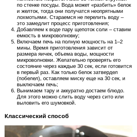
по стенке посуды. Вода может «разбить» белок
и желток, тогда они получатся неопрятными
лохмотьями. Стараемся не перелить воду –
это замедлит процесс приготовления;
Добавляем к воде пару щепоток соли – ставим
емкость в микроволновку;
Включаем печь на полную мощность на 1–2
мины. Время приготовления зависит от
размера яичек, объема воды, мощности
микроволновки. Желательно проверять его
состояние через каждые 30 сек, если готовится
в первый раз. Как только белок затвердел
(побелел), оставляем миску еще на 30 сек, и
выключаем печь;
Вынимаем тару и аккуратно достаем блюдо.
Для этого можно слить воду через сито или
выловить его шумовкой.
Классический способ