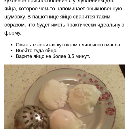
кухонное приспособление с углублением для
яйца, которое чем-то напоминает обыкновенную
шумовку. В пашотнице яйцо сварится таким
образом, что будет иметь практически идеальную
форму.
Смажьте «ежика» кусочком сливочного масла.
Вбейте туда яйцо.
Варите яйцо не более 3,5 минут.