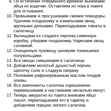
По истечении отведенного времени вынимаем
яйца из водички. Оставляем их пока в пакете
для остывания.
Промываем и просушиваем свежие помидоры.
Удаляем плодоножку и измельчаем овощ
крупными дольками. Перекладываем томаты в
салатницу.
Вычищаем из сладкого перчика семенную
коробку, убираем плодоножку. Нарезаем овощ
соломкой.
Очищенную луковицу шинкуем тоненькими
полукольцами.
Все овощи смешиваем в салатнице.
Добавляем молотый душистый перчик,
щепотку соли и сладкую паприку.
Поливаем рафинированным маслом плодов
оливы.
Все компоненты салатика хорошенечко
перемешиваем и настаиваем несколько минут.
Теперь аккуратно из пакета внимаем яйцо
пашот, перекладываем его в тарелку и
добавляем порцию легкого салатика.