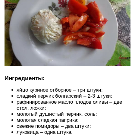
Ингредиенты:
яйцо куриное отборное – три штуки;
сладкий перчик болгарский – 2-3 штуки;
рафинированное масло плодов оливы – две
стол. ложки;
молотый душистый перчик, соль;
молотая сладкая паприка;
свежие помидоры – два штуки;
луковица – одна штука.