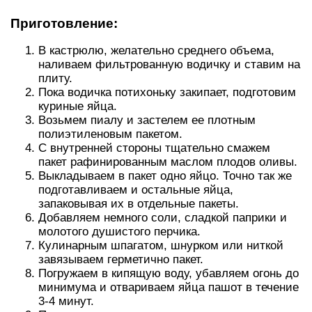
Приготовление:
В кастрюлю, желательно среднего объема,
наливаем фильтрованную водичку и ставим на
плиту.
Пока водичка потихоньку закипает, подготовим
куриные яйца.
Возьмем пиалу и застелем ее плотным
полиэтиленовым пакетом.
С внутренней стороны тщательно смажем
пакет рафинированным маслом плодов оливы.
Выкладываем в пакет одно яйцо. Точно так же
подготавливаем и остальные яйца,
запаковывая их в отдельные пакеты.
Добавляем немного соли, сладкой паприки и
молотого душистого перчика.
Кулинарным шпагатом, шнурком или ниткой
завязываем герметично пакет.
Погружаем в кипящую воду, убавляем огонь до
минимума и отвариваем яйца пашот в течение
3-4 минут.