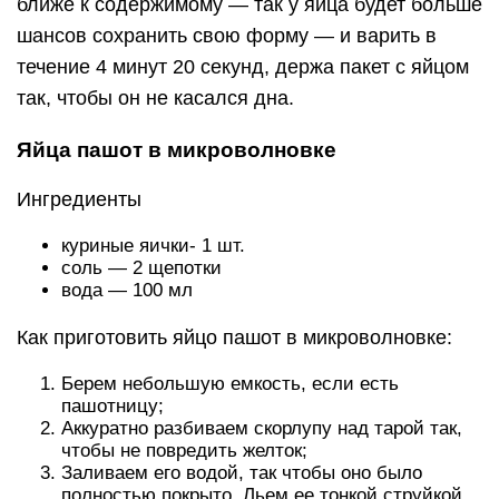
ближе к содержимому — так у яйца будет больше
шансов сохранить свою форму — и варить в
течение 4 минут 20 секунд, держа пакет с яйцом
так, чтобы он не касался дна.
Яйца пашот в микроволновке
Ингредиенты
куриные яички- 1 шт.
соль — 2 щепотки
вода — 100 мл
Как приготовить яйцо пашот в микроволновке:
Берем небольшую емкость, если есть
пашотницу;
Аккуратно разбиваем скорлупу над тарой так,
чтобы не повредить желток;
Заливаем его водой, так чтобы оно было
полностью покрыто. Льем ее тонкой струйкой