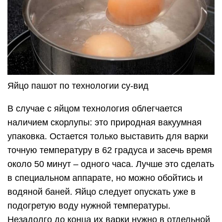
Яйцо пашот по технологии су-вид
В случае с яйцом технология облегчается
наличием скорлупы: это природная вакуумная
упаковка. Остается только выставить для варки
точную температуру в 62 градуса и засечь время
около 50 минут – одного часа. Лучше это сделать
в специальном аппарате, но можно обойтись и
водяной баней. Яйцо следует опускать уже в
подогретую воду нужной температуры.
Незадолго до конца их варки нужно в отдельной