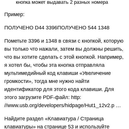
кнопка может выдавать 2 разных номера
Пример:
ПОЛУЧЕНО D44 3396ПОЛУЧЕНО 544 1348
Пометьте 3396 и 1348 в связи с кнопкой, которую
вы только что нажали, затем вы должны решить,
что вы хотите сделать с этой кнопкой. Например,
я хотел бы, чтобы эта кнопка отправляла
мультимедийный код клавиши «Увеличение
громкости», тогда мне нужно найти
идентификатор для этого кода клавиши. Для
этого загрузите PDF-файл: http:
//www.usb.org/developers/hidpage/Hut1_12v2.p …
Найдите раздел «Клавиатура / Страница
клавиатуры» на странице 53 и используйте