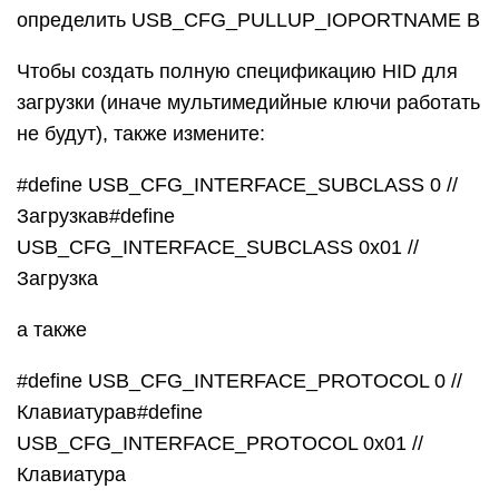
определить USB_CFG_PULLUP_IOPORTNAME B
Чтобы создать полную спецификацию HID для
загрузки (иначе мультимедийные ключи работать
не будут), также измените:
#define USB_CFG_INTERFACE_SUBCLASS 0 //
Загрузкав#define
USB_CFG_INTERFACE_SUBCLASS 0x01 //
Загрузка
а также
#define USB_CFG_INTERFACE_PROTOCOL 0 //
Клавиатурав#define
USB_CFG_INTERFACE_PROTOCOL 0x01 //
Клавиатура