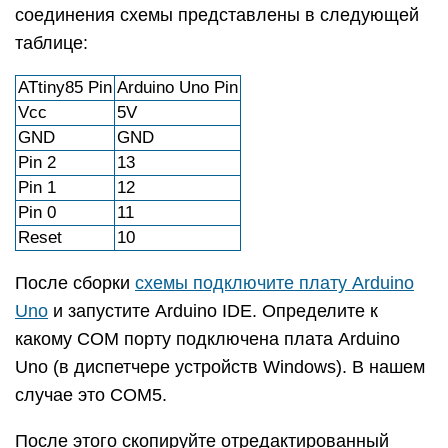
соединения схемы представлены в следующей
таблице:
ATtiny85 Pin
Arduino Uno Pin
Vcc
5V
GND
GND
Pin 2
13
Pin 1
12
Pin 0
11
Reset
10
После сборки
схемы подключите плату Arduino
Uno
и запустите Arduino IDE. Определите к
какому COM порту подключена плата Arduino
Uno (в диспетчере устройств Windows). В нашем
случае это COM5.
После этого скопируйте отредактированный