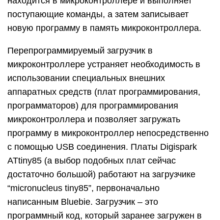
находится в микроконтроллере и выполняет
поступающие команды, а затем записывает
новую программу в память микроконтроллера.
Перепрограммируемый загрузчик в
микроконтроллере устраняет необходимость в
использовании специальных внешних
аппаратных средств (плат программирования,
программаторов) для программирования
микроконтроллера и позволяет загружать
программу в микроконтроллер непосредственно
с помощью USB соединения. Платы Digispark
ATtiny85 (а выбор подобных плат сейчас
достаточно большой) работают на загрузчике
“micronucleus tiny85”, первоначально
написанным Bluebie. Загрузчик – это
программный код, который заранее загружен в