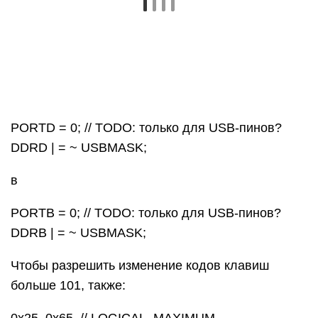
PORTD = 0; // TODO: только для USB-пинов?
DDRD | = ~ USBMASK;
в
PORTB = 0; // TODO: только для USB-пинов?
DDRB | = ~ USBMASK;
Чтобы разрешить изменение кодов клавиш
больше 101, также: