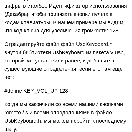
цифры в столбце Идентификатор использования
(Декабрь), чтобы привязать кнопки пульта к
кодам клавиатуры. В нашем примере мы видим,
что код ключа для увеличения громкости: 128.
Отредактируйте файл файл UsbKeyboard.h
внутри библиотеки UsbKeyboard из пакета v-usb,
который мы установили ранее, и добавьте в
существующие определения, если его там еще
нет:
#define KEY_VOL_UP 128
Когда мы закончили со всеми нашими кнопками
remote / s и всеми определениями в файле
UsbKeyboard.h, мы можем перейти к последнему
шагу.