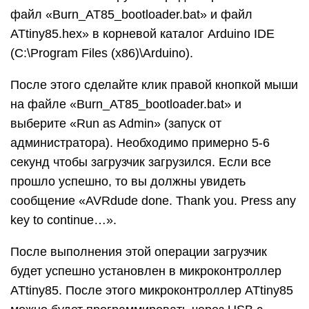
файл «Burn_AT85_bootloader.bat» и файл
ATtiny85.hex» в корневой каталог Arduino IDE
(C:\Program Files (x86)\Arduino).
После этого сделайте клик правой кнопкой мыши
на файле «Burn_AT85_bootloader.bat» и
выберите «Run as Admin» (запуск от
администратора). Необходимо примерно 5-6
секунд чтобы загрузчик загрузился. Если все
прошло успешно, то вы должны увидеть
сообщение «AVRdude done. Thank you. Press any
key to continue…».
После выполнения этой операции загрузчик
будет успешно установлен в микроконтроллер
ATtiny85. После этого микроконтроллер ATtiny85