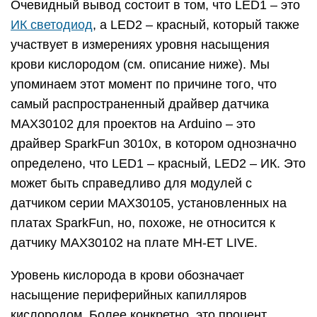
Очевидный вывод состоит в том, что LED1 – это
ИК светодиод
, а LED2 – красный, который также
участвует в измерениях уровня насыщения
крови кислородом (см. описание ниже). Мы
упоминаем этот момент по причине того, что
самый распространенный драйвер датчика
MAX30102 для проектов на Arduino – это
драйвер SparkFun 3010x, в котором однозначно
определено, что LED1 – красный, LED2 – ИК. Это
может быть справедливо для модулей с
датчиком серии MAX30105, установленных на
платах SparkFun, но, похоже, не относится к
датчику MAX30102 на плате MH-ET LIVE.
Уровень кислорода в крови обозначает
насыщение периферийных капилляров
кислородом. Более конкретно, это процент