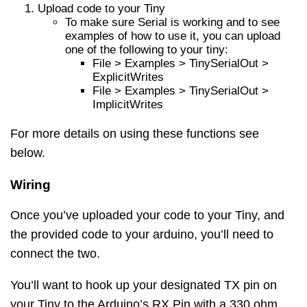
Upload code to your Tiny
To make sure Serial is working and to see
examples of how to use it, you can upload
one of the following to your tiny:
File > Examples > TinySerialOut >
ExplicitWrites
File > Examples > TinySerialOut >
ImplicitWrites
For more details on using these functions see
below.
Wiring
Once you’ve uploaded your code to your Tiny, and
the provided code to your arduino, you’ll need to
connect the two.
You’ll want to hook up your designated TX pin on
your Tiny to the Arduino’s RX Pin with a 330 ohm