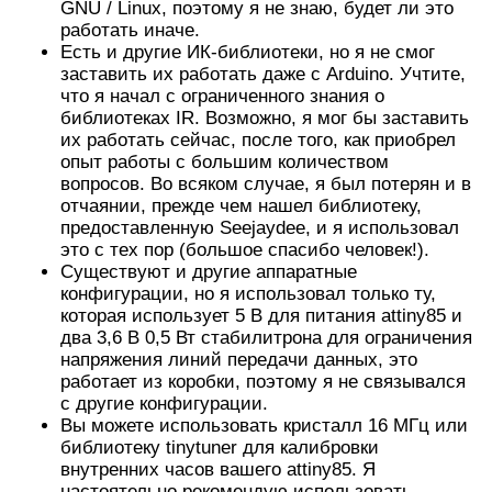
GNU / Linux, поэтому я не знаю, будет ли это
работать иначе.
Есть и другие ИК-библиотеки, но я не смог
заставить их работать даже с Arduino. Учтите,
что я начал с ограниченного знания о
библиотеках IR. Возможно, я мог бы заставить
их работать сейчас, после того, как приобрел
опыт работы с большим количеством
вопросов. Во всяком случае, я был потерян и в
отчаянии, прежде чем нашел библиотеку,
предоставленную Seejaydee, и я использовал
это с тех пор (большое спасибо человек!).
Существуют и другие аппаратные
конфигурации, но я использовал только ту,
которая использует 5 В для питания attiny85 и
два 3,6 В 0,5 Вт стабилитрона для ограничения
напряжения линий передачи данных, это
работает из коробки, поэтому я не связывался
с другие конфигурации.
Вы можете использовать кристалл 16 МГц или
библиотеку tinytuner для калибровки
внутренних часов вашего attiny85. Я
настоятельно рекомендую использовать