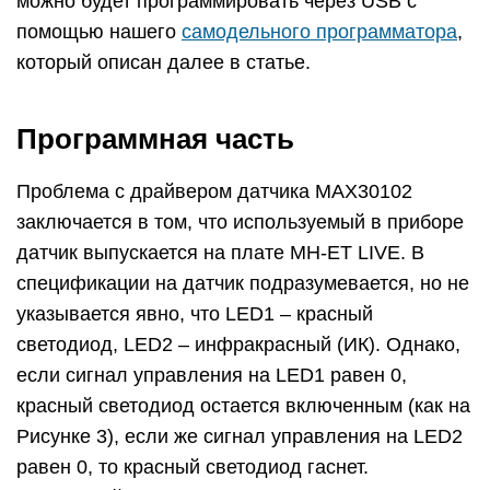
можно будет программировать через USB с
помощью нашего
самодельного программатора
,
который описан далее в статье.
Программная часть
Проблема с драйвером датчика MAX30102
заключается в том, что используемый в приборе
датчик выпускается на плате MH-ET LIVE. В
спецификации на датчик подразумевается, но не
указывается явно, что LED1 – красный
светодиод, LED2 – инфракрасный (ИК). Однако,
если сигнал управления на LED1 равен 0,
красный светодиод остается включенным (как на
Рисунке 3), если же сигнал управления на LED2
равен 0, то красный светодиод гаснет.