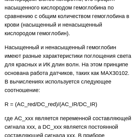
насыщенного кислородом гемоглобина по
сравнению с общим количеством гемоглобина в
крови (насыщенный и ненасыщенный
кислородом гемоглобин).
Насыщенный и ненасыщенный гемоглобин
имеют разные характеристики поглощения света
для красных и ИК длин волн. На этом принципе
основана работа датчиков, таких как MAX30102.
В вычислениях используется следующее
соотношение:
R = (AC_red/DC_red)/(AC_IR/DC_IR)
где AC_xxx является переменной составляющей
сигнала xxx, а DC_xxx является постоянной
составляющей сигнала xxx. В приборе