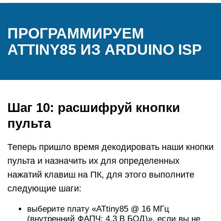
ПРОГРАММИРУЕМ
ATTINY85 ИЗ ARDUINO ISP
Шаг 10: расшифруй кнопки
пульта
Теперь пришло время декодировать наши кнопки
пульта и назначить их для определенных
нажатий клавиш на ПК, для этого выполните
следующие шаги:
выберите плату «ATtiny85 @ 16 МГц
(внутренний ФАПЧ; 4,3 В БОД)», если вы не