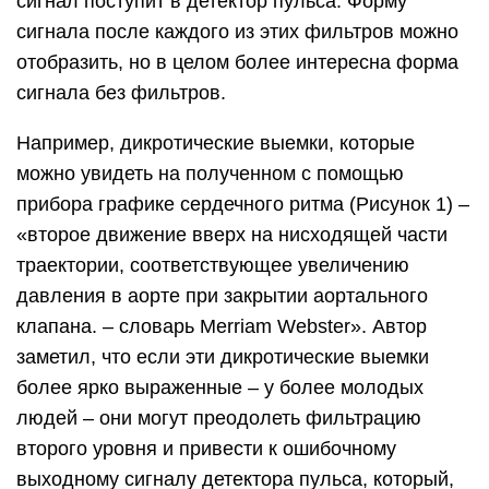
сигнал поступит в детектор пульса. Форму
сигнала после каждого из этих фильтров можно
отобразить, но в целом более интересна форма
сигнала без фильтров.
Например, дикротические выемки, которые
можно увидеть на полученном с помощью
прибора графике сердечного ритма (Рисунок 1) –
«второе движение вверх на нисходящей части
траектории, соответствующее увеличению
давления в аорте при закрытии аортального
клапана. – словарь Merriam Webster». Автор
заметил, что если эти дикротические выемки
более ярко выраженные – у более молодых
людей – они могут преодолеть фильтрацию
второго уровня и привести к ошибочному
выходному сигналу детектора пульса, который,