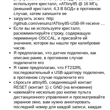
используете кристалл, «ATtiny85 @ 16 МГц
(внешний кристалл; 4,3 В БОД» в противном
случае, затем запишите ее
загрузить эскиз: http:
//github.com/venumz/ATtiny85-USB-IR-receive …
Если вы не используете кристалл,
раскомментируйте строку, содержащую
переменную OSCCAL, и присвойте ей
значение, которое вы нашли при калибровке
часов.
Я предполагаю, что датчик подключен, как
описано ранее, в противном случае
подключите его
Я также предполагаю, что FT232RL
последовательный к USB-адаптеру подключен,
в противном случае подключите его
сбросьте attiny85, соединяющий контакт
RESET (контакт 1) с GND (на мгновение)
нажимайте несколько раз кнопки пульта
дистанционного управления и просматривайте
экранное окно, вам нужно аннотировать
последний номер для каждой записи, каждая