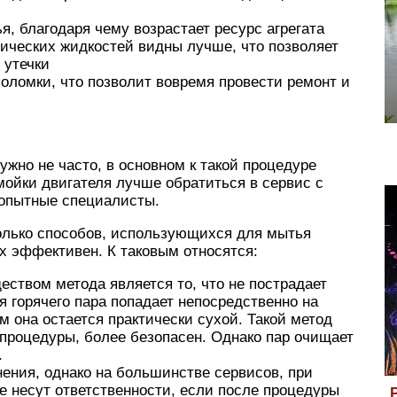
, благодаря чему возрастает ресурс агрегата
ических жидкостей видны лучше, что позволяет
 утечки
оломки, что позволит вовремя провести ремонт и
ужно не часто, в основном к такой процедуре
ойки двигателя лучше обратиться в сервис с
 опытные специалисты.
олько способов, использующихся для мытья
х эффективен. К таковым относятся:
ством метода является то, что не пострадает
 горячего пара попадает непосредственно на
ем она остается практически сухой. Такой метод
 процедуры, более безопасен. Однако пар очищает
.
нения, однако на большинстве сервисов, при
е несут ответственности, если после процедуры