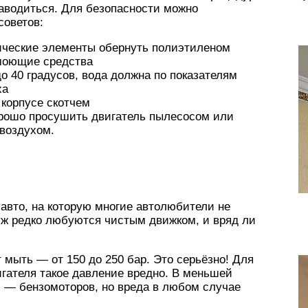
заводиться. Для безопасности можно
советов:
ические элементы обернуть полиэтиленом
моющие средства
о 40 градусов, вода должна по показателям
ха
 корпусе скотчем
орошо просушить двигатель пылесосом или
воздухом.
и авто, на которую многие автолюбители не
ж редко любуются чистым движком, и вряд ли
т мыть — от 150 до 250 бар. Это серьёзно! Для
игателя такое давление вредно. В меньшей
й — бензомоторов, но вреда в любом случае