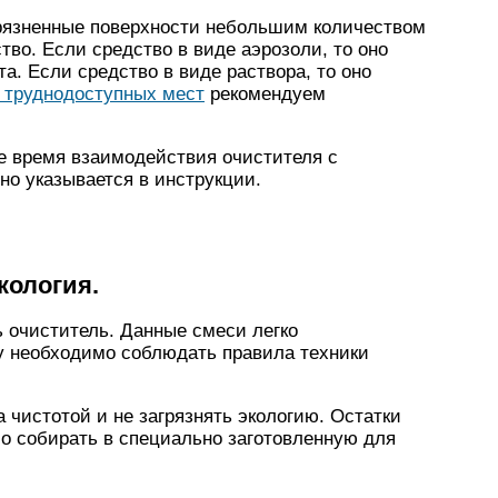
рязненные поверхности небольшим количеством
тво. Если средство в виде аэрозоли, то оно
а. Если средство в виде раствора, то оно
 труднодоступных мест
рекомендуем
 время взаимодействия очистителя с
о указывается в инструкции.
кология.
ь очиститель. Данные смеси легко
у необходимо соблюдать правила техники
 чистотой и не загрязнять экологию. Остатки
о собирать в специально заготовленную для