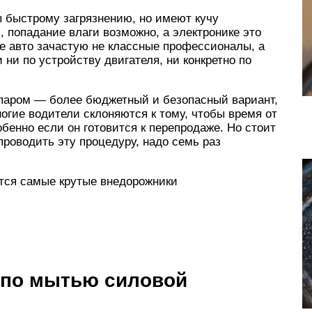
ы быстрому загрязнению, но имеют кучу
й, попадание влаги возможно, а электронике это
е авто зачастую не классные профессионалы, а
и по устройству двигателя, ни конкретно по
 паром — более бюджетный и безопасный вариант,
огие водители склоняются к тому, чтобы время от
обенно если он готовится к перепродаже. Но стоит
проводить эту процедуру, надо семь раз
ются самые крутые внедорожники
 по мытью силовой