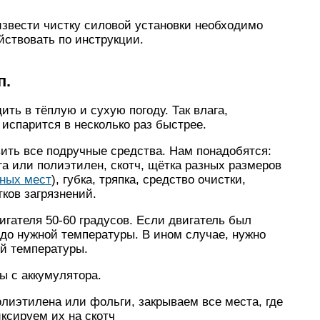
извести чистку силовой установки необходимо
ствовать по инструкции.
п.
ть в тёплую и сухую погоду. Так влага,
 испарится в несколько раз быстрее.
ить все подручные средства. Нам понадобятся:
а или полиэтилен, скотч, щётка разных размеров
пных мест
), губка, тряпка, средство очистки,
тков загрязнений.
игателя 50-60 градусов. Если двигатель был
 до нужной температуры. В ином случае, нужно
ой температуры.
ы с аккумулятора.
олиэтилена или фольги, закрываем все места, где
ксируем их на скотч