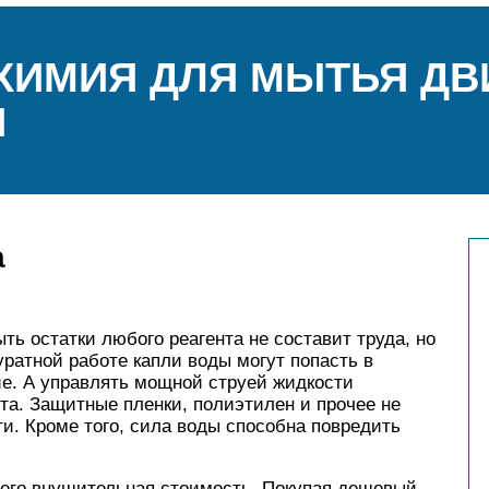
ХИМИЯ ДЛЯ МЫТЬЯ ДВ
И
а
ть остатки любого реагента не составит труда, но
уратной работе капли воды могут попасть в
ие. А управлять мощной струей жидкости
ыта. Защитные пленки, полиэтилен и прочее не
ти. Кроме того, сила воды способна повредить
его внушительная стоимость. Покупая дешевый