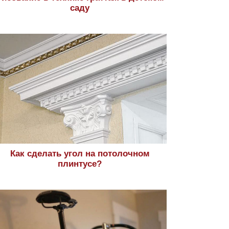
саду
Как сделать угол на потолочном
плинтусе?