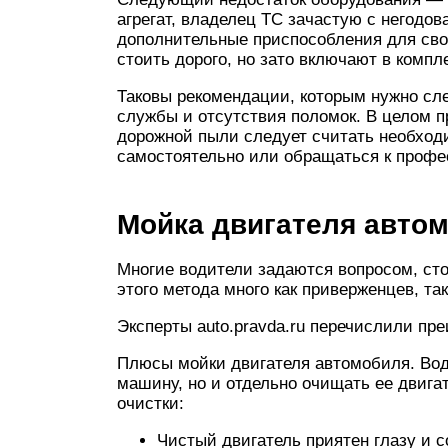
агрегат, владелец ТС зачастую с негодов
дополнительные приспособления для сво
стоить дорого, но зато включают в комп
Таковы рекомендации, которым нужно сле
службы и отсутствия поломок. В целом п
дорожной пыли следует считать необходи
самостоятельно или обращаться к профе
Мойка двигателя авто
Многие водители задаются вопросом, ст
этого метода много как приверженцев, так
Эксперты auto.pravda.ru перечислили пр
Плюсы мойки двигателя автомобиля. Вод
машину, но и отдельно очищать ее двига
очистки:
Чистый двигатель приятен глазу и 