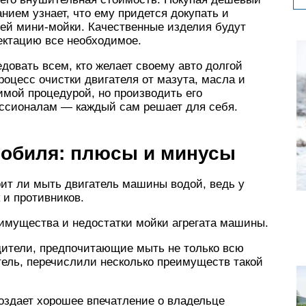
анием узнает, что ему придется докупать и
ей мини-мойки. Качественные изделия будут
лектацию все необходимое.
довать всем, кто желает своему авто долгой
роцесс очистки двигателя от мазута, масла и
мой процедурой, но производить его
ссионалам — каждый сам решает для себя.
мобиля: плюсы и минусы
оит ли мыть двигатель машины водой, ведь у
 и противников.
еимущества и недостатки мойки агрегата машины.
ители, предпочитающие мыть не только всю
тель, перечислили несколько преимуществ такой
создает хорошее впечатление о владельце