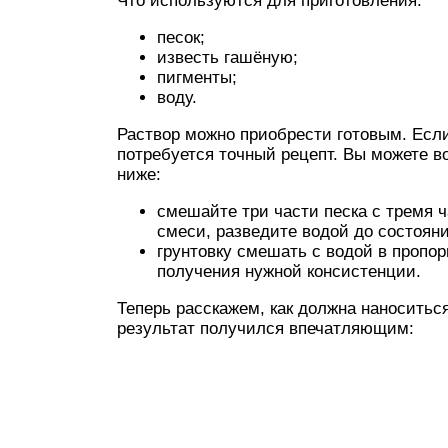
Что используются для приготовления:
песок;
известь гашёную;
пигменты;
воду.
Раствор можно приобрести готовым. Если
потребуется точный рецепт. Вы можете в
ниже:
смешайте три части песка с тремя 
смеси, разведите водой до состоян
грунтовку смешать с водой в пропор
получения нужной консистенции.
Теперь расскажем, как должна наноситьс
результат получился впечатляющим: