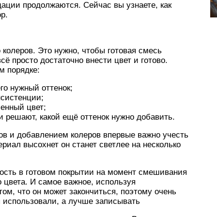
ации продолжаются. Сейчас вы узнаете, как
р.
 колеров. Это нужно, чтобы готовая смесь
сё просто достаточно внести цвет и готово.
м порядке:
го нужный оттенок;
нсистенции;
ченный цвет;
и решают, какой ещё оттенок нужно добавить.
в и добавлением колеров впервые важно учесть
ериал высохнет он станет светлее на несколько
кость в готовом покрытии на момент смешивания
 цвета. И самое важное, используя
том, что он может закончиться, поэтому очень
ы использовали, а лучше записывать