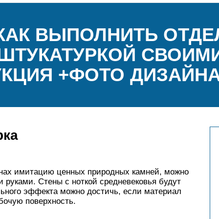
КАК ВЫПОЛНИТЬ ОТДЕ
ШТУКАТУРКОЙ СВОИМИ
УКЦИЯ +ФОТО ДИЗАЙН
рка
тенах имитацию ценных природных камней, можно
 руками. Стены с ноткой средневековья будут
льного эффекта можно достичь, если материал
бочую поверхность.