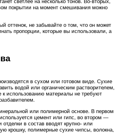
танет светлее на несколько тонов. Во-вторых,
овом покрытии на момент смешивания можно
й оттенок, не забывайте о том, что он может
инать пропорции, которые вы использовали, а
тва
оизводятся в сухом или готовом виде. Сухие
авить водой или органическим растворителем,
е к использованию материалы не требуют
разбавителем.
инеральной или полимерной основе. В первом
используется цемент или гипс, во втором —
 отделки в состав вводят крупно- или
ю крошку, полимерные сухие чипсы, волокна,