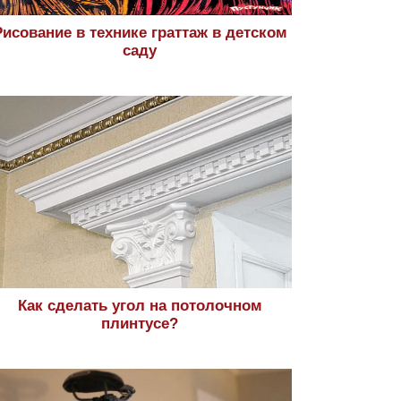
Рисование в технике граттаж в детском
саду
Как сделать угол на потолочном
плинтусе?