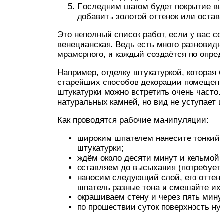
Последним шагом будет покрытие в
добавить золотой оттенок или остав
Это неполный список работ, если у вас с
венецианская. Ведь есть много разновидн
мраморного, и каждый создаётся по опр
Например, отделку штукатуркой, которая
старейших способов декорации помещени
штукатурки можно встретить очень часто.
натуральных камней, но вид не уступает 
Как проводятся рабочие манипуляции:
широким шпателем нанесите тонкий
штукатурки;
ждём около десяти минут и кельмо
оставляем до высыхания (потребуетс
наносим следующий слой, его оттен
шпатель разные тона и смешайте их
окрашиваем стену и через пять мин
по прошествии суток поверхность н