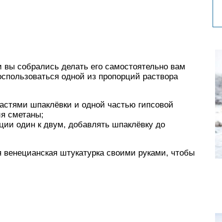
 вы собрались делать его самостоятельно вам
оспользоваться одной из пропорций раствора
частями шпаклёвки и одной частью гипсовой
ия сметаны;
ции один к двум, добавлять шпаклёвку до
я венецианская штукатурка своими руками, чтобы