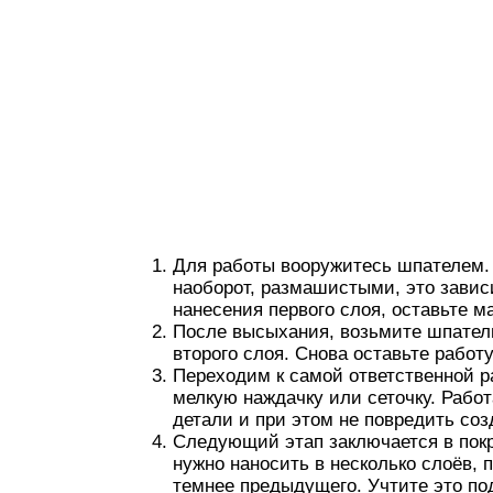
Для работы вооружитесь шпателем.
наоборот, размашистыми, это завис
нанесения первого слоя, оставьте м
После высыхания, возьмите шпатель
второго слоя. Снова оставьте работ
Переходим к самой ответственной 
мелкую наждачку или сеточку. Работ
детали и при этом не повредить соз
Следующий этап заключается в покр
нужно наносить в несколько слоёв,
темнее предыдущего. Учтите это по