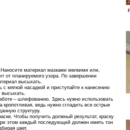
 Наносите материал мазками мелкими или,
ит от планируемого узора. По завершении
атериал высыхать.
 с мягкой насадкой и приступайте к нанесению
у высыхать.
работе – шлифованию. Здесь нужно использовать
а кропотливая, ведь нужно сгладить все острые
данную структуру.
аске. Чтобы получить должный результат, краску
 при этом каждый последующий должен иметь тон
дбирая цвет.