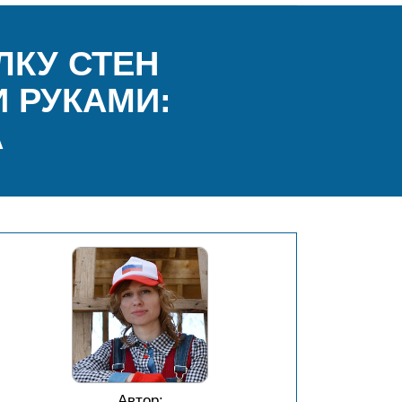
ЛКУ СТЕН
 РУКАМИ:
А
Автор: