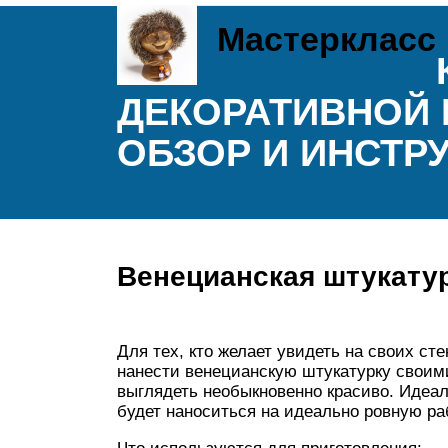
Мастеркласс
ДЕКОРАТИВНОЙ 
ОБЗОР И ИНСТР
Венецианская штукату
Для тех, кто желает увидеть на своих с
нанести венецианскую штукатурку своими
выглядеть необыкновенно красиво. Идеа
будет наноситься на идеально ровную ра