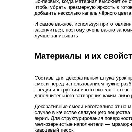
Во-первых, когда материал высохнет он с
чтобы убрать чрезмерную яркость в гот
добавить несколько капель чёрного цвета
И самое важное, используя приготовленны
закончиться, поэтому очень важно запом
лучше записывать
Материалы и их свойс
Составы для декоративных штукатурок пр
смеси перед использованием нужно разб
следуя инструкции изготовителя. Готовы
дополнительного затворения каким-либо 
Декоративные смеси изготавливают на м
случае в качестве связующего вещества 
акрил. Для структурирования поверхности
мелкозернистые наполнители — мраморну
кварцевый песок.