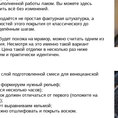
ыполненной работы лаком. Вы можете здесь
ить всё без изменений.
оздаётся не простая фактурная штукатурка, а
остей этого покрытия от классического до
еделённым шагам.
 будет похожа на мрамор, можно считать одним из
я. Несмотря на это именно такой вариант
 Цена такой отделки в несколько раз ниже
им и практически идентичен.
 слой подготовленной смеси для венецианской
й формируем нужный рельеф;
я несколько часов);
ок должен отличаться от первого (положите на
);
ут выравниваем кельмой;
ужно отшлифовать и покрыть воском.