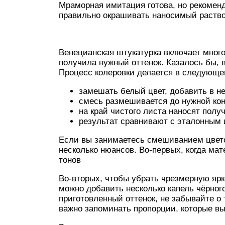
Мраморная имитация готова, но рекоменд
правильно окрашивать наносимый раство
Венецианская штукатурка включает много
получила нужный оттенок. Казалось бы, в
Процесс колеровки делается в следующе
замешать белый цвет, добавить в не
смесь размешивается до нужной ко
на край чистого листа наносят полу
результат сравнивают с эталонным 
Если вы занимаетесь смешиванием цвето
несколько нюансов. Во-первых, когда мат
тонов
Во-вторых, чтобы убрать чрезмерную яр
можно добавить несколько капель чёрного
приготовленный оттенок, не забывайте о 
важно запоминать пропорции, которые в