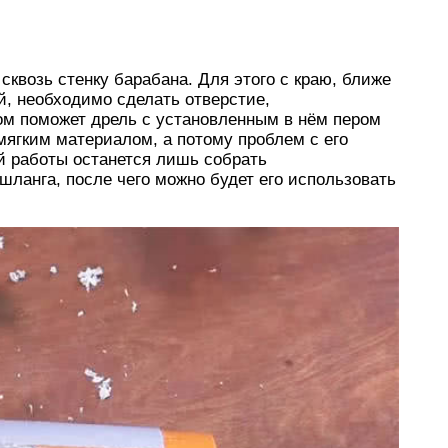
сквозь стенку барабана. Для этого с краю, ближе
ой, необходимо сделать отверстие,
ом поможет дрель с установленным в нём пером
 мягким материалом, а потому проблем с его
й работы останется лишь собрать
шланга, после чего можно будет его использовать