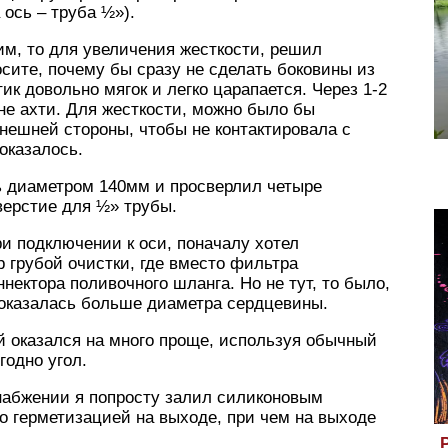
ось – труба ½»).
им, то для увеличения жесткости, решил
осите, почему бы сразу не сделать боковины из
ик довольно мягок и легко царапается. Через 1-2
 не ахти. Для жесткости, можно было бы
внешней стороны, чтобы не контактировала с
 оказалось.
ь диаметром 140мм и просверлил четыре
верстие для ½» трубы.
и подключении к оси, поначалу хотел
р грубой очистки, где вместо фильтра
ектора поливочного шланга. Но не тут, то было,
а оказалась больше диаметра сердцевины.
й оказался на много проще, используя обычный
годно угол.
снабжении я попросту залил силиконовым
го герметизацией на выходе, при чем на выходе