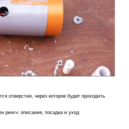
ся отверстие, через которое будет проходить
н ринг»: описание, посадка и уход