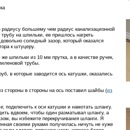
ка
о радиусу большему чем радиус канализационной
 трубу на шпильки, ее пришлось нагреть
довольно солидный зазор, который оказался
ора к штуцеру.
же шпильки из 10 мм прутка, а в качестве ручек,
пиленовой трубы.
руб, в которые заводится ось катушки, оказались
из стороны в стороны на ось поставил шайбы (
из
нг, подключить к оси катушки и намотать шлангу.
ить вдвоем, чтобы один разматывал шлангу, а
азом, вы избежите перекручивания шланги. Я
енная своими руками получилась ничуть не хуже