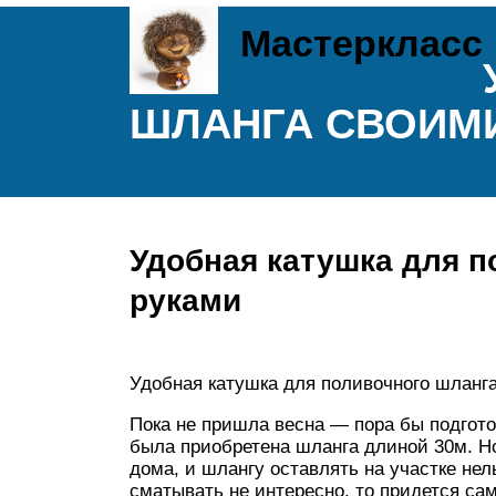
Мастеркласс
ШЛАНГА СВОИМ
Удобная катушка для п
руками
Удобная катушка для поливочного шланг
Пока не пришла весна — пора бы подготов
была приобретена шланга длиной 30м. Но
дома, и шлангу оставлять на участке нел
сматывать не интересно, то придется са