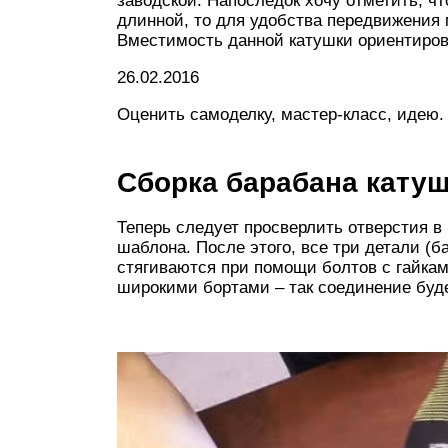
заводской. Напоследок хочу отметить, ч
длинной, то для удобства передвижения 
Вместимость данной катушки ориентиров
26.02.2016
Оценить самоделку, мастер-класс, идею
Сборка барабана кату
Теперь следует просверлить отверстия в 
шаблона. После этого, все три детали (б
стягиваются при помощи болтов с гайка
широкими бортами – так соединение буд