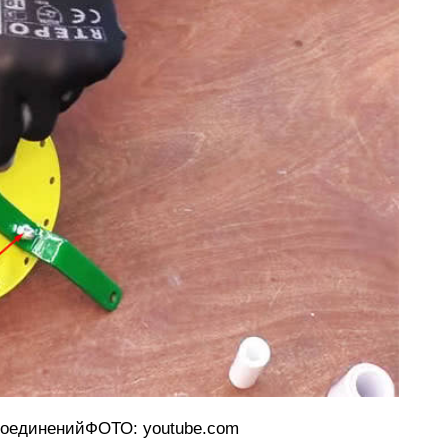
соединенийФОТО: youtube.com