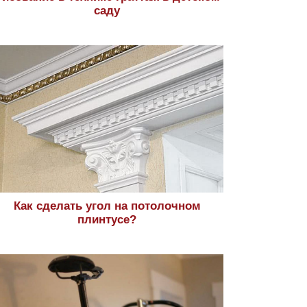
саду
Как сделать угол на потолочном
плинтусе?