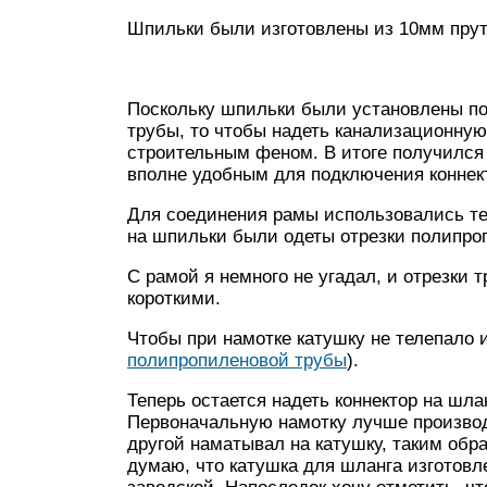
Шпильки были изготовлены из 10мм прут
Поскольку шпильки были установлены п
трубы, то чтобы надеть канализационную
строительным феном. В итоге получился 
вполне удобным для подключения коннект
Для соединения рамы использовались те 
на шпильки были одеты отрезки полипро
С рамой я немного не угадал, и отрезки т
короткими.
Чтобы при намотке катушку не телепало 
полипропиленовой трубы
).
Теперь остается надеть коннектор на шла
Первоначальную намотку лучше производ
другой наматывал на катушку, таким обр
думаю, что катушка для шланга изготовл