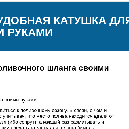
УДОБНАЯ КАТУШКА ДЛ
И РУКАМИ
оливочного шланга своими
а своими руками
иться к поливочному сезону. В связи, с чем и
 учитывая, что место полива находится вдали от
ьзя (ибо сопрут), а каждый раз разматывать и
мому сделать катушку для шланга (мысль