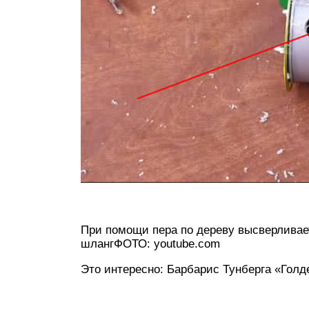
При помощи пера по дереву высверливает
шлангФОТО: youtube.com
Это интересно: Барбарис Тунберга «Голде