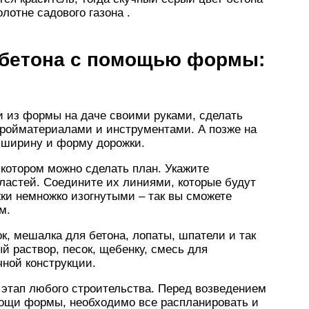
лотне садового газона .
з бетона с помощью формы:
и из формы на даче своими руками, сделать
стройматериалами и инструментами. А позже на
ь ширину и форму дорожки.
котором можно сделать план. Укажите
ластей. Соедините их линиями, которые будут
ки немножко изогнутыми – так вы сможете
м.
к, мешалка для бетона, лопаты, шпатели и так
й раствор, песок, щебенку, смесь для
ной конструкции.
этап любого строительства. Перед возведением
ощи формы, необходимо все распланировать и