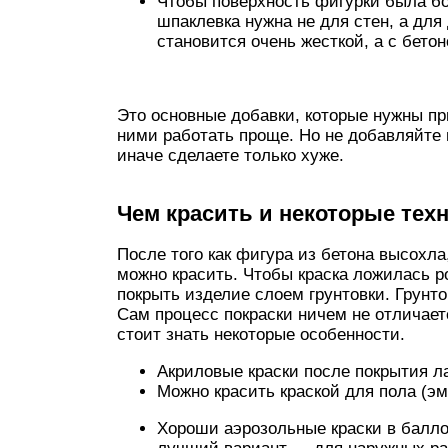
Чтобы поверхность фигурки была бо
шпаклевка нужна не для стен, а для
становится очень жесткой, а с бето
Это основные добавки, которые нужны пр
ними работать проще. Но не добавляйте
иначе сделаете только хуже.
Чем красить и некоторые тех
После того как фигура из бетона высохла
можно красить. Чтобы краска ложилась р
покрыть изделие слоем грунтовки. Грунто
Сам процесс покраски ничем не отличает
стоит знать некоторые особенности.
Акриловые краски после покрытия ла
Можно красить краской для пола (эм
Хороши аэрозольные краски в балло