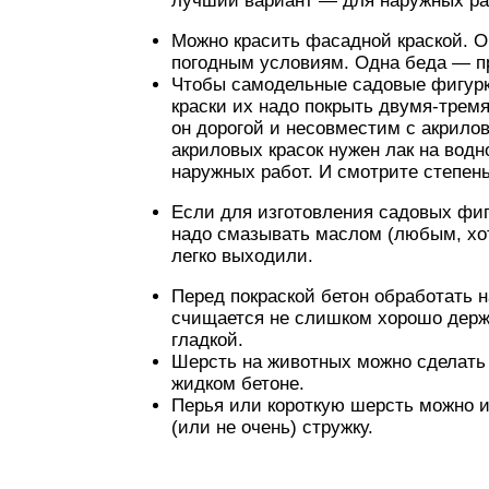
лучший вариант — для наружных ра
Можно красить фасадной краской. О
погодным условиям. Одна беда — п
Чтобы самодельные садовые фигурк
краски их надо покрыть двумя-трем
он дорогой и несовместим с акрилов
акриловых красок нужен лак на водн
наружных работ. И смотрите степень
Если для изготовления садовых фиг
надо смазывать маслом (любым, хо
легко выходили.
Перед покраской бетон обработать 
счищается не слишком хорошо держ
гладкой.
Шерсть на животных можно сделать 
жидком бетоне.
Перья или короткую шерсть можно 
(или не очень) стружку.