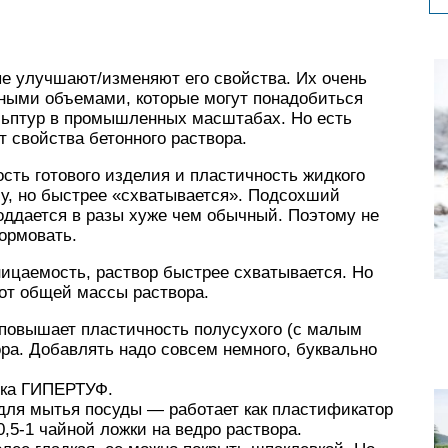
ые улучшают/изменяют его свойства. Их очень
дными объемами, которые могут понадобиться
ульптур в промышленных масштабах. Но есть
 свойства бетонного раствора.
ть готового изделия и пластичность жидкого
у, но быстрее «схватывается». Подсохший
оддается в разы хуже чем обычный. Поэтому не
ормовать.
ицаемость, раствор быстрее схватывается. Но
 от общей массы раствора.
 повышает пластичность полусухого (с малым
ора. Добавлять надо совсем немного, буквально
вка ГИПЕРТУФ.
для мытья посуды — работает как пластификатор
0,5-1 чайной ложки на ведро раствора.