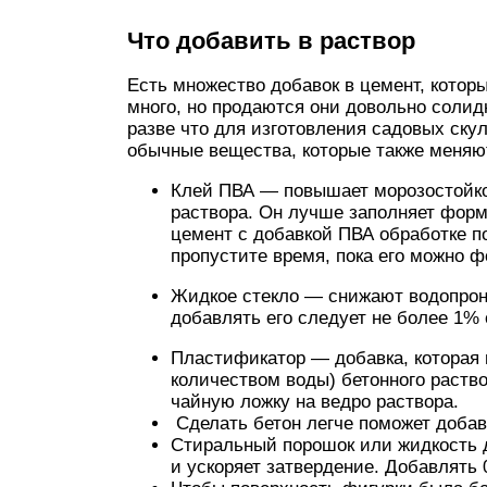
Что добавить в раствор
Есть множество добавок в цемент, котор
много, но продаются они довольно соли
разве что для изготовления садовых ск
обычные вещества, которые также меняют
Клей ПВА — повышает морозостойкос
раствора. Он лучше заполняет форм
цемент с добавкой ПВА обработке п
пропустите время, пока его можно ф
Жидкое стекло — снижают водопрон
добавлять его следует не более 1%
Пластификатор — добавка, которая
количеством воды) бетонного раств
чайную ложку на ведро раствора.
Сделать бетон легче поможет доба
Стиральный порошок или жидкость 
и ускоряет затвердение. Добавлять 