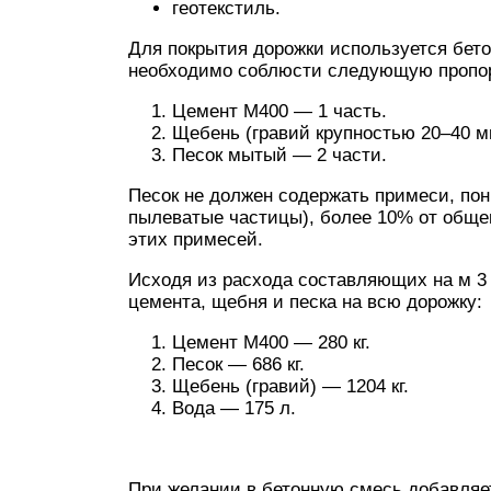
геотекстиль.
Для покрытия дорожки используется бето
необходимо соблюсти следующую пропор
Цемент М400 — 1 часть.
Щебень (гравий крупностью 20–40 м
Песок мытый — 2 части.
Песок не должен содержать примеси, пон
пылеватые частицы), более 10% от общег
этих примесей.
Исходя из расхода составляющих на м 3
цемента, щебня и песка на всю дорожку:
Цемент М400 — 280 кг.
Песок — 686 кг.
Щебень (гравий) — 1204 кг.
Вода — 175 л.
При желании в бетонную смесь добавляет