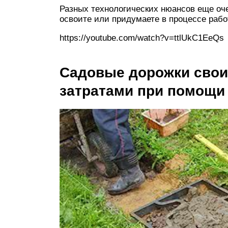
Разных технологических нюансов еще оче
освоите или придумаете в процессе рабо
https://youtube.com/watch?v=ttlUkC1EeQs
Садовые дорожки свои
затратами при помощ