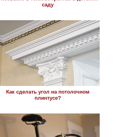
саду
Как сделать угол на потолочном
плинтусе?