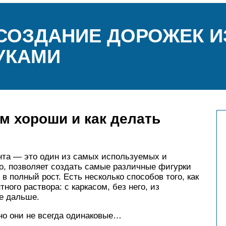
СОЗДАНИЕ ДОРОЖЕК И
УКАМИ
ем хороши и как делать
та — это один из самых используемых и
о, позволяет создать самые различные фигурки
в полный рост. Есть несколько способов того, как
ого раствора: с каркасом, без него, из
е дальше.
 но они не всегда одинаковые…