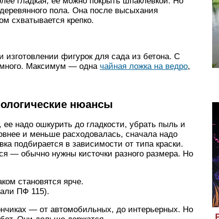
лее гладкая, ее можно покрыть шпаклевкой. Но
 деревянного пола. Она после высыхания
ном схватывается крепко.
и изготовлении фигурок для сада из бетона. С
 много. Максимум — одна
чайная ложка на ведро
,
нологические нюансы
, ее надо ошкурить до гладкости, убрать пыль и
овнее и меньше расходовалась, сначала надо
вка подбирается в зависимости от типа краски.
ся — обычно нужны кисточки разного размера. Но
ком становятся ярче.
али ПФ 115).
нчиках — от автомобильных, до интерьерных. Но