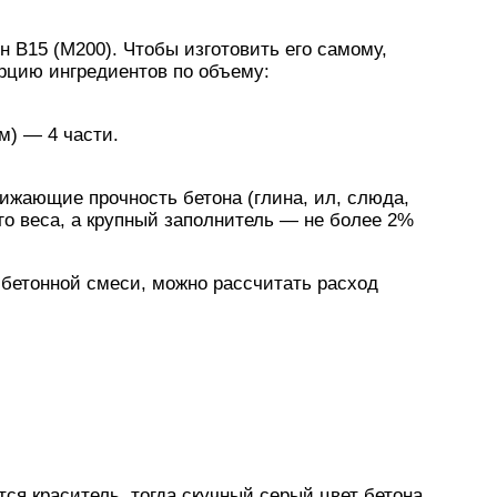
н В15 (М200). Чтобы изготовить его самому,
цию ингредиентов по объему:
м) — 4 части.
ижающие прочность бетона (глина, ил, слюда,
о веса, а крупный заполнитель — не более 2%
 бетонной смеси, можно рассчитать расход
ся краситель, тогда скучный серый цвет бетона