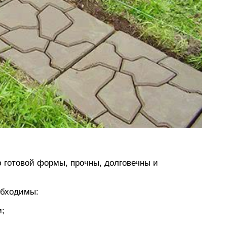
 готовой формы, прочны, долговечны и
обходимы:
м;