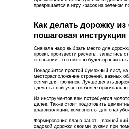
превращается в игру красок на зеленом по
Как делать дорожку и
пошаговая инструкция
Сначала надо выбрать место для дорожк
проект, произвести расчеты, запастись 
основании этого можно будет просчитат
Понадобится простой бумажный лист, на 
месторасположение строений, важных об
осями для тропинок. Лучше делать дорож
сделать свой участок более оригинальны
Из инструментов вам потребуется молото
далее. Также стоит подготовить цементны
влагоизоляции, компоненты для опалубоч
Формирование плана работ – важнейший 
садовой дорожки своими руками при пом