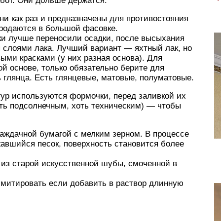
бот. Они дольше держатся.
ни как раз и предназначены для противостояния
родаются в большой фасовке.
и лучше переносили осадки, после высыхания
я слоями лака. Лучший вариант — яхтный лак, но
ыми красками (у них разная основа). Для
ой основе, только обязательно берите для
 глянца. Есть глянцевые, матовые, полуматовые.
ур используются формочки, перед заливкой их
ть подсолнечным, хоть техническим) — чтобы
наждачной бумагой с мелким зерном. В процессе
авшийся песок, поверхность становится более
из старой искусственной шубы, смоченной в
имитировать если добавить в раствор длинную