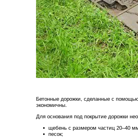
Бетонные дорожки, сделанные с помощью
экономичны.
Для основания под покрытие дорожки не
щебень с размером частиц 20–40 м
песок;