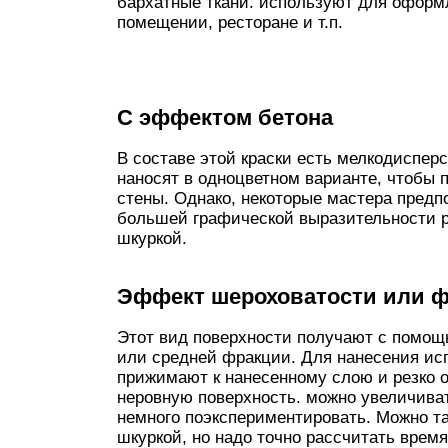
бархатные ткани. используют для оформ
помещении, ресторане и т.п.
С эффектом бетона
В составе этой краски есть мелкодиспе
наносят в одноцветном варианте, чтобы
стены. Однако, некоторые мастера пред
большей графической выразительности р
шкуркой.
Эффект шероховатости или ф
Этот вид поверхности получают с помо
или средней фракции. Для нанесения исп
прижимают к нанесенному слою и резко о
неровную поверхность. можно увеличива
немного поэкспериментировать. Можно т
шкуркой, но надо точно рассчитать время