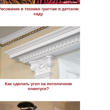
Рисование в технике граттаж в детском
саду
Как сделать угол на потолочном
плинтусе?