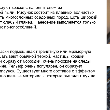
зуют краски с наполнителем из
й пыли. Рисунок состоит из плавных волнистых
ть многослойных осадочных пород. Есть широкий
т слабый глянец. Нанесение выполняется только
ых приспособлений.
 краски подмешивают гранитную или мраморную
абатывают обычной теркой. Частицы крошки
и образуют бороздки, очень похожие на следы
не. Рельеф очень популярен, он образует
рисунок. Существует много составов с эффектом
одноцветные материалы, которые выглядят лучше