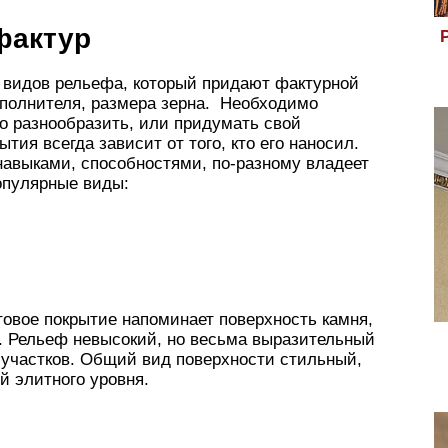
фактур
 видов рельефа, который придают фактурной
аполнителя, размера зерна. Необходимо
о разнообразить, или придумать свой
тия всегда зависит от того, кто его наносил.
авыками, способностями, по-разному владеет
опулярные виды:
товое покрытие напоминает поверхность камня,
 Рельеф невысокий, но весьма выразительный
 участков. Общий вид поверхности стильный,
 элитного уровня.