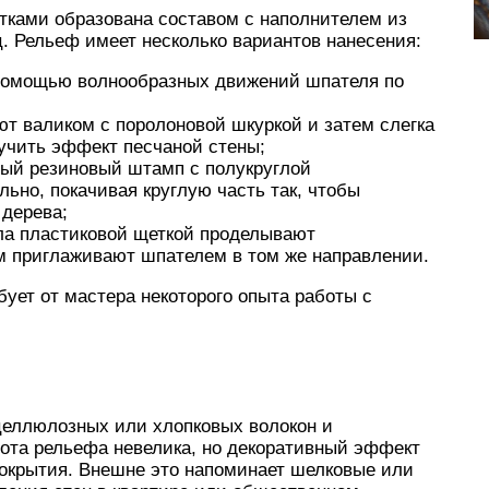
тками образована составом с наполнителем из
ц. Рельеф имеет несколько вариантов нанесения:
 помощью волнообразных движений шпателя по
ют валиком с поролоновой шкуркой и затем слегка
учить эффект песчаной стены;
ный резиновый штамп с полукруглой
льно, покачивая круглую часть так, чтобы
 дерева;
ала пластиковой щеткой проделывают
м приглаживают шпателем в том же направлении.
бует от мастера некоторого опыта работы с
 целлюлозных или хлопковых волокон и
ота рельефа невелика, но декоративный эффект
покрытия. Внешне это напоминает шелковые или