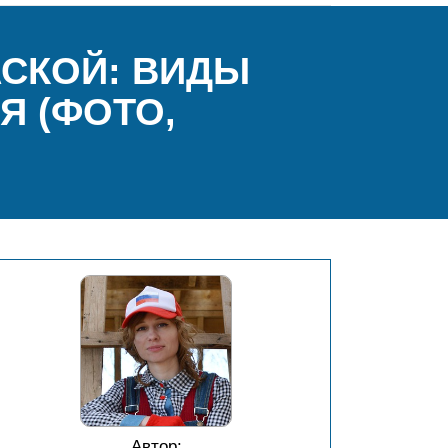
АСКОЙ: ВИДЫ
Я (ФОТО,
Автор: