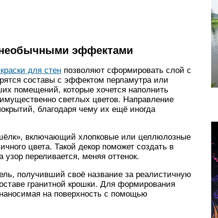
с необычными эффектами
краски для стен
позволяют сформировать слой с
ятся составы с эффектом перламутра или
ших помещений, которые хочется наполнить
еимущественно светлых цветов. Направление
покрытий, благодаря чему их ещё иногда
шёлк», включающий хлопковые или целлюлозные
чного цвета. Такой декор поможет создать в
 узор переливается, меняя оттенок.
ель, получивший своё название за реалистичную
составе гранитной крошки. Для формирования
, наносимая на поверхность с помощью