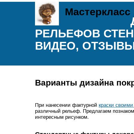
Мастеркласс
РЕЛЬЕФОВ СТЕН
ВИДЕО, ОТЗЫВЫ
Варианты дизайна пок
При нанесении фактурной
краски своими
различный рельеф. Предлагаем познако
интересным рисунком.