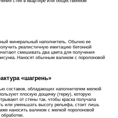
ления стен в квартире или общественном
рсный минеральный наполнитель. Обычно ее
 получить реалистичную имитацию бетонной
почитают смешивать два цвета для получения
исунка. Наносят обычным валиком с поролоновой
актура «шагрень»
щью составов, обладающих наполнителем мелкой
ользуют плоскую дощечку (терку), которую
трывают от стены так, чтобы краска получала
ть или уменьшать высоту рельефа, стоит лишь
акже наносить валиком с мелкой поролоновой
 обработки.