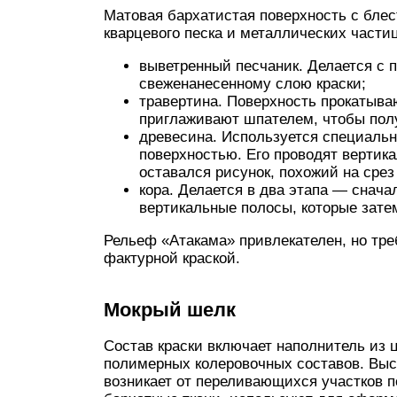
Матовая бархатистая поверхность с блес
кварцевого песка и металлических части
выветренный песчаник. Делается с
свеженанесенному слою краски;
травертина. Поверхность прокатыва
приглаживают шпателем, чтобы пол
древесина. Используется специаль
поверхностью. Его проводят вертика
оставался рисунок, похожий на срез
кора. Делается в два этапа — снач
вертикальные полосы, которые зате
Рельеф «Атакама» привлекателен, но тре
фактурной краской.
Мокрый шелк
Состав краски включает наполнитель из
полимерных колеровочных составов. Выс
возникает от переливающихся участков 