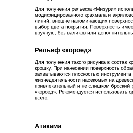
Для получения рельефа «Мизури» исполь
модифицированного крахмала и акрилово
линий, внешне напоминающих поверхнос
выбор цвета покрытия. Поверхность имее
вручную, без валиков или дополнительн
Рельеф «короед»
Для получения такого рисунка в состав
крошку. При нанесении поверхность обр
захватываются плоскостью инструмента 
жизнедеятельности насекомых на древеси
привлекательный и не слишком броский 
«короед». Рекомендуется использовать 
всего.
Атакама