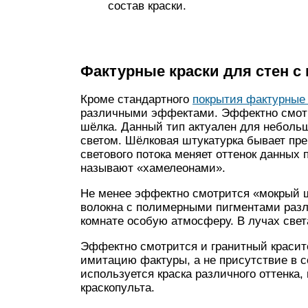
состав краски.
Фактурные краски для стен 
Кроме стандартного
покрытия фактурные 
различными эффектами. Эффектно смотр
шёлка. Данный тип актуален для неболь
светом. Шёлковая штукатурка бывает пр
светового потока меняет оттенок данных 
называют «хамелеонами».
Не менее эффектно смотрится «мокрый 
волокна с полимерными пигментами разли
комнате особую атмосферу. В лучах света
Эффектно смотрится и гранитный красит
имитацию фактуры, а не присутствие в 
используется краска различного оттенка
краскопульта.