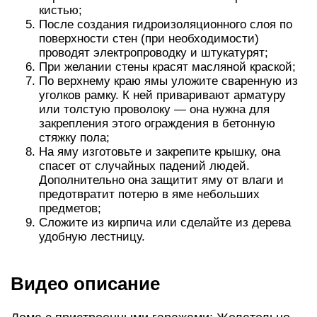
кистью;
После создания гидроизоляционного слоя по
поверхности стен (при необходимости)
проводят электропроводку и штукатурят;
При желании стены красят масляной краской;
По верхнему краю ямы уложите сваренную из
уголков рамку. К ней приваривают арматуру
или толстую проволоку — она нужна для
закрепления этого ограждения в бетонную
стяжку пола;
На яму изготовьте и закрепите крышку, она
спасет от случайных падений людей.
Дополнительно она защитит яму от влаги и
предотвратит потерю в яме небольших
предметов;
Сложите из кирпича или сделайте из дерева
удобную лестницу.
Видео описание