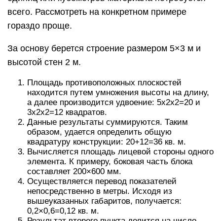
всего. Рассмотреть на конкретном примере
гораздо проще.
За основу берется строение размером 5×3 м и
высотой стен 2 м.
Площадь противоположных плоскостей
находится путем умножения высоты на длину,
а далее производится удвоение: 5x2x2=20 и
3x2x2=12 квадратов.
Данные результаты суммируются. Таким
образом, удается определить общую
квадратуру конструкции: 20+12=36 кв. м.
Вычисляется площадь лицевой стороны одного
элемента. К примеру, боковая часть блока
составляет 200×600 мм.
Осуществляется перевод показателей
непосредственно в метры. Исходя из
вышеуказанных габаритов, получается:
0,2×0,6=0,12 кв. м.
Результат второго пункта делится на число,