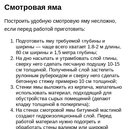
Смотровая яма
Построить удобную смотровую яму несложно,
если перед работой приготовить:
Подготовить яму требуемой глубины и
ширины — чаще всего хватает 1.8-2 м длины,
80 см ширины и 1,5 метра глубины;
На дно насыпать и утрамбовать слой глины,
сверху него сделать песчаную подушку 10-15
см толщиной. Полученный слой застелить
рулонным рубероидом и сверху него сделать
бетонную стяжку примерно 10 см толщиной;
Стенки ямы выложить из кирпича, желательно
использовать материал, подходящий для
обустройства сырых помещений (делают
кладку толщиной в полкирпича);
На стенах смотровой ямы битумной мастикой
создают гидроизоляционный слой. Перед
работой материал нужно подогреть и
обработать стены валиком или широкой