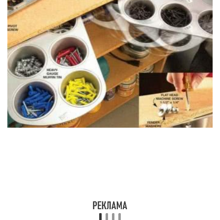
Во многих гаражах уже есть различные полки, но
они легко могут быть улучшены. Снизу
гармонично размещается потайной резервуар,
который делают из банок со снимающимися
крышками. Эти крышки присоединяют к самим
полкам на шурупы, а затем накручивают банки.