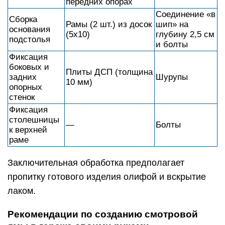
передних опорах
Соединение «в
Сборка
Рамы (2 шт.) из досок
шип» на
основания
(5х10)
глубину 2,5 см
подстолья
и болты
Фиксация
боковых и
Плиты ДСП (толщина
задних
Шурупы
10 мм)
опорных
стенок
Фиксация
столешницы
—
Болты
к верхней
раме
Заключительная обработка предполагает
пропитку готового изделия олифой и вскрытие
лаком.
Рекомендации по созданию смотровой