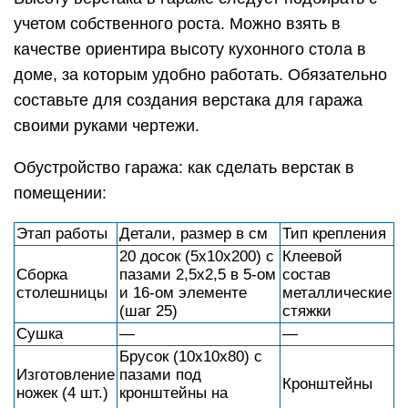
учетом собственного роста. Можно взять в
качестве ориентира высоту кухонного стола в
доме, за которым удобно работать. Обязательно
составьте для создания верстака для гаража
своими руками чертежи.
Обустройство гаража: как сделать верстак в
помещении:
Этап работы
Детали, размер в см
Тип крепления
20 досок (5х10х200) с
Клеевой
Сборка
пазами 2,5х2,5 в 5-ом
состав
столешницы
и 16-ом элементе
металлические
(шаг 25)
стяжки
Сушка
—
—
Брусок (10х10х80) с
Изготовление
пазами под
Кронштейны
ножек (4 шт.)
кронштейны на