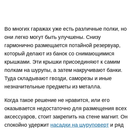
Когда такое решение не нравится, или его
оказывается недостаточно для размещения всех
аксессуаров, стоит закрепить на стене магнит. Он
спокойно удержит
насадки на шуруповерт
и ряд
инструментов.
А если не ограничиваться тем, что вы можете
сделать собственноручно, стоит подумать и о
стеллажах с перфорированными панелями,
крючками и лотками.
Что можно сделать?
Лайфхаки для улучшения гаражного
пространства многообразны, но самым важным
среди них будет органайзер для хранения