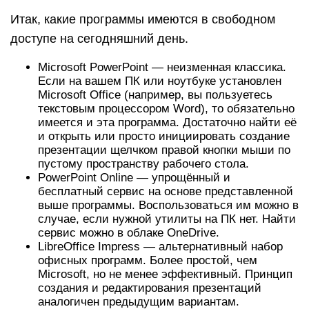
Итак, какие программы имеются в свободном
доступе на сегодняшний день.
Microsoft PowerPoint — неизменная классика.
Если на вашем ПК или ноутбуке установлен
Microsoft Office (например, вы пользуетесь
текстовым процессором Word), то обязательно
имеется и эта программа. Достаточно найти её
и открыть или просто инициировать создание
презентации щелчком правой кнопки мыши по
пустому пространству рабочего стола.
PowerPoint Online — упрощённый и
бесплатный сервис на основе представленной
выше программы. Воспользоваться им можно в
случае, если нужной утилиты на ПК нет. Найти
сервис можно в облаке OneDrive.
LibreOffice Impress — альтернативный набор
офисных программ. Более простой, чем
Microsoft, но не менее эффективный. Принцип
создания и редактирования презентаций
аналогичен предыдущим вариантам.