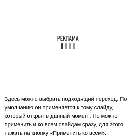
В PowerPoint 2007 для этого во вкладке есть
специальная часть «Анимация» и «Настройка
анимации».
В более современных версиях программы (2010,
2013, 2016, 2019) для настройки таких переходов
сделали отдельную вкладку «Анимация».