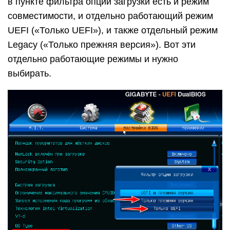
в пункте фильтра опции загрузки есть и режим
совместимости, и отдельно работающий режим
UEFI («Только UEFI»), и также отдельный режим
Legacy («Только прежняя версия»). Вот эти
отдельно работающие режимы и нужно
выбирать.