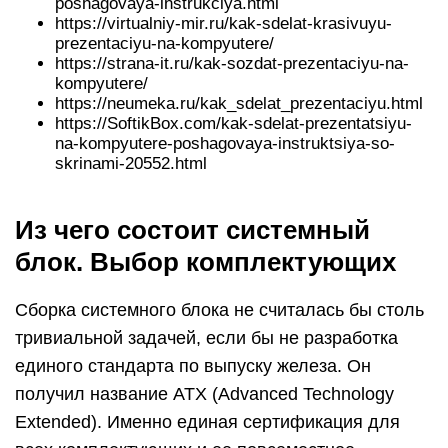
свое 25-летие. Поэтому процесс сборки
системного блока сейчас и, скажем, лет семь
назад мало чем отличается.