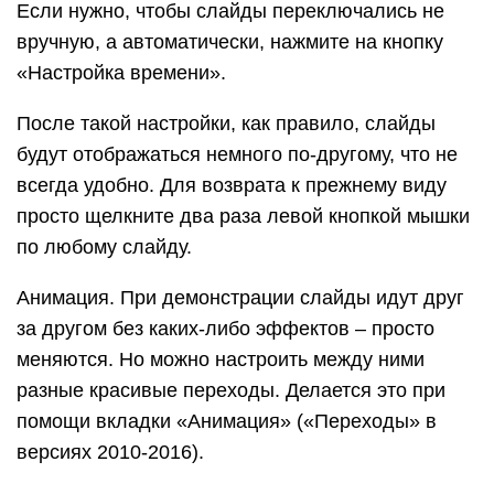
Здесь можно выбрать подходящий переход. По
умолчанию он применяется к тому слайду,
который открыт в данный момент. Но можно
применить и ко всем слайдам сразу, для этого
нажать на кнопку «Применить ко всем».
Также можно сделать такие переходы не только
между слайдами, но и между элементами.
Например, на слайде есть заголовок, текст и
фото. Можно сделать так, чтобы сначала
появлялся заголовок, потом плавно возникал
текст, а после него – фотография.