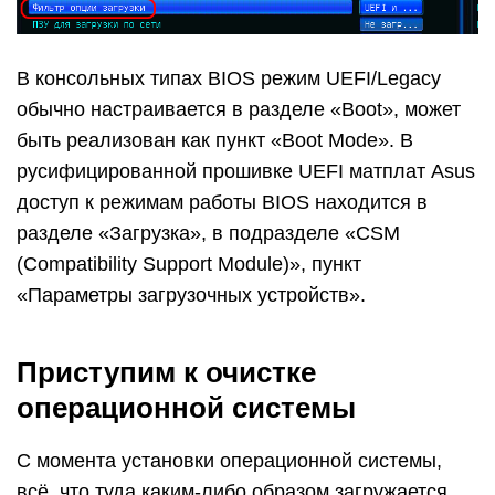
В консольных типах BIOS режим UEFI/Legacy
обычно настраивается в разделе «Boot», может
быть реализован как пункт «Boot Mode». В
русифицированной прошивке UEFI матплат Asus
доступ к режимам работы BIOS находится в
разделе «Загрузка», в подразделе «CSM
(Compatibility Support Module)», пункт
«Параметры загрузочных устройств».
Приступим к очистке
операционной системы
С момента установки операционной системы,
всё, что туда каким-либо образом загружается,