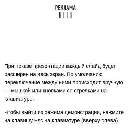
просто щелкните два раза левой кнопкой мышки
по любому слайду.
Анимация. При демонстрации слайды идут друг
за другом без каких-либо эффектов – просто
меняются. Но можно настроить между ними
разные красивые переходы. Делается это при
помощи вкладки «Анимация» («Переходы» в
версиях 2010-2016).