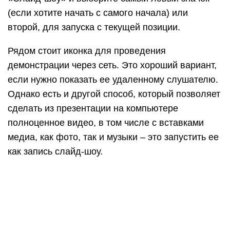
(если хотите начать с самого начала) или
второй, для запуска с текущей позиции.
Рядом стоит иконка для проведения
демонстрации через сеть. Это хороший вариант,
если нужно показать ее удаленному слушателю.
Однако есть и другой способ, который позволяет
сделать из презентации на компьютере
полноценное видео, в том числе с вставками
медиа, как фото, так и музыки – это запустить ее
как запись слайд-шоу.
В этом режиме можно добавить к слайдам
закадровую речь и движение указки. Также
программа автоматически зафиксирует
временные интервалы. После этого останется