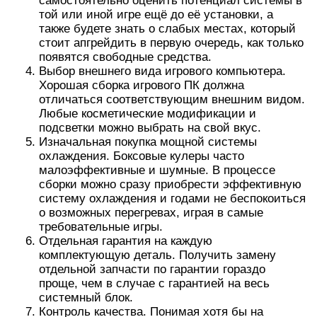
самостоятельно оценить потенциал системы в
той или иной игре ещё до её установки, а
также будете знать о слабых местах, который
стоит апгрейдить в первую очередь, как только
появятся свободные средства.
Выбор внешнего вида игрового компьютера.
Хорошая сборка игрового ПК должна
отличаться соответствующим внешним видом.
Любые косметические модификации и
подсветки можно выбрать на свой вкус.
Изначальная покупка мощной системы
охлаждения. Боксовые кулеры часто
малоэффективные и шумные. В процессе
сборки можно сразу приобрести эффективную
систему охлаждения и годами не беспокоиться
о возможных перегревах, играя в самые
требовательные игры.
Отдельная гарантия на каждую
комплектующую деталь. Получить замену
отдельной запчасти по гарантии гораздо
проще, чем в случае с гарантией на весь
системный блок.
Контроль качества. Понимая хотя бы на