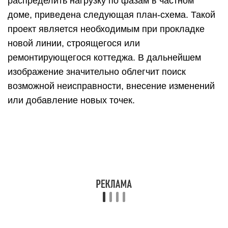
Схема преобразователя
напряжения с 12В в 220В
11.11.2019
Преобразователь напряжения 12–220 В –
удобное приспособление для походов,
путешествий, дальних поездок. Устройство
позволяет зарядить ноутбук, телефон,
небольшой автохолодильник от бортовой сети.
Существуют разные схемы преобразователей
напряжения из 12 в 220 В.
Обзор вариантов