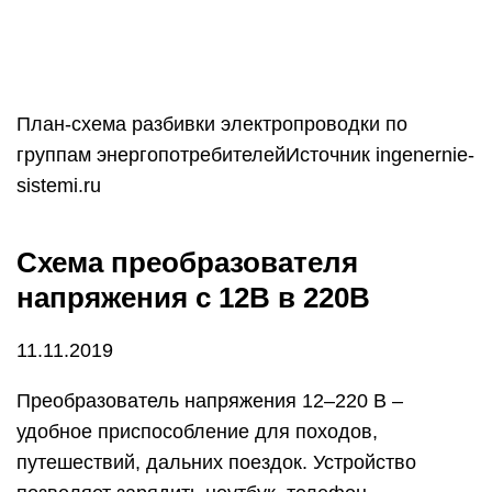
Взять корпус и установить в него недорогой
готовый блок требуемой мощности. Дешевые
компоненты можно заказать с одного из
китайских сайтов или найти на досках
объявлений. Цена устройства будет значительно