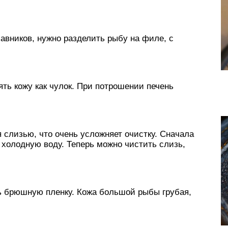
авников, нужно разделить рыбу на филе, с
ять кожу как чулок. При потрошении печень
 слизью, что очень усложняет очистку. Сначала
 холодную воду. Теперь можно чистить слизь,
ь брюшную пленку. Кожа большой рыбы грубая,