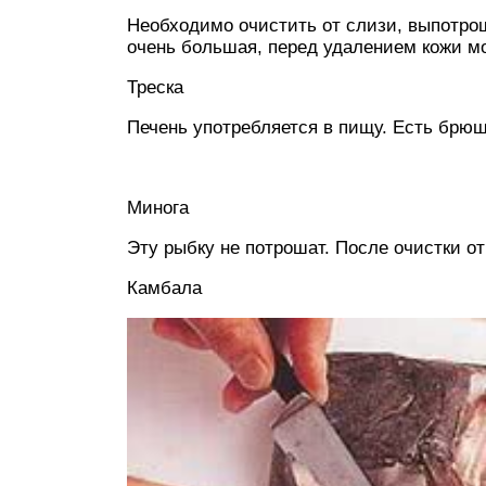
Необходимо очистить от слизи, выпотрош
очень большая, перед удалением кожи мо
Треска
Печень употребляется в пищу. Есть брюш
Минога
Эту рыбку не потрошат. После очистки о
Камбала