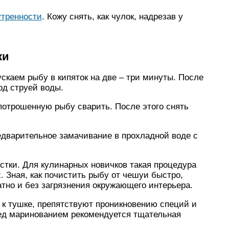
утренности
. Кожу снять, как чулок, надрезав у
ки
скаем рыбу в кипяток на две – три минуты. После
од струей воды.
потрошенную рыбу сварить. После этого снять
едварительное замачивание в прохладной воде с
стки. Для кулинарных новичков такая процедура
. Зная, как почистить рыбу от чешуи быстро,
атно и без загрязнения окружающего интерьера.
 к тушке, препятствуют проникновению специй и
ред маринованием рекомендуется тщательная