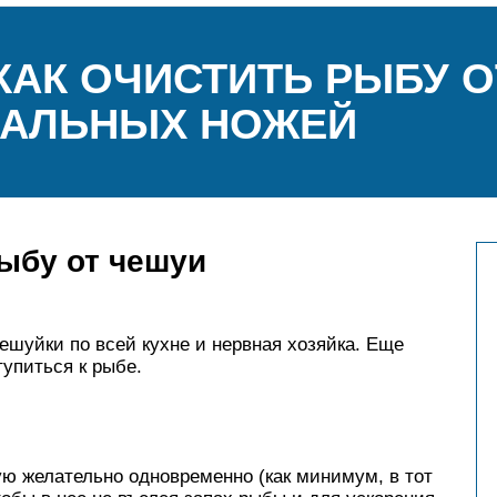
КАК ОЧИСТИТЬ РЫБУ 
АЛЬНЫХ НОЖЕЙ
рыбу от чешуи
шуйки по всей кухне и нервная хозяйка. Еще
тупиться к рыбе.
ю желательно одновременно (как минимум, в тот