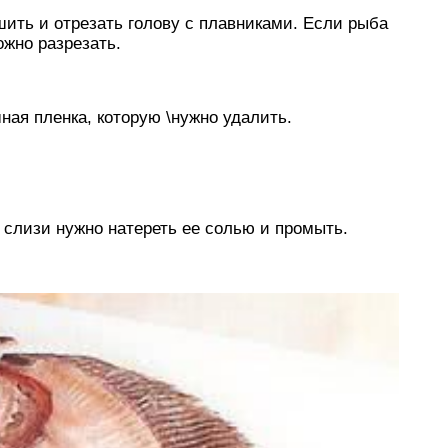
ить и отрезать голову с плавниками. Если рыба
жно разрезать.
ная пленка, которую \нужно удалить.
т слизи нужно натереть ее солью и промыть.