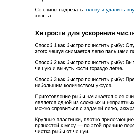
Со спины надрезать
голову и удалить вн
хвоста.
Хитрости для ускорения чист
Способ 1 как быстро почистить рыбу: Опу
этого чешуя снимается легко пальцами п
Способ 2 как быстро почистить рыбу: Вы
чешую и вынуть кости гораздо легче.
Способ 3 как быстро почистить рыбу: Пр
небольшим количеством уксуса.
Приготовление рыбы начинается с ее очи
является одной из сложных и неприятных
можно справиться с задачей легко, аккур
Крупные пластинки, плотно прилегающие
пряностей к мясу — по этой причине пе
чистка рыбы от чешуи.