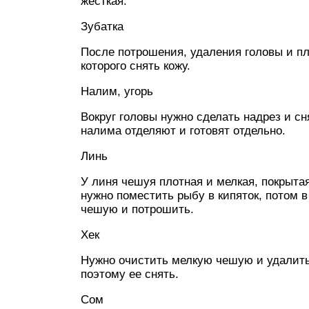
жесткая.
Зубатка
После потрошения, удаления головы и пл
которого снять кожу.
Налим, угорь
Вокруг головы нужно сделать надрез и сн
налима отделяют и готовят отдельно.
Линь
У линя чешуя плотная и мелкая, покрытая
нужно поместить рыбу в кипяток, потом в
чешую и потрошить.
Хек
Нужно очистить мелкую чешую и удалит
поэтому ее снять.
Сом