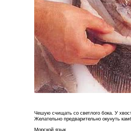
Чешую счищать со светлого бока. У хвос
Желательно предварительно окунуть камб
Морской язык