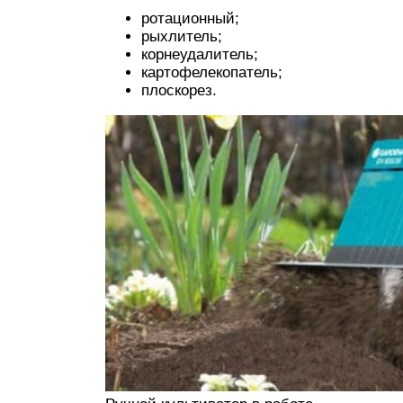
ротационный;
рыхлитель;
корнеудалитель;
картофелекопатель;
плоскорез.