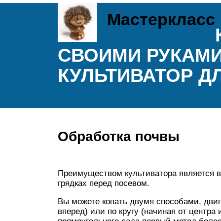
Мастеркласс
СВОИМИ РУКАМИ
КУЛЬТИВАТОР Д
Обработка почвы
Преимуществом культиватора является во
грядках перед посевом.
Вы можете копать двумя способами, двиг
вперед) или по кругу (начиная от центра 