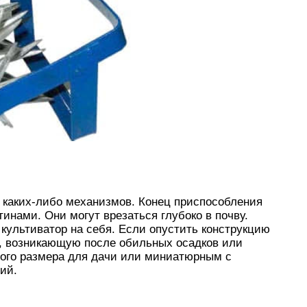
 каких-либо механизмов. Конец приспособления
инами. Они могут врезаться глубоко в почву.
культиватор на себя. Если опустить конструкцию
у, возникающую после обильных осадков или
ого размера для дачи или миниатюрным с
ий.