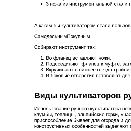
3 ножа из инструментальной стали 
А каким бы культиватором стали пользо
СамодельнымПокупным
Собирают инструмент так:
Во фланец вставляют ножи.
Подсоединяют фланец к муфте, зат
Вкручивают в нижнее гнездо тройник
В боковые отверстия вставляют две
Виды культиваторов ру
Использование ручного культиватора нео
клумбы, теплицы, альпийские горки, уча
приспособление бывает для огорода и дл
конструктивных особенностей выделяют