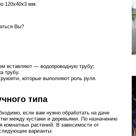
по 120х40х3 мм.
ваться Вы?
ем вставляют — водопроводную трубу;
а трубу.
 рукояти, которые выполняют роль руля.
чного типа
бходимо, если вам нужно обработать на даче
стки между кустами и деревьями. По назначению
я комнатных растений. В зависимости от
 следующие варианты: