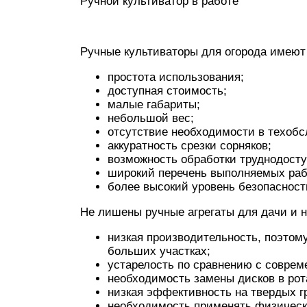
Ручной культиватор в работе
Ручные культиваторы для огорода имеют
простота использования;
доступная стоимость;
малые габариты;
небольшой вес;
отсутствие необходимости в техобсл
аккуратность срезки сорняков;
возможность обработки труднодосту
широкий перечень выполняемых раб
более высокий уровень безопасност
Не лишены ручные агрегаты для дачи и 
низкая производительность, поэтом
больших участках;
устарелость по сравнению с совре
необходимость замены дисков в рот
низкая эффективность на твердых гр
необходимость применять физическу