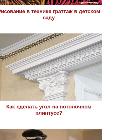
Рисование в технике граттаж в детском
саду
Как сделать угол на потолочном
плинтусе?