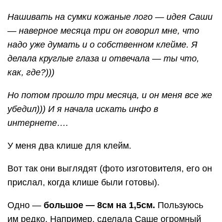
Нашивать на сумки кожаные лого — идея Саши
— наверное месяца три он говорил мне, что
надо уже думать и о собственном клейме. Я
делала круглые глаза и отвечала — ты что,
как, где?)))
Но потом прошло три месяца, и он меня все же
убедил))) И я начала искать инфо в
интернете….
У меня два клише для клейм.
Вот так они выглядят (фото изготовителя, его он
прислал, когда клише были готовы).
Одно —
большое — 8см на 1,5см.
Пользуюсь
им редко. Например, сделала Саше огромный