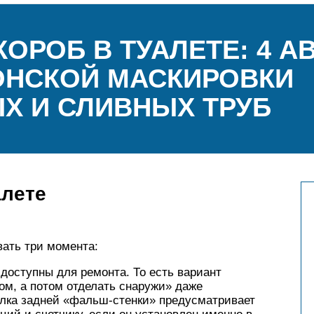
КОРОБ В ТУАЛЕТЕ: 4 А
ОНСКОЙ МАСКИРОВКИ
Х И СЛИВНЫХ ТРУБ
алете
ать три момента:
ступны для ремонта. То есть вариант
ом, а потом отделать снаружи» даже
елка задней «фальш-стенки» предусматривает