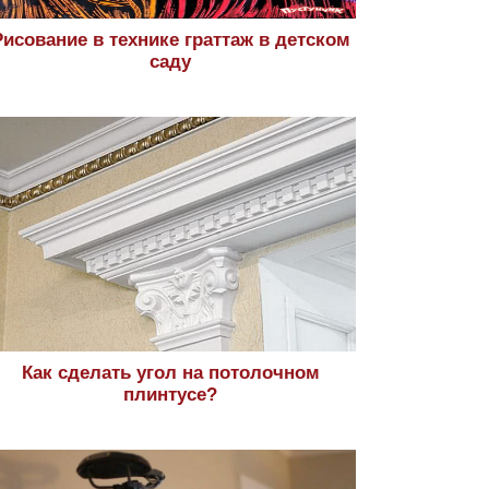
Рисование в технике граттаж в детском
саду
Как сделать угол на потолочном
плинтусе?