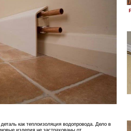
деталь как теплоизоляция водопровода. Дело в
иковые изделия не застрахованы от