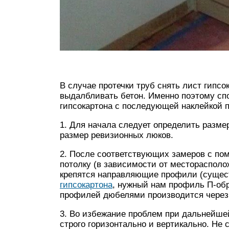
В случае протечки труб снять лист гипсо
выдалбливать бетон. Именно поэтому сп
гипсокартона с последующей наклейкой п
1. Для начала следует определить разм
размер ревизионных люков.
2. После соответствующих замеров с пом
потолку (в зависимости от местораспол
крепятся направляющие профили (сущес
гипсокартона
, нужный нам профиль П-об
профилей дюбелями производится через 
3. Во избежание проблем при дальнейше
строго горизонтально и вертикально. Не