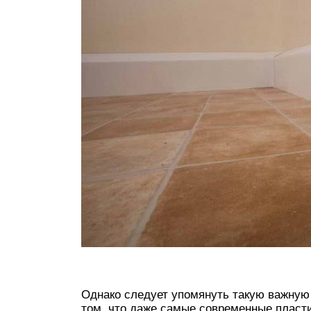
Однако следует упомянуть такую важную 
том, что даже самые современные пласт