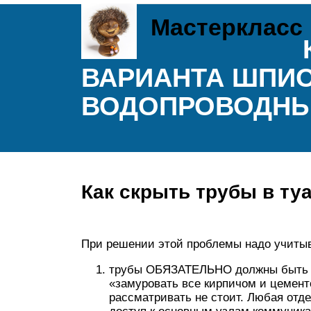
Мастеркласс
ВАРИАНТА ШПИ
ВОДОПРОВОДНЫ
Как скрыть трубы в ту
При решении этой проблемы надо учитыв
трубы ОБЯЗАТЕЛЬНО должны быть до
«замуровать все кирпичом и цемент
рассматривать не стоит. Любая отд