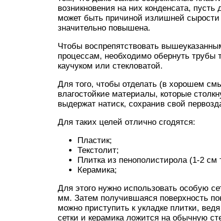
возникновения на них конденсата, пусть 
может быть причиной излишней сырости в
значительно повышена.
Чтобы воспрепятствовать вышеуказанны
процессам, необходимо обернуть трубы
каучуком или стекловатой.
Для того, чтобы отделать (в хорошем смы
влагостойкие материалы, которые столкн
выдержат натиск, сохранив свой первозд
Для таких целей отлично сгодятся:
Пластик;
Текстолит;
Плитка из пенополистирола (1-2 см
Керамика;
Для этого нужно использовать особую сет
мм. Затем получившаяся поверхность пок
можно приступить к укладке плитки, ведя
сетки и керамика ложится на обычную сте