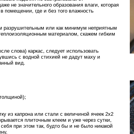
даже не значительного образования влаги, которая
 помещении, где и без того влажность
м разрушительным или как минимум неприятным
 теплоизоляционным материалом, скажем гибким
сле слова) каркас, следует использовать
увшись с водной стихией не дадут маху и
анный вид.
 толщиной);
ку из капрона или стали с величиной ячеек 2х2
рывается плиточным клеем и уже через сутки,
 себя при этом так, будто бы и не было никакой
ну.