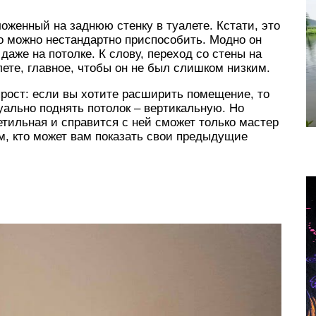
оженный на заднюю стенку в туалете. Кстати, это
го можно нестандартно приспособить. Модно он
 даже на потолке. К слову, переход со стены на
лете, главное, чтобы он не был слишком низким.
 прост: если вы хотите расширить помещение, то
уально поднять потолок – вертикальную. Но
етильная и справится с ней сможет только мастер
м, кто может вам показать свои предыдущие