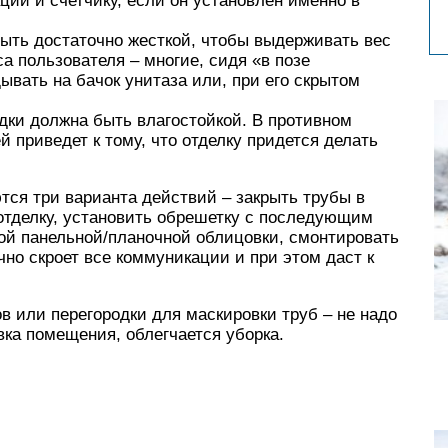
ций и счетчику, если он установлен именно в
быть достаточно жесткой, чтобы выдерживать вес
са пользователя – многие, сидя «в позе
ывать на бачок унитаза или, при его скрытом
ки должна быть влагостойкой. В противном
й приведет к тому, что отделку придется делать
тся три варианта действий – закрыть трубы в
отделку, установить обрешетку с последующим
ой панельной/планочной облицовки, смонтировать
чно скроет все коммуникации и при этом даст к
 или перегородки для маскировки труб – не надо
ка помещения, облегчается уборка.