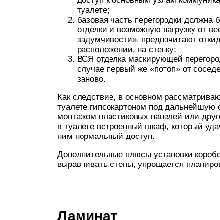
доступ к основным узлам коммуника
туалете;
базовая часть перегородки должна 
отделки и возможную нагрузку от ве
задумчивости», предпочитают откид
расположении, на стенку;
ВСЯ отделка маскирующей перегород
случае первый же «потоп» от соседе
заново.
Как следствие, в основном рассматриваю
туалете гипсокартоном под дальнейшую 
монтажом пластиковых панелей или друг
в туалете встроенный шкаф, который уда
ним нормальный доступ.
Дополнительные плюсы установки коробов
выравнивать стены, упрощается планиров
Ламинат