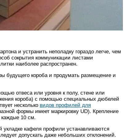
картона и устранить неполадку гораздо легче, чем
особ сокрытия коммуникации листами
литки наиболее распространен.
еры будущего короба и продумать размещение и
ощью отвеса или уровня к полу, стене или
ожения короба) с помощью специальных дюбелей
твует несколько
видов профилей для
разной формы имеет маркировку UD). Крепление
каждые 10 см.
й укладке кафеля профили устанавливаются
 следует допускать даже небольших отклонений.