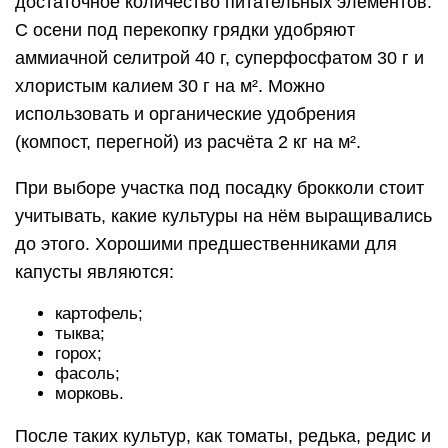
достаточное количество питательных элементов.
С осени под перекопку грядки удобряют
аммиачной селитрой 40 г, суперфосфатом 30 г и
хлористым калием 30 г на м². Можно
использовать и органические удобрения
(компост, перегной) из расчёта 2 кг на м².
При выборе участка под посадку брокколи стоит
учитывать, какие культуры на нём выращивались
до этого. Хорошими предшественниками для
капусты являются:
картофель;
тыква;
горох;
фасоль;
морковь.
После таких культур, как томаты, редька, редис и