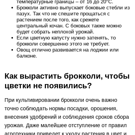
температурные границы – от 16 до 20°С.
Брокколи активно выпускает боковые стебли из
пазух. Так что не спешите прощаться с
растением после того, как срежете
центральный кочан. С боковых также можно
будет собрать неплохой урожай.
Если цветную капусту нужно затенять, то
брокколи совершенно этого не требует.
Овощ отлично развивается на лоджии или
балконе.
Как вырастить брокколи, чтобы
цветки не появились?
При культивировании брокколи очень важно
точно соблюдать нормы посадки, орошения,
внесения удобрений и соблюдения сроков сбора
урожая. Даже малейшее отступление от правил
агротехники приведет к уходу растения в цвет и