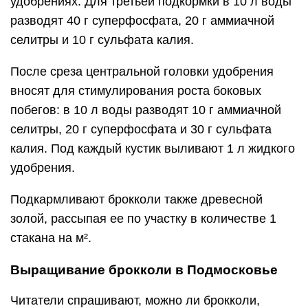
удобрениях. Для третьей подкормки в 10 л воды
разводят 40 г суперфосфата, 20 г аммиачной
селитры и 10 г сульфата калия.
После среза центральной головки удобрения
вносят для стимулирования роста боковых
побегов: в 10 л воды разводят 10 г аммиачной
селитры, 20 г суперфосфата и 30 г сульфата
калия. Под каждый кустик выливают 1 л жидкого
удобрения.
Подкармливают брокколи также древесной
золой, рассыпая ее по участку в количестве 1
стакана на м².
Выращивание брокколи в Подмосковье
Читатели спрашивают, можно ли брокколи,