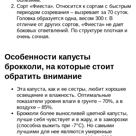
болезням.
Сорт «Фиеста». Относится к сортам с быстрым
периодом созревания – вызревает за 70 суток.
Головка образуется одна, весом 300 г. В
отличие от других сортов, «Фиеста» не дает
боковых ответвлений. По структуре плотная и
очень сочная.
Особенности капусты
брокколи, на которые стоит
обратить внимание
Эта капуста, как и ее сестры, любит хорошее
освещение и влажность. Оптимальные
показатели уровня влаги в грунте – 70%, а в
воздухе – 85%.
Брокколи более выносливей цветной капусты,
лучше себя чувствует и в жару, и в заморозки
(способна выжить при -7°С). Но самыми
лучшими для нее являются умеренные