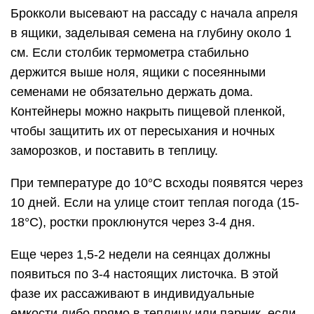
Брокколи высевают на рассаду с начала апреля
в ящики, заделывая семена на глубину около 1
см. Если столбик термометра стабильно
держится выше ноля, ящики с посеянными
семенами не обязательно держать дома.
Контейнеры можно накрыть пищевой пленкой,
чтобы защитить их от пересыхания и ночных
заморозков, и поставить в теплицу.
При температуре до 10°C всходы появятся через
10 дней. Если на улице стоит теплая погода (15-
18°C), ростки проклюнутся через 3-4 дня.
Еще через 1,5-2 недели на сеянцах должны
появиться по 3-4 настоящих листочка. В этой
фазе их рассаживают в индивидуальные
емкости либо прямо в теплицу или парник, если