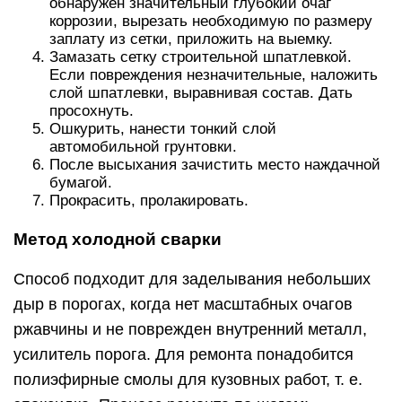
обнаружен значительный глубокий очаг
коррозии, вырезать необходимую по размеру
заплату из сетки, приложить на выемку.
Замазать сетку строительной шпатлевкой.
Если повреждения незначительные, наложить
слой шпатлевки, выравнивая состав. Дать
просохнуть.
Ошкурить, нанести тонкий слой
автомобильной грунтовки.
После высыхания зачистить место наждачной
бумагой.
Прокрасить, пролакировать.
Метод холодной сварки
Способ подходит для заделывания небольших
дыр в порогах, когда нет масштабных очагов
ржавчины и не поврежден внутренний металл,
усилитель порога. Для ремонта понадобится
полиэфирные смолы для кузовных работ, т. е.