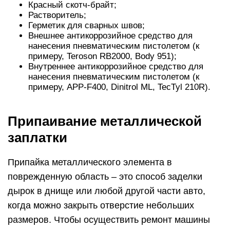
Красный скотч-брайт;
Растворитель;
Герметик для сварных швов;
Внешнее антикоррозийное средство для
нанесения пневматическим пистолетом (к
примеру, Teroson RB2000, Body 951);
Внутреннее антикоррозийное средство для
нанесения пневматическим пистолетом (к
примеру, APP-F400, Dinitrol ML, TecTyl 210R).
Припаивание металлической
заплатки
Припайка металлического элемента в
поврежденную область – это способ заделки
дырок в днище или любой другой части авто,
когда можно закрыть отверстие небольших
размеров. Чтобы осуществить ремонт машины