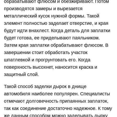
обрабатывают флюсом и обезжиривают. Потом
производятся замеры и вырезается
металлический кусок нужной формы. Такой
элемент полностью заделает отверстие, и края
будут идти внахлест. Когда деталь для заплатки
будет готова, ее приделывают паяльником.
Затем края заплатки обрабатывают флюсом. В
завершении стоит обработать участок
шпатлевкой и прогрунтовать его. Когда
поверхность высохнет, наносится краска и
защитный слой.
Такой способ заделки дырок в днище
автомобиля наиболее популярен. Специалисты
отмечают долговечность припаянных заплаток,
так как соединение достаточно надежное. К тому
же данным способом можно заделывать дырку