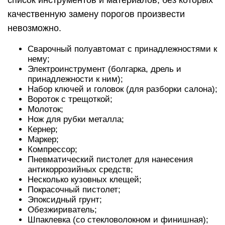
список инструментов и материалов, без которых
качественную замену порогов произвести
невозможно.
Сварочный полуавтомат с принадлежностями к
нему;
Электроинструмент (болгарка, дрель и
принадлежности к ним);
Набор ключей и головок (для разборки салона);
Вороток с трещоткой;
Молоток;
Нож для рубки металла;
Кернер;
Маркер;
Компрессор;
Пневматический пистолет для нанесения
антикоррозийных средств;
Несколько кузовных клещей;
Покрасочный пистолет;
Эпоксидный грунт;
Обезжириватель;
Шпаклевка (со стекловолокном и финишная);