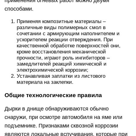
применения огневых работ можно двумя
способами.
Применяя композитные материалы –
различные виды полимерных смол в
сочетании с армирующим наполнителем и
ускорителем реакции отверждения. При
качественной обработке поверхностей они,
кроме восстановления механической
прочности, играют роль ингибиторов –
замедлителей реакций химической и
электрохимической коррозии;
Устанавливая заплатки из листового
материала на заклепки.
Общие технологические правила
Дырки в днище обнаруживаются обычно
снаружи, при осмотре автомобиля на яме или
подъемнике. Признаками сквозной коррозии
являются локальные вспучивания, которые при