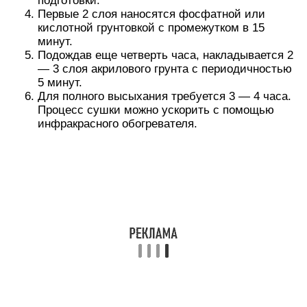
Стоит ли паять
Заделывать дыры в днище можно и с помощью
пайки. Однако для прогрева металла толщиной
от 0,5 мм обычные бытовые паяльники
непригодны. Скорее всего, и строительный фен
вам в этом не помощник. Надо использовать
портативную газовую горелку, например, Super-