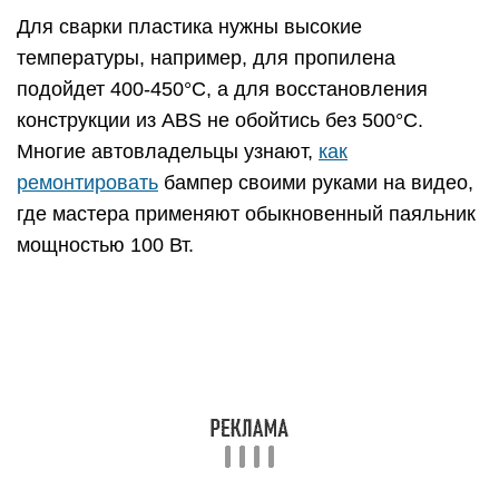
Отреставрировать поврежденную деталь можно
и при помощи кусков от бампера с аналогичной
маркировкой. Их нарезают полосками шириной 8
мм для PUR, и 4-5 мм для полипропилена.
Сваркой лечатся практически любые поломки,
даже реанимируются выломанные детали.