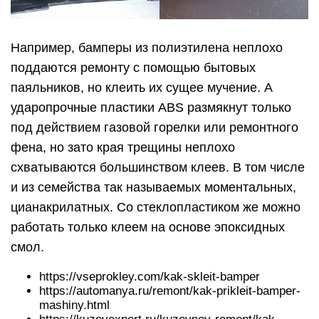
Например, бамперы из полиэтилена неплохо
поддаются ремонту с помощью бытовых
паяльников, но клеить их сущее мучение. А
ударопрочные пластики ABS размякнут только
под действием газовой горелки или ремонтного
фена, но зато края трещины неплохо
схватываются большинством клеев. В том числе
и из семейства так называемых моментальных,
цианакрилатных. Со стеклопластиком же можно
работать только клеем на основе эпоксидных
смол.
https://vseprokley.com/kak-skleit-bamper
https://automanya.ru/remont/kak-prikleit-bamper-
mashiny.html