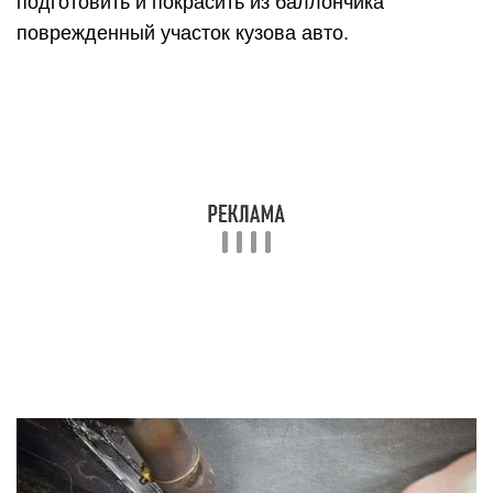
подготовить и покрасить из баллончика
поврежденный участок кузова авто.
Некоторые автолюбители уверяют – мы
ремонтируем бампер своими руками
элементарно при помощи металлических скоб.
Но бывалый автовладелец знает, что подобное
лечится подобным, те есть, для пайки