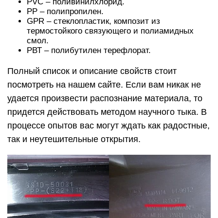
PVC – поливинилхлорид.
РР – полипропилен.
GPR – стеклопластик, композит из
термостойкого связующего и полиамидных
смол.
РВТ – полибутилен терефлорат.
Полный список и описание свойств стоит
посмотреть на нашем сайте. Если вам никак не
удается произвести распознание материала, то
придется действовать методом научного тыка. В
процессе опытов вас могут ждать как радостные,
так и неутешительные открытия.