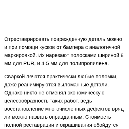
Однако никто не отменял экономическую
целесообразность таких работ, ведь
восстановление многочисленных дефектов вряд
ли можно назвать оправданным. Стоимость
полной реставрации и окрашивания обойдутся
дороже нового буфера.
Виды повреждений бампера
авто
Различным повреждениям подвержен и
передний бампер, и задний. В зависимости от
степени поврежденности следует выбирать тот
или иной метод восстановления лопнувшего
бампера. Повреждения бывают следующих
типов: