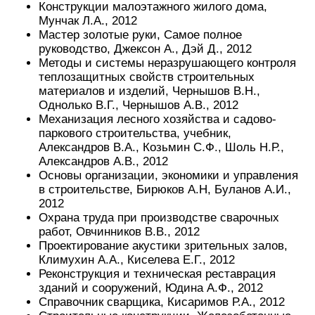
Конструкции малоэтажного жилого дома,
Мунчак Л.А., 2012
Мастер золотые руки, Самое полное
руководство, Джексон А., Дэй Д., 2012
Методы и системы неразрушающего контроля
теплозащитных свойств строительных
материалов и изделий, Чернышов В.Н.,
Однолько В.Г., Чернышов А.В., 2012
Механизация лесного хозяйства и садово-
паркового строительства, учебник,
Александров В.А., Козьмин С.Ф., Шоль Н.Р.,
Александров А.В., 2012
Основы организации, экономики и управления
в строительстве, Бирюков А.Н, Буланов А.И.,
2012
Охрана труда при производстве сварочных
работ, Овчинников В.В., 2012
Проектирование акустики зрительных залов,
Климухин А.А., Киселева Е.Г., 2012
Реконструкция и техническая реставрация
зданий и сооружений, Юдина А.Ф., 2012
Справочник сварщика, Кисаримов Р.А., 2012