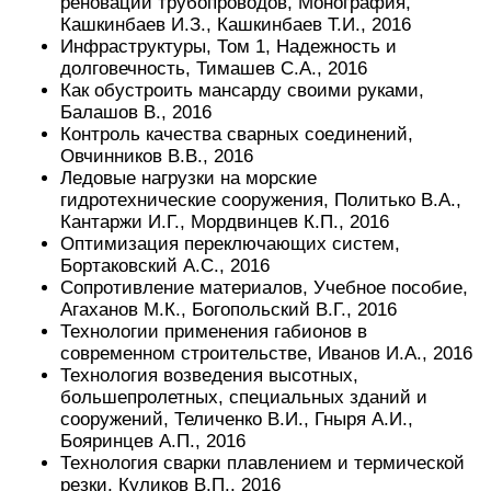
реновации трубопроводов, Монография,
Кашкинбаев И.З., Кашкинбаев Т.И., 2016
Инфраструктуры, Том 1, Надежность и
долговечность, Тимашев С.А., 2016
Как обустроить мансарду своими руками,
Балашов В., 2016
Контроль качества сварных соединений,
Овчинников В.В., 2016
Ледовые нагрузки на морские
гидротехнические сооружения, Политько В.А.,
Кантаржи И.Г., Мордвинцев К.П., 2016
Оптимизация переключающих систем,
Бортаковский А.С., 2016
Сопротивление материалов, Учебное пособие,
Агаханов М.К., Богопольский В.Г., 2016
Технологии применения габионов в
современном строительстве, Иванов И.А., 2016
Технология возведения высотных,
большепролетных, специальных зданий и
сооружений, Теличенко В.И., Гныря А.И.,
Бояринцев А.П., 2016
Технология сварки плавлением и термической
резки, Куликов В.П., 2016