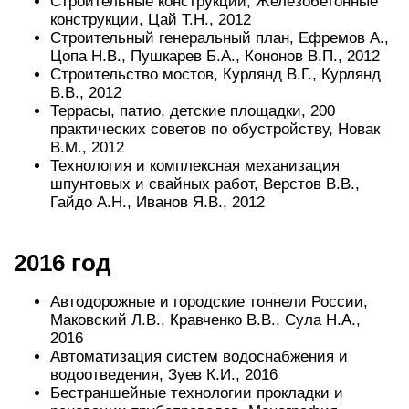
Строительные конструкции, Железобетонные
конструкции, Цай Т.Н., 2012
Строительный генеральный план, Ефремов А.,
Цопа Н.В., Пушкарев Б.А., Кононов В.П., 2012
Строительство мостов, Курлянд В.Г., Курлянд
В.В., 2012
Террасы, патио, детские площадки, 200
практических советов по обустройству, Новак
В.М., 2012
Технология и комплексная механизация
шпунтовых и свайных работ, Верстов В.В.,
Гайдо А.Н., Иванов Я.В., 2012
2016 год
Автодорожные и городские тоннели России,
Маковский Л.В., Кравченко В.В., Сула Н.А.,
2016
Автоматизация систем водоснабжения и
водоотведения, Зуев К.И., 2016
Бестраншейные технологии прокладки и