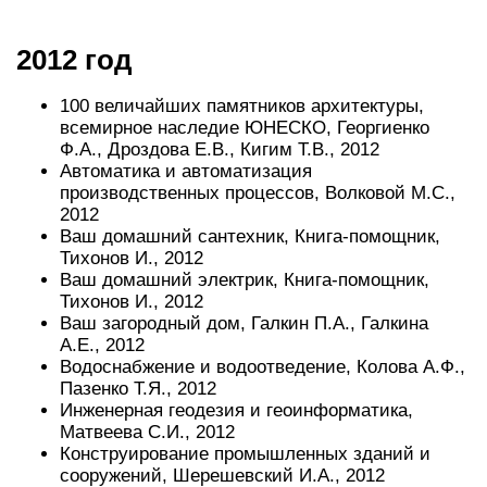
2012 год
100 величайших памятников архитектуры,
всемирное наследие ЮНЕСКО, Георгиенко
Ф.А., Дроздова Е.В., Кигим Т.В., 2012
Автоматика и автоматизация
производственных процессов, Волковой М.С.,
2012
Ваш домашний сантехник, Книга-помощник,
Тихонов И., 2012
Ваш домашний электрик, Книга-помощник,
Тихонов И., 2012
Ваш загородный дом, Галкин П.А., Галкина
А.Е., 2012
Водоснабжение и водоотведение, Колова А.Ф.,
Пазенко Т.Я., 2012
Инженерная геодезия и геоинформатика,
Матвеева С.И., 2012
Конструирование промышленных зданий и
сооружений, Шерешевский И.А., 2012