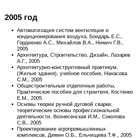
2005 год
Автоматизация систем вентиляции и
кондиционирования воздуха, Бондарь Е.С.,
Гордиенко А.С., Михайлов В.А., Нимич Г.В.,
2005
Архитектура, Строительство, Дизайн, Лазарев
А.Г., 2005
Архитектурно-конструктивный практикум,
(Жилые здания), учебное пособие, Нанасова
С.М., 2005
Общестроительные отделочные работы,
Практическое пособие для строителя, Костенко
Е.М., 2005
Основы теории ручной дуговой сварки,
теоретические основы профессиональной
деятельности, Вознесенская И.М., Соколова
С.В., 2005
Проектирование агропромышленных
комплексов, Демин О.Б., Ельчищева Т.Ф., 2005