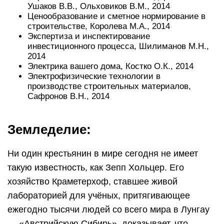
Ушаков В.В., Ольховиков В.М., 2014
Ценообразование и сметное нормирование в
строительстве, Королева М.А., 2014
Экспертиза и инспектирование
инвестиционного процесса, Шилиманов М.Н.,
2014
Электрика вашего дома, Костко О.К., 2014
Электрофизические технологии в
производстве строительных материалов,
Сафронов В.Н., 2014
Земледелие:
Ни один крестьянин в мире сегодня не имеет
такую известность, как Зепп Хольцер. Его
хозяйство Краметерхоф, ставшее живой
лабораторией для учёных, притягивающее
ежегодно тысячи людей со всего мира в Лунгау
— «Австрийскую Сибирь», доказывает, что