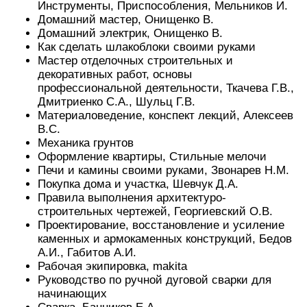
Инструменты, Приспособления, Мельников И.
Домашний мастер, Онищенко В.
Домашний электрик, Онищенко В.
Как сделать шлакоблоки своими руками
Мастер отделочных строительных и
декоративных работ, основы
профессиональной деятельности, Ткачева Г.В.,
Дмитриенко С.А., Шульц Г.В.
Материаловедение, конспект лекций, Алексеев
В.С.
Механика грунтов
Оформление квартиры, Стильные мелочи
Печи и камины своими руками, Звонарев Н.М.
Покупка дома и участка, Шевчук Д.А.
Правила выполнения архитектуро-
строительных чертежей, Георгиевский О.В.
Проектирование, восстановление и усиление
каменных и армокаменных конструкций, Бедов
А.И., Габитов А.И.
Рабочая экипировка, makita
Руководство по ручной дуговой сварки для
начинающих