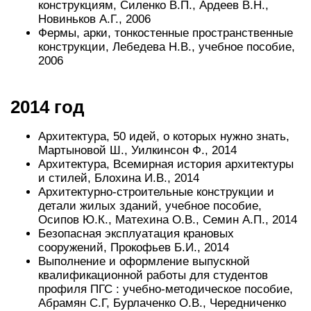
конструкциям, Силенко В.П., Ардеев В.Н.,
Новиньков А.Г., 2006
Фермы, арки, тонкостенные пространственные
конструкции, Лебедева Н.В., учебное пособие,
2006
2014 год
Архитектура, 50 идей, о которых нужно знать,
Мартыновой Ш., Уилкинсон Ф., 2014
Архитектура, Всемирная история архитектуры
и стилей, Блохина И.В., 2014
Архитектурно-строительные конструкции и
детали жилых зданий, учебное пособие,
Осипов Ю.К., Матехина О.В., Семин А.П., 2014
Безопасная эксплуатация крановых
сооружений, Прокофьев Б.И., 2014
Выполнение и оформление выпускной
квалификационной работы для студентов
профиля ПГС : учебно-методическое пособие,
Абрамян С.Г, Бурлаченко О.В., Чередниченко