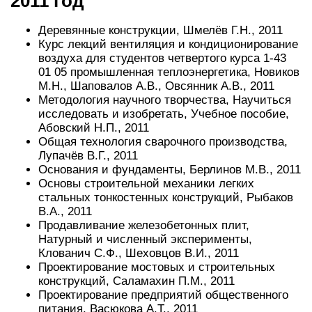
2011 год
Деревянные конструкции, Шмелёв Г.Н., 2011
Курс лекций вентиляция и кондиционирование
воздуха для студентов четвертого курса 1-43
01 05 промышленная теплоэнергетика, Новиков
М.Н., Шаповалов А.В., Овсянник А.В., 2011
Методология научного творчества, Научиться
исследовать и изобретать, Учебное пособие,
Абовский Н.П., 2011
Общая технология сварочного производства,
Лупачёв В.Г., 2011
Основания и фундаменты, Берлинов М.В., 2011
Основы строительной механики легких
стальных тонкостенных конструкций, Рыбаков
В.А., 2011
Продавливание железобетонных плит,
Натурный и численный эксперименты,
Клованич С.Ф., Шеховцов В.И., 2011
Проектирование мостовых и строительных
конструкций, Саламахин П.М., 2011
Проектирование предприятий общественного
питания, Васюкова А.Т., 2011