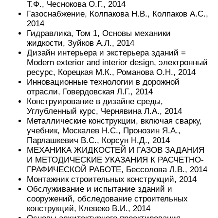
Т.Ф., Чеснокова О.Г., 2014
Газоснабжение, Колпакова Н.В., Колпаков А.С.,
2014
Гидравлика, Том 1, Основы механики
жидкости, Зуйков А.Л., 2014
Дизайн интерьера и экстерьера зданий =
Modern exterior and interior design, электронный
ресурс, Корецкая М.К., Романова О.Н., 2014
Инновационные технологии в дорожной
отрасли, Говердовская Л.Г., 2014
Конструирование в дизайне среды,
Углубленный курс, Чернявина Л.А., 2014
Металлические конструкции, включая сварку,
учебник, Москалев Н.С., Пронозин Я.А.,
Парлашкевич B.C., Корсун Н.Д., 2014
МЕХАНИКА ЖИДКОСТЕЙ И ГАЗОВ ЗАДАНИЯ
И МЕТОДИЧЕСКИЕ УКАЗАНИЯ К РАСЧЕТНО-
ГРАФИЧЕСКОЙ РАБОТЕ, Бессолова Л.В., 2014
Монтажник строительных конструкций, 2014
Обслуживание и испытание зданий и
сооружений, обследование строительных
конструкций, Клевеко В.И., 2014