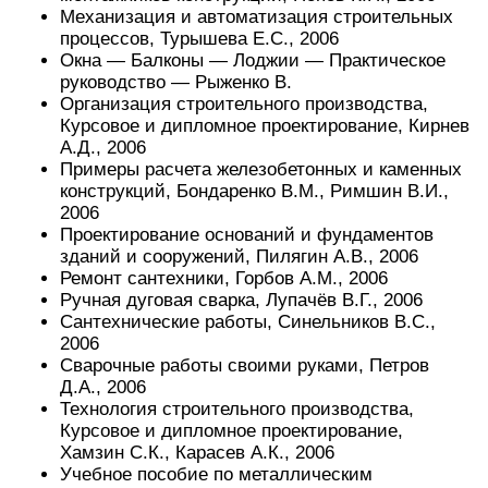
Механизация и автоматизация строительных
процессов, Турышева Е.С., 2006
Окна — Балконы — Лоджии — Практическое
руководство — Рыженко В.
Организация строительного производства,
Курсовое и дипломное проектирование, Кирнев
А.Д., 2006
Примеры расчета железобетонных и каменных
конструкций, Бондаренко В.М., Римшин В.И.,
2006
Проектирование оснований и фундаментов
зданий и сооружений, Пилягин А.В., 2006
Ремонт сантехники, Горбов А.М., 2006
Ручная дуговая сварка, Лупачёв В.Г., 2006
Сантехнические работы, Синельников В.С.,
2006
Сварочные работы своими руками, Петров
Д.А., 2006
Технология строительного производства,
Курсовое и дипломное проектирование,
Хамзин С.К., Карасев А.К., 2006
Учебное пособие по металлическим