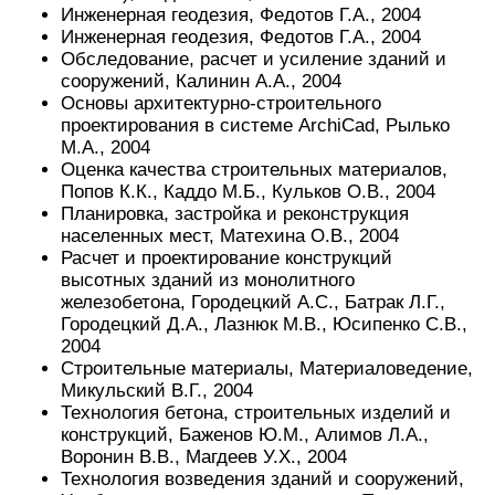
Инженерная геодезия, Федотов Г.А., 2004
Инженерная геодезия, Федотов Г.А., 2004
Обследование, расчет и усиление зданий и
сооружений, Калинин А.А., 2004
Основы архитектурно-строительного
проектирования в системе ArchiCad, Рылько
М.А., 2004
Оценка качества строительных материалов,
Попов К.К., Каддо М.Б., Кульков О.В., 2004
Планировка, застройка и реконструкция
населенных мест, Матехина О.В., 2004
Расчет и проектирование конструкций
высотных зданий из монолитного
железобетона, Городецкий А.С., Батрак Л.Г.,
Городецкий Д.А., Лазнюк М.В., Юсипенко С.В.,
2004
Строительные материалы, Материаловедение,
Микульский В.Г., 2004
Технология бетона, строительных изделий и
конструкций, Баженов Ю.М., Алимов Л.А.,
Воронин В.В., Магдеев У.Х., 2004
Технология возведения зданий и сооружений,