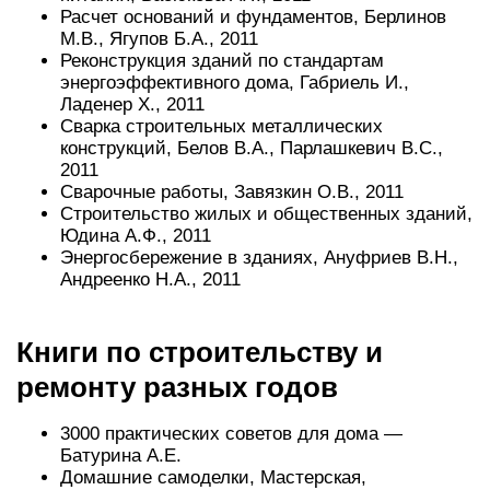
Расчет оснований и фундаментов, Берлинов
М.В., Ягупов Б.А., 2011
Реконструкция зданий по стандартам
энергоэффективного дома, Габриель И.,
Ладенер Х., 2011
Сварка строительных металлических
конструкций, Белов В.А., Парлашкевич В.С.,
2011
Сварочные работы, Завязкин О.В., 2011
Строительство жилых и общественных зданий,
Юдина А.Ф., 2011
Энергосбережение в зданиях, Ануфриев В.Н.,
Андреенко Н.А., 2011
Книги по строительству и
ремонту разных годов
3000 практических советов для дома —
Батурина А.Е.
Домашние самоделки, Мастерская,