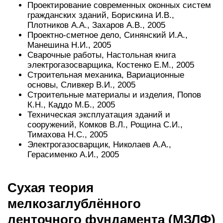
Проектирование современных оконных систем
гражданских зданий, Борискина И.В.,
Плотников А.А., Захаров А.В., 2005
Проектно-сметное дело, Синянский И.А.,
Манешина Н.И., 2005
Сварочные работы, Настольная книга
электрогазосварщика, Костенко Е.М., 2005
Строительная механика, Вариационные
основы, Сливкер В.И., 2005
Строительные материалы и изделия, Попов
К.Н., Каддо М.Б., 2005
Техническая эксплуатация зданий и
сооружений, Комков В.Л., Рощина С.И.,
Тимахова Н.С., 2005
Электрогазосварщик, Николаев А.А.,
Герасименко А.И., 2005
Сухая теория
мелкозаглублённого
ленточного фундамента (МЗЛФ)